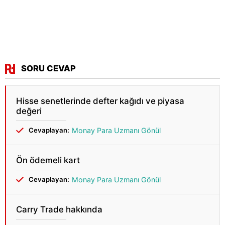
SORU CEVAP
Hisse senetlerinde defter kağıdı ve piyasa
değeri
Cevaplayan:
Monay Para Uzmanı Gönül
Ön ödemeli kart
Cevaplayan:
Monay Para Uzmanı Gönül
Carry Trade hakkında