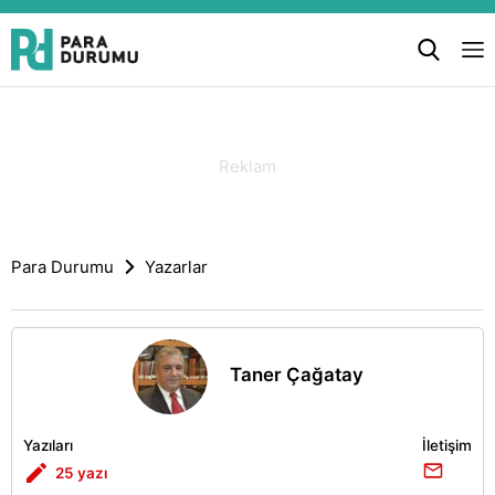
Para Durumu
Yazarlar
Taner Çağatay
Yazıları
İletişim
25 yazı