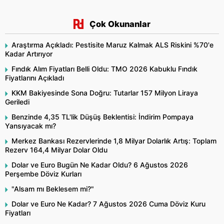
Çok Okunanlar
Araştırma Açıkladı: Pestisite Maruz Kalmak ALS Riskini %70'e
Kadar Artırıyor
Fındık Alım Fiyatları Belli Oldu: TMO 2026 Kabuklu Fındık
Fiyatlarını Açıkladı
KKM Bakiyesinde Sona Doğru: Tutarlar 157 Milyon Liraya
Geriledi
Benzinde 4,35 TL'lik Düşüş Beklentisi: İndirim Pompaya
Yansıyacak mı?
Merkez Bankası Rezervlerinde 1,8 Milyar Dolarlık Artış: Toplam
Rezerv 164,4 Milyar Dolar Oldu
Dolar ve Euro Bugün Ne Kadar Oldu? 6 Ağustos 2026
Perşembe Döviz Kurları
"Alsam mı Beklesem mi?"
Dolar ve Euro Ne Kadar? 7 Ağustos 2026 Cuma Döviz Kuru
Fiyatları