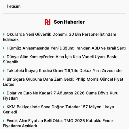
İletişim
Son Haberler
Okullarda Yeni Güvenlik Dönemi: 30 Bin Personel İstihdam
Edilecek
Hürmüz Anlaşmasında Yeni Düğüm: İran’dan ABD ve İsrail Şartı
Dünya Altın Konseyi'nden Altın İçin Kısa Vadeli Uyarı: Baskı
Sürebilir
Takipteki İhtiyaç Kredisi Oranı %6,1 ile Dokuz Yılın Zirvesinde
Bir Sigara Grubuna Daha Zam Geldi: Philip Morris Güncel Fiyat
Listesi
Dolar ve Euro Ne Kadar? 7 Ağustos 2026 Cuma Döviz Kuru
Fiyatları
KKM Bakiyesinde Sona Doğru: Tutarlar 157 Milyon Liraya
Geriledi
Fındık Alım Fiyatları Belli Oldu: TMO 2026 Kabuklu Fındık
Fiyatlarını Açıkladı