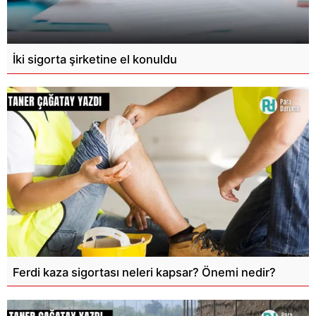
İki sigorta şirketine el konuldu
Ferdi kaza sigortası neleri kapsar? Önemi nedir?