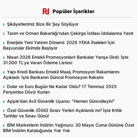
Popüler İçerikler
Şikâyetlerimiz Bize Bir Şey Söylüyor
Tarım ve Orman Bakanlığı'ndan Çekirge İstilası İddialarına Yanıt
Enerjide Yeni Yatırım Dönemi: 2026 YEKA İhaleleri İçin
Başvurular Ekimde Başlıyor
Nisan 2026 Emekli Promosyonları! Bankalar Yarışa Girdi: İşte
31.000 TL’ye Varan Ödeme Listesi
Yapı Kredi Bankası Emekli Maaş Promosyon Rakamlarını
Açıkladı: İşte Bankanın Güncel Promosyon Rakamı
Dolar ve Euro Bugün Ne Kadar Oldu? 17 Temmuz 2025
Perşembe Döviz Kurları
Apple'dan Acil Güvenlik Uyarısı: "Hemen Güncelleyin!"
Özel Güvenlik (ÖGG) Sınav Yerleri Açıklandı mı? İşte Kritik
Tarihler ve Sınav Günü!
BİM Marketlerin İndirim Yağmuru: 30 Mayıs Cuma Gününe Özel
BİM İndirim Kataloğunda Yok Yok