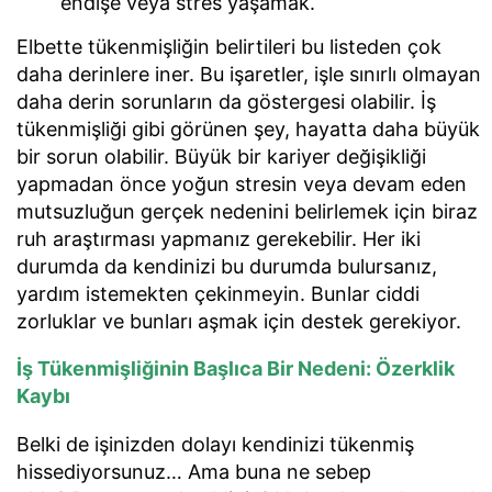
endişe veya stres yaşamak.
Elbette tükenmişliğin belirtileri bu listeden çok
daha derinlere iner. Bu işaretler, işle sınırlı olmayan
daha derin sorunların da göstergesi olabilir. İş
tükenmişliği gibi görünen şey, hayatta daha büyük
bir sorun olabilir. Büyük bir kariyer değişikliği
yapmadan önce yoğun stresin veya devam eden
mutsuzluğun gerçek nedenini belirlemek için biraz
ruh araştırması yapmanız gerekebilir. Her iki
durumda da kendinizi bu durumda bulursanız,
yardım istemekten çekinmeyin. Bunlar ciddi
zorluklar ve bunları aşmak için destek gerekiyor.
İş Tükenmişliğinin Başlıca Bir Nedeni: Özerklik
Kaybı
Belki de işinizden dolayı kendinizi tükenmiş
hissediyorsunuz… Ama buna ne sebep