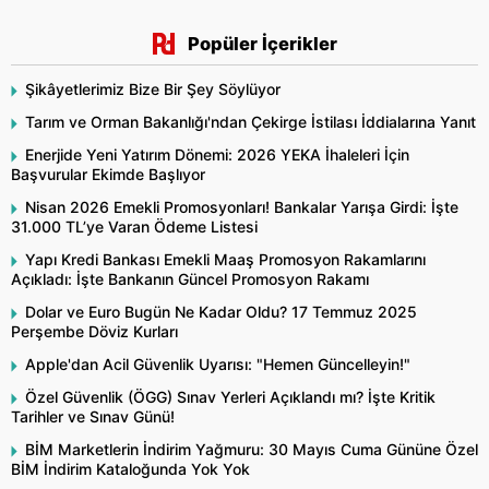
Popüler İçerikler
Şikâyetlerimiz Bize Bir Şey Söylüyor
Tarım ve Orman Bakanlığı'ndan Çekirge İstilası İddialarına Yanıt
Enerjide Yeni Yatırım Dönemi: 2026 YEKA İhaleleri İçin
Başvurular Ekimde Başlıyor
Nisan 2026 Emekli Promosyonları! Bankalar Yarışa Girdi: İşte
31.000 TL’ye Varan Ödeme Listesi
Yapı Kredi Bankası Emekli Maaş Promosyon Rakamlarını
Açıkladı: İşte Bankanın Güncel Promosyon Rakamı
Dolar ve Euro Bugün Ne Kadar Oldu? 17 Temmuz 2025
Perşembe Döviz Kurları
Apple'dan Acil Güvenlik Uyarısı: "Hemen Güncelleyin!"
Özel Güvenlik (ÖGG) Sınav Yerleri Açıklandı mı? İşte Kritik
Tarihler ve Sınav Günü!
BİM Marketlerin İndirim Yağmuru: 30 Mayıs Cuma Gününe Özel
BİM İndirim Kataloğunda Yok Yok