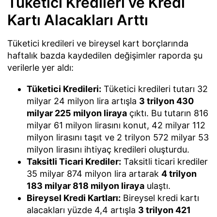
Tüketici Kredileri ve Kredi
Kartı Alacakları Arttı
Tüketici kredileri ve bireysel kart borçlarında
haftalık bazda kaydedilen değişimler raporda şu
verilerle yer aldı:
Tüketici Kredileri:
Tüketici kredileri tutarı 32
milyar 24 milyon lira artışla
3 trilyon 430
milyar 225 milyon liraya
çıktı. Bu tutarın 816
milyar 61 milyon lirasını konut, 42 milyar 112
milyon lirasını taşıt ve 2 trilyon 572 milyar 53
milyon lirasını ihtiyaç kredileri oluşturdu.
Taksitli Ticari Krediler:
Taksitli ticari krediler
35 milyar 874 milyon lira artarak
4 trilyon
183 milyar 818 milyon liraya
ulaştı.
Bireysel Kredi Kartları:
Bireysel kredi kartı
alacakları yüzde 4,4 artışla
3 trilyon 421