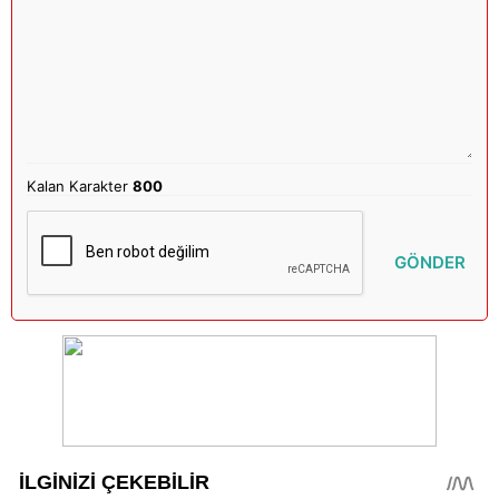
Kalan Karakter
800
GÖNDER