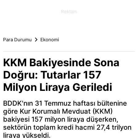
Para Durumu
Ekonomi
KKM Bakiyesinde Sona
Doğru: Tutarlar 157
Milyon Liraya Geriledi
BDDK'nın 31 Temmuz haftası bültenine
göre Kur Korumalı Mevduat (KKM)
bakiyesi 157 milyon liraya düşerken,
sektörün toplam kredi hacmi 27,4 trilyon
liraya yükseldi.