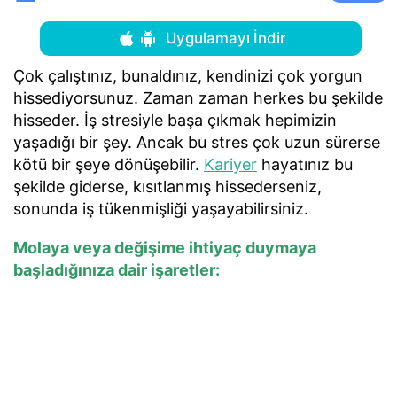
Uygulamayı İndir
Çok çalıştınız, bunaldınız, kendinizi çok yorgun
hissediyorsunuz. Zaman zaman herkes bu şekilde
hisseder. İş stresiyle başa çıkmak hepimizin
yaşadığı bir şey. Ancak bu stres çok uzun sürerse
kötü bir şeye dönüşebilir.
Kariyer
hayatınız bu
şekilde giderse, kısıtlanmış hissederseniz,
sonunda iş tükenmişliği yaşayabilirsiniz.
Molaya veya değişime ihtiyaç duymaya
başladığınıza dair işaretler: