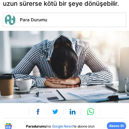
uzun sürerse kötü bir şeye dönüşebilir.
Para Durumu
Abone Ol
Paradurumu
'na
Google News
'te abone olun