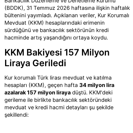
Bankacılık Düzenleme ve Denetleme Kurumu
(BDDK), 31 Temmuz 2026 haftasına ilişkin haftalık
bültenini yayımladı. Açıklanan veriler, Kur Korumalı
Mevduat (KKM) hesaplarındaki erimenin
sürdüğünü ve bankacılık sektörünün kredi
hacminde artış yaşandığını ortaya koydu.
KKM Bakiyesi 157 Milyon
Liraya Geriledi
Kur korumalı Türk lirası mevduat ve katılma
hesapları (KKM), geçen hafta
34 milyon lira
azalarak 157 milyon liraya
düştü. KKM'deki
gerileme ile birlikte bankacılık sektöründeki
mevduat ve kredi hacmi detayları şu şekilde
şekillendi: