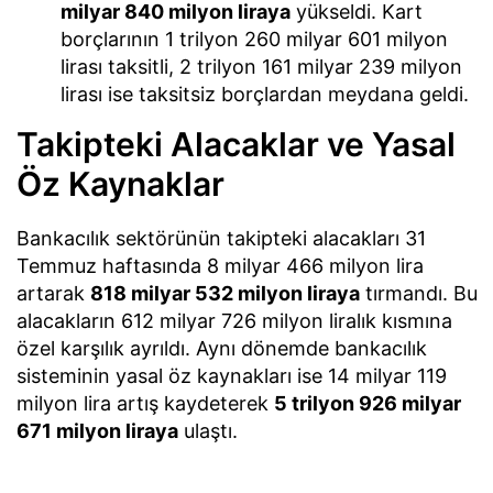
milyar 840 milyon liraya
yükseldi. Kart
borçlarının 1 trilyon 260 milyar 601 milyon
lirası taksitli, 2 trilyon 161 milyar 239 milyon
lirası ise taksitsiz borçlardan meydana geldi.
Takipteki Alacaklar ve Yasal
Öz Kaynaklar
Bankacılık sektörünün takipteki alacakları 31
Temmuz haftasında 8 milyar 466 milyon lira
artarak
818 milyar 532 milyon liraya
tırmandı. Bu
alacakların 612 milyar 726 milyon liralık kısmına
özel karşılık ayrıldı. Aynı dönemde bankacılık
sisteminin yasal öz kaynakları ise 14 milyar 119
milyon lira artış kaydeterek
5 trilyon 926 milyar
671 milyon liraya
ulaştı.