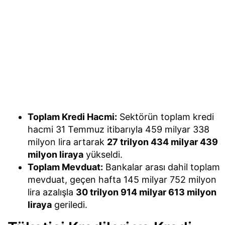
Toplam Kredi Hacmi:
Sektörün toplam kredi
hacmi 31 Temmuz itibarıyla 459 milyar 338
milyon lira artarak
27 trilyon 434 milyar 439
milyon liraya
yükseldi.
Toplam Mevduat:
Bankalar arası dahil toplam
mevduat, geçen hafta 145 milyar 752 milyon
lira azalışla
30 trilyon 914 milyar 613 milyon
liraya
geriledi.