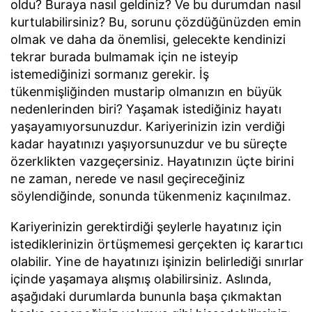
oldu? Buraya nasıl geldiniz? Ve bu durumdan nasıl
kurtulabilirsiniz? Bu, sorunu çözdüğünüzden emin
olmak ve daha da önemlisi, gelecekte kendinizi
tekrar burada bulmamak için ne isteyip
istemediğinizi sormanız gerekir. İş
tükenmişliğinden mustarip olmanızın en büyük
nedenlerinden biri? Yaşamak istediğiniz hayatı
yaşayamıyorsunuzdur. Kariyerinizin izin verdiği
kadar hayatınızı yaşıyorsunuzdur ve bu süreçte
özerklikten vazgeçersiniz. Hayatınızın üçte birini
ne zaman, nerede ve nasıl geçireceğiniz
söylendiğinde, sonunda tükenmeniz kaçınılmaz.
Kariyerinizin gerektirdiği şeylerle hayatınız için
istediklerinizin örtüşmemesi gerçekten iç karartıcı
olabilir. Yine de hayatınızı işinizin belirlediği sınırlar
içinde yaşamaya alışmış olabilirsiniz. Aslında,
aşağıdaki durumlarda bununla başa çıkmaktan