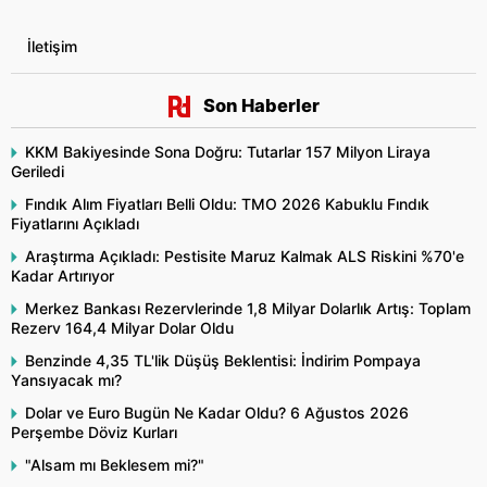
İletişim
Son Haberler
KKM Bakiyesinde Sona Doğru: Tutarlar 157 Milyon Liraya
Geriledi
Fındık Alım Fiyatları Belli Oldu: TMO 2026 Kabuklu Fındık
Fiyatlarını Açıkladı
Araştırma Açıkladı: Pestisite Maruz Kalmak ALS Riskini %70'e
Kadar Artırıyor
Merkez Bankası Rezervlerinde 1,8 Milyar Dolarlık Artış: Toplam
Rezerv 164,4 Milyar Dolar Oldu
Benzinde 4,35 TL'lik Düşüş Beklentisi: İndirim Pompaya
Yansıyacak mı?
Dolar ve Euro Bugün Ne Kadar Oldu? 6 Ağustos 2026
Perşembe Döviz Kurları
"Alsam mı Beklesem mi?"