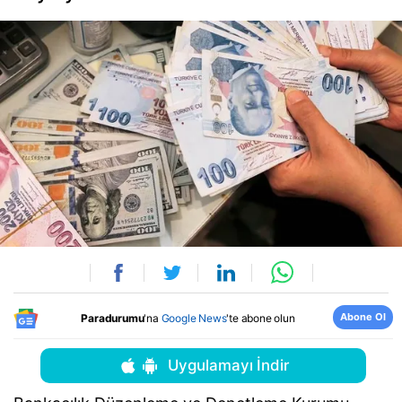
Abone Ol
Paradurumu
'na
Google News
'te abone olun
Uygulamayı İndir