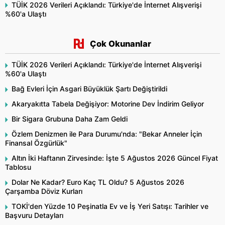
TÜİK 2026 Verileri Açıklandı: Türkiye'de İnternet Alışverişi
%60'a Ulaştı
Çok Okunanlar
TÜİK 2026 Verileri Açıklandı: Türkiye'de İnternet Alışverişi
%60'a Ulaştı
Bağ Evleri İçin Asgari Büyüklük Şartı Değiştirildi
Akaryakıtta Tabela Değişiyor: Motorine Dev İndirim Geliyor
Bir Sigara Grubuna Daha Zam Geldi
Özlem Denizmen ile Para Durumu'nda: "Bekar Anneler İçin
Finansal Özgürlük"
Altın İki Haftanın Zirvesinde: İşte 5 Ağustos 2026 Güncel Fiyat
Tablosu
Dolar Ne Kadar? Euro Kaç TL Oldu? 5 Ağustos 2026
Çarşamba Döviz Kurları
TOKİ'den Yüzde 10 Peşinatla Ev ve İş Yeri Satışı: Tarihler ve
Başvuru Detayları