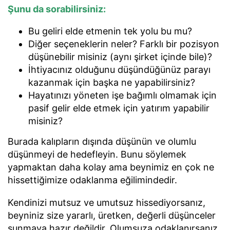
Şunu da sorabilirsiniz:
Bu geliri elde etmenin tek yolu bu mu?
Diğer seçeneklerin neler? Farklı bir pozisyon
düşünebilir misiniz (aynı şirket içinde bile)?
İhtiyacınız olduğunu düşündüğünüz parayı
kazanmak için başka ne yapabilirsiniz?
Hayatınızı yöneten işe bağımlı olmamak için
pasif gelir elde etmek için yatırım yapabilir
misiniz?
Burada kalıpların dışında düşünün ve olumlu
düşünmeyi de hedefleyin. Bunu söylemek
yapmaktan daha kolay ama beynimiz en çok ne
hissettiğimize odaklanma eğilimindedir.
Kendinizi mutsuz ve umutsuz hissediyorsanız,
beyniniz size yararlı, üretken, değerli düşünceler
sunmaya hazır değildir. Olumsuza odaklanırsanız,