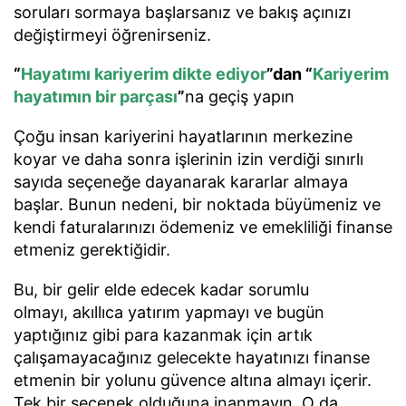
soruları sormaya başlarsanız ve bakış açınızı
değiştirmeyi öğrenirseniz.
“
Hayatımı kariyerim dikte ediyor
”dan “
Kariyerim
hayatımın bir parçası
”
na geçiş yapın
Çoğu insan kariyerini hayatlarının merkezine
koyar ve daha sonra işlerinin izin verdiği sınırlı
sayıda seçeneğe dayanarak kararlar almaya
başlar. Bunun nedeni, bir noktada büyümeniz ve
kendi faturalarınızı ödemeniz ve emekliliği finanse
etmeniz gerektiğidir.
Bu, bir gelir elde edecek kadar sorumlu
olmayı, akıllıca yatırım yapmayı ve bugün
yaptığınız gibi para kazanmak için artık
çalışamayacağınız gelecekte hayatınızı finanse
etmenin bir yolunu güvence altına almayı içerir.
Tek bir seçenek olduğuna inanmayın. O da