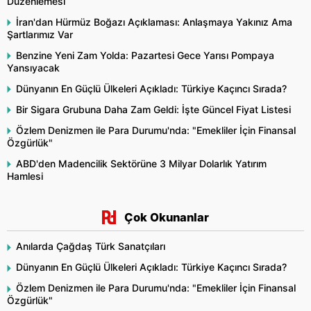
Düzenlemesi
İran'dan Hürmüz Boğazı Açıklaması: Anlaşmaya Yakınız Ama
Şartlarımız Var
Benzine Yeni Zam Yolda: Pazartesi Gece Yarısı Pompaya
Yansıyacak
Dünyanın En Güçlü Ülkeleri Açıkladı: Türkiye Kaçıncı Sırada?
Bir Sigara Grubuna Daha Zam Geldi: İşte Güncel Fiyat Listesi
Özlem Denizmen ile Para Durumu'nda: "Emekliler İçin Finansal
Özgürlük"
ABD'den Madencilik Sektörüne 3 Milyar Dolarlık Yatırım
Hamlesi
Çok Okunanlar
Anılarda Çağdaş Türk Sanatçıları
Dünyanın En Güçlü Ülkeleri Açıkladı: Türkiye Kaçıncı Sırada?
Özlem Denizmen ile Para Durumu'nda: "Emekliler İçin Finansal
Özgürlük"