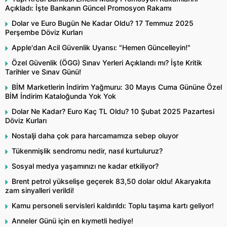
Açıkladı: İşte Bankanın Güncel Promosyon Rakamı
Dolar ve Euro Bugün Ne Kadar Oldu? 17 Temmuz 2025
Perşembe Döviz Kurları
Apple'dan Acil Güvenlik Uyarısı: "Hemen Güncelleyin!"
Özel Güvenlik (ÖGG) Sınav Yerleri Açıklandı mı? İşte Kritik
Tarihler ve Sınav Günü!
BİM Marketlerin İndirim Yağmuru: 30 Mayıs Cuma Gününe Özel
BİM İndirim Kataloğunda Yok Yok
Dolar Ne Kadar? Euro Kaç TL Oldu? 10 Şubat 2025 Pazartesi
Döviz Kurları
Nostalji daha çok para harcamamıza sebep oluyor
Tükenmişlik sendromu nedir, nasıl kurtuluruz?
Sosyal medya yaşamınızı ne kadar etkiliyor?
Brent petrol yükselişe geçerek 83,50 dolar oldu! Akaryakıta
zam sinyalleri verildi!
Kamu personeli servisleri kaldırıldı: Toplu taşıma kartı geliyor!
Anneler Günü için en kıymetli hediye!