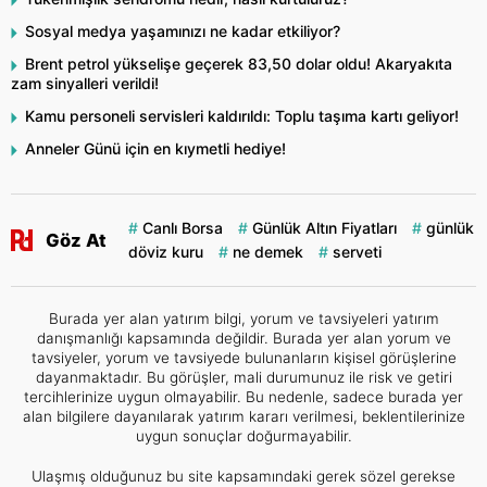
Sosyal medya yaşamınızı ne kadar etkiliyor?
Brent petrol yükselişe geçerek 83,50 dolar oldu! Akaryakıta
zam sinyalleri verildi!
Kamu personeli servisleri kaldırıldı: Toplu taşıma kartı geliyor!
Anneler Günü için en kıymetli hediye!
Canlı Borsa
Günlük Altın Fiyatları
günlük
Göz At
döviz kuru
ne demek
serveti
Burada yer alan yatırım bilgi, yorum ve tavsiyeleri yatırım
danışmanlığı kapsamında değildir. Burada yer alan yorum ve
tavsiyeler, yorum ve tavsiyede bulunanların kişisel görüşlerine
dayanmaktadır. Bu görüşler, mali durumunuz ile risk ve getiri
tercihlerinize uygun olmayabilir. Bu nedenle, sadece burada yer
alan bilgilere dayanılarak yatırım kararı verilmesi, beklentilerinize
uygun sonuçlar doğurmayabilir.
Ulaşmış olduğunuz bu site kapsamındaki gerek sözel gerekse