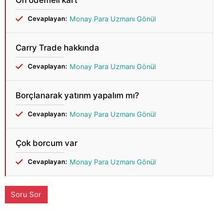
Ön ödemeli kart
Cevaplayan:
Monay Para Uzmanı Gönül
Carry Trade hakkında
Cevaplayan:
Monay Para Uzmanı Gönül
Borçlanarak yatırım yapalım mı?
Cevaplayan:
Monay Para Uzmanı Gönül
Çok borcum var
Cevaplayan:
Monay Para Uzmanı Gönül
Soru Sor