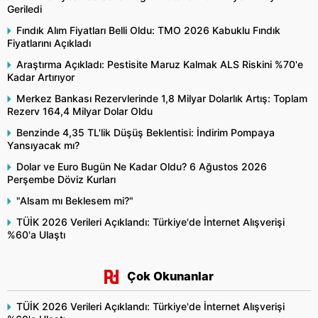
Geriledi
Fındık Alım Fiyatları Belli Oldu: TMO 2026 Kabuklu Fındık
Fiyatlarını Açıkladı
Araştırma Açıkladı: Pestisite Maruz Kalmak ALS Riskini %70'e
Kadar Artırıyor
Merkez Bankası Rezervlerinde 1,8 Milyar Dolarlık Artış: Toplam
Rezerv 164,4 Milyar Dolar Oldu
Benzinde 4,35 TL'lik Düşüş Beklentisi: İndirim Pompaya
Yansıyacak mı?
Dolar ve Euro Bugün Ne Kadar Oldu? 6 Ağustos 2026
Perşembe Döviz Kurları
"Alsam mı Beklesem mi?"
TÜİK 2026 Verileri Açıklandı: Türkiye'de İnternet Alışverişi
%60'a Ulaştı
Çok Okunanlar
TÜİK 2026 Verileri Açıklandı: Türkiye'de İnternet Alışverişi