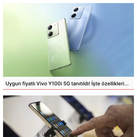
Uygun fiyatlı Vivo Y100i 5G tanıtıldı! İşte özellikleri...