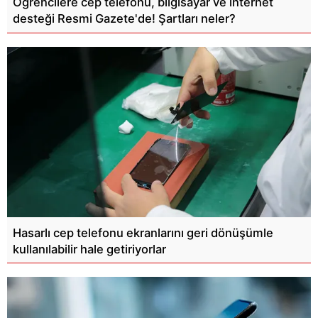
Öğrencilere cep telefonu, bilgisayar ve internet
desteği Resmi Gazete'de! Şartları neler?
Hasarlı cep telefonu ekranlarını geri dönüşümle
kullanılabilir hale getiriyorlar