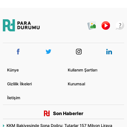
Künye
Kullanım Şartları
Gizlilik İlkeleri
Kurumsal
İletişim
Son Haberler
KKM Bakiyesinde Sona Doğru: Tutarlar 157 Milyon Liraya