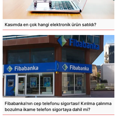
Kasımda en çok hangi elektronik ürün satıldı?
Fibabanka’nın cep telefonu sigortası! Kırılma çalınma
bozulma ikame telefon sigortaya dahil mi?