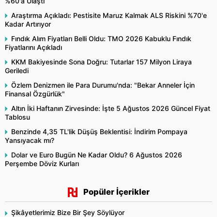
%60'a Ulaştı
Araştırma Açıkladı: Pestisite Maruz Kalmak ALS Riskini %70'e
Kadar Artırıyor
Fındık Alım Fiyatları Belli Oldu: TMO 2026 Kabuklu Fındık
Fiyatlarını Açıkladı
KKM Bakiyesinde Sona Doğru: Tutarlar 157 Milyon Liraya
Geriledi
Özlem Denizmen ile Para Durumu'nda: "Bekar Anneler İçin
Finansal Özgürlük"
Altın İki Haftanın Zirvesinde: İşte 5 Ağustos 2026 Güncel Fiyat
Tablosu
Benzinde 4,35 TL'lik Düşüş Beklentisi: İndirim Pompaya
Yansıyacak mı?
Dolar ve Euro Bugün Ne Kadar Oldu? 6 Ağustos 2026
Perşembe Döviz Kurları
Popüler İçerikler
Şikâyetlerimiz Bize Bir Şey Söylüyor