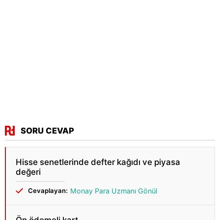
SORU CEVAP
Hisse senetlerinde defter kağıdı ve piyasa
değeri
Cevaplayan:
Monay Para Uzmanı Gönül