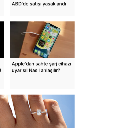
ABD'de satışı yasaklandı
Apple'dan sahte şarj cihazı
!
uyarısı! Nasıl anlaşılır?