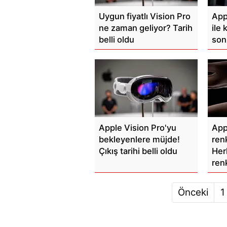
Uygun fiyatlı Vision Pro
App
ne zaman geliyor? Tarih
ile 
belli oldu
son
Apple Vision Pro'yu
App
bekleyenlere müjde!
ren
Çıkış tarihi belli oldu
Her
ren
Önceki
1