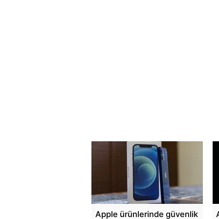
Apple ürünlerinde güvenlik