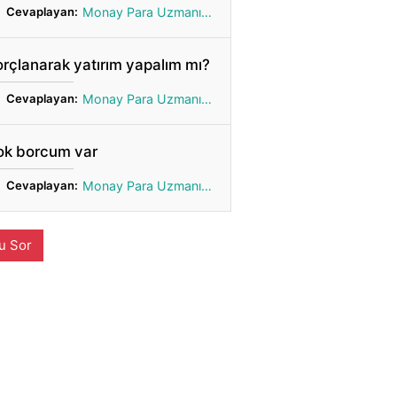
Cevaplayan:
Monay Para Uzmanı Gönül
rçlanarak yatırım yapalım mı?
Cevaplayan:
Monay Para Uzmanı Gönül
ok borcum var
Cevaplayan:
Monay Para Uzmanı Gönül
u Sor