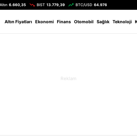
Altın
6.660,35
BIST
13.779,39
BTC/USD
64.976
Altın Fiyatları
Ekonomi
Finans
Otomobil
Sağlık
Teknoloji