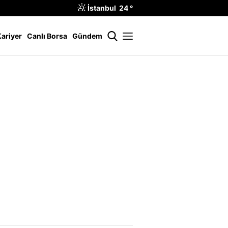
İstanbul 24 °
Kariyer
Canlı Borsa
Gündem