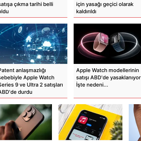
satışa çıkma tarihi belli
için yasağı geçici olarak
oldu
kaldırıldı
Patent anlaşmazlığı
Apple Watch modellerinin
sebebiyle Apple Watch
satışı ABD'de yasaklanıyor
Series 9 ve Ultra 2 satışları
İşte nedeni...
ABD'de durdu