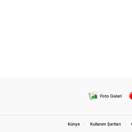
Foto Galeri
Künye
Kullanım Şartları