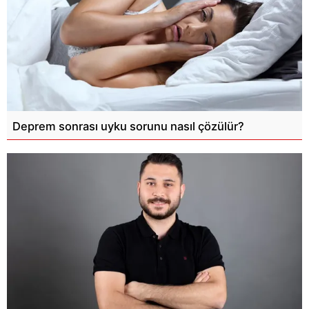
Deprem sonrası uyku sorunu nasıl çözülür?