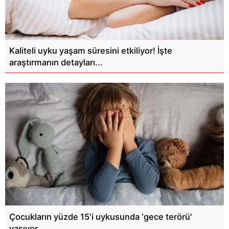
Kaliteli uyku yaşam süresini etkiliyor! İşte
araştırmanın detayları...
Çocukların yüzde 15'i uykusunda 'gece terörü'
yaşıyor