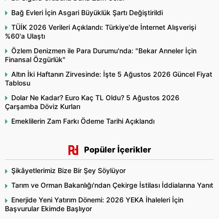
Bağ Evleri İçin Asgari Büyüklük Şartı Değiştirildi
TÜİK 2026 Verileri Açıklandı: Türkiye'de İnternet Alışverişi
%60'a Ulaştı
Özlem Denizmen ile Para Durumu'nda: "Bekar Anneler İçin
Finansal Özgürlük"
Altın İki Haftanın Zirvesinde: İşte 5 Ağustos 2026 Güncel Fiyat
Tablosu
Dolar Ne Kadar? Euro Kaç TL Oldu? 5 Ağustos 2026
Çarşamba Döviz Kurları
Emeklilerin Zam Farkı Ödeme Tarihi Açıklandı
Popüler İçerikler
Şikâyetlerimiz Bize Bir Şey Söylüyor
Tarım ve Orman Bakanlığı'ndan Çekirge İstilası İddialarına Yanıt
Enerjide Yeni Yatırım Dönemi: 2026 YEKA İhaleleri İçin
Başvurular Ekimde Başlıyor