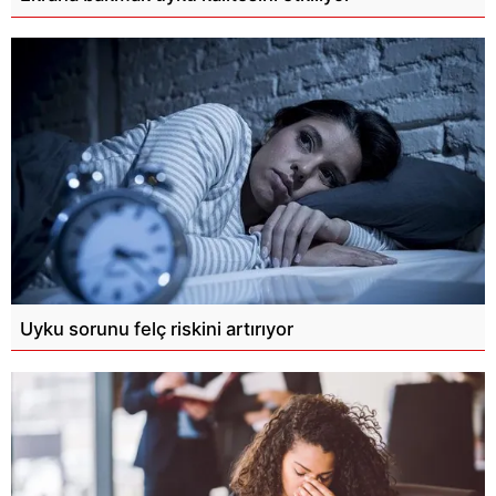
Uyku sorunu felç riskini artırıyor