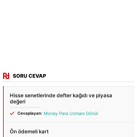
SORU CEVAP
Hisse senetlerinde defter kağıdı ve piyasa
değeri
Cevaplayan:
Monay Para Uzmanı Gönül
Ön ödemeli kart