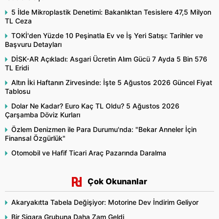
5 İlde Mikroplastik Denetimi: Bakanlıktan Tesislere 47,5 Milyon
TL Ceza
TOKİ'den Yüzde 10 Peşinatla Ev ve İş Yeri Satışı: Tarihler ve
Başvuru Detayları
DİSK-AR Açıkladı: Asgari Ücretin Alım Gücü 7 Ayda 5 Bin 576
TL Eridi
Altın İki Haftanın Zirvesinde: İşte 5 Ağustos 2026 Güncel Fiyat
Tablosu
Dolar Ne Kadar? Euro Kaç TL Oldu? 5 Ağustos 2026
Çarşamba Döviz Kurları
Özlem Denizmen ile Para Durumu'nda: "Bekar Anneler İçin
Finansal Özgürlük"
Otomobil ve Hafif Ticari Araç Pazarında Daralma
Çok Okunanlar
Akaryakıtta Tabela Değişiyor: Motorine Dev İndirim Geliyor
Bir Sigara Grubuna Daha Zam Geldi