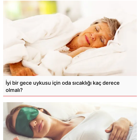
İyi bir gece uykusu için oda sıcaklığı kaç derece
olmalı?