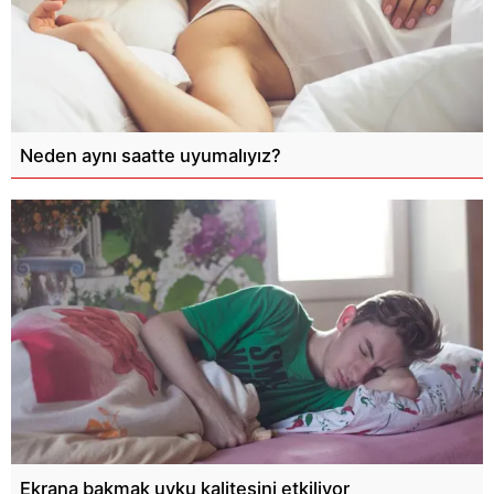
Neden aynı saatte uyumalıyız?
Ekrana bakmak uyku kalitesini etkiliyor