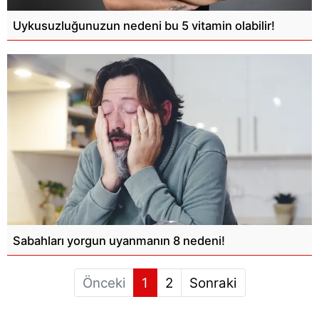
Uykusuzluğunuzun nedeni bu 5 vitamin olabilir!
Sabahları yorgun uyanmanın 8 nedeni!
Önceki
1
2
Sonraki