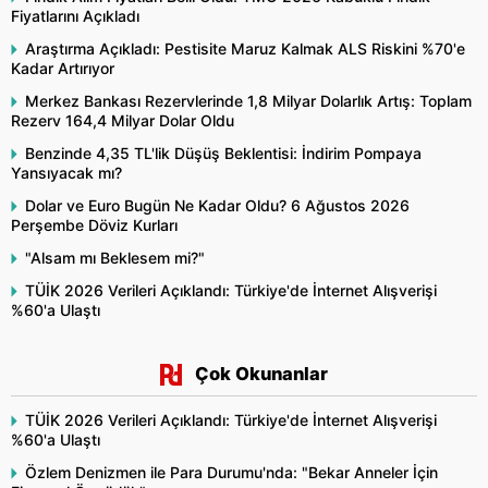
Fiyatlarını Açıkladı
Araştırma Açıkladı: Pestisite Maruz Kalmak ALS Riskini %70'e
Kadar Artırıyor
Merkez Bankası Rezervlerinde 1,8 Milyar Dolarlık Artış: Toplam
Rezerv 164,4 Milyar Dolar Oldu
Benzinde 4,35 TL'lik Düşüş Beklentisi: İndirim Pompaya
Yansıyacak mı?
Dolar ve Euro Bugün Ne Kadar Oldu? 6 Ağustos 2026
Perşembe Döviz Kurları
"Alsam mı Beklesem mi?"
TÜİK 2026 Verileri Açıklandı: Türkiye'de İnternet Alışverişi
%60'a Ulaştı
Çok Okunanlar
TÜİK 2026 Verileri Açıklandı: Türkiye'de İnternet Alışverişi
%60'a Ulaştı
Özlem Denizmen ile Para Durumu'nda: "Bekar Anneler İçin