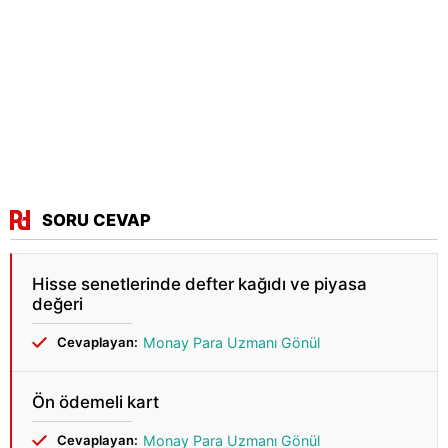
SORU CEVAP
Hisse senetlerinde defter kağıdı ve piyasa
değeri
Cevaplayan:
Monay Para Uzmanı Gönül
Ön ödemeli kart
Cevaplayan:
Monay Para Uzmanı Gönül