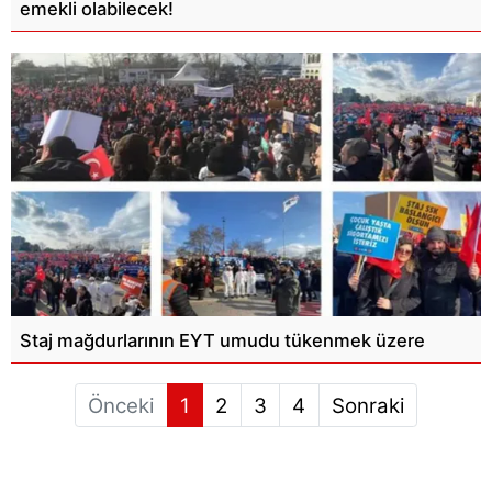
emekli olabilecek!
Staj mağdurlarının EYT umudu tükenmek üzere
Önceki
1
2
3
4
Sonraki