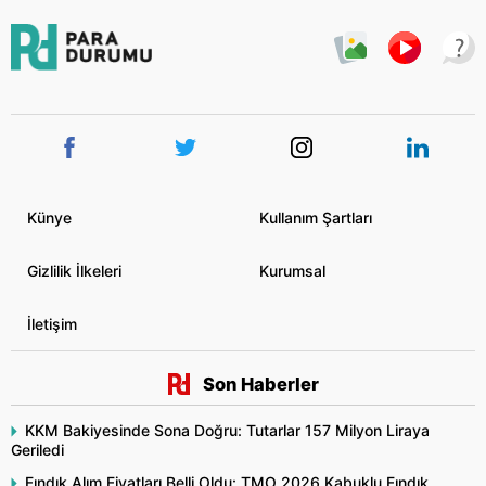
Künye
Kullanım Şartları
Gizlilik İlkeleri
Kurumsal
İletişim
Son Haberler
KKM Bakiyesinde Sona Doğru: Tutarlar 157 Milyon Liraya
Geriledi
Fındık Alım Fiyatları Belli Oldu: TMO 2026 Kabuklu Fındık