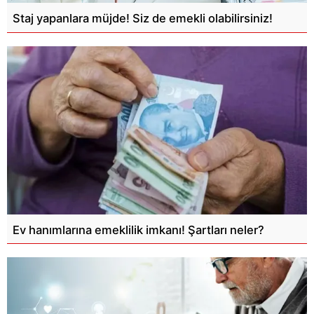
Staj yapanlara müjde! Siz de emekli olabilirsiniz!
Ev hanımlarına emeklilik imkanı! Şartları neler?