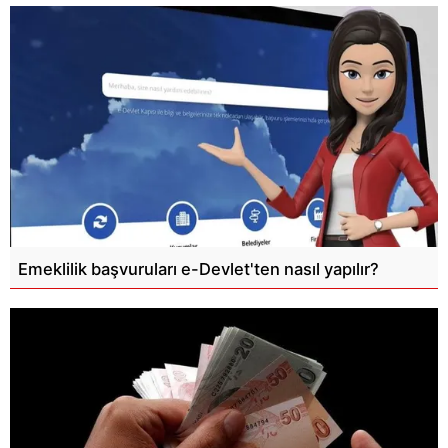
Emeklilik başvuruları e-Devlet'ten nasıl yapılır?