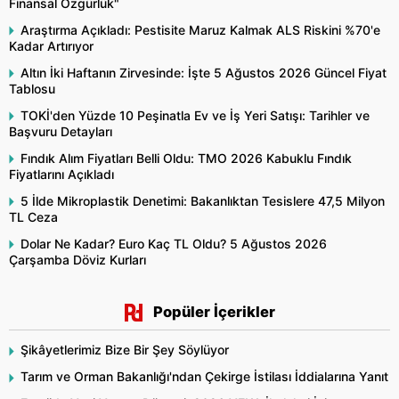
Finansal Özgürlük"
Araştırma Açıkladı: Pestisite Maruz Kalmak ALS Riskini %70'e
Kadar Artırıyor
Altın İki Haftanın Zirvesinde: İşte 5 Ağustos 2026 Güncel Fiyat
Tablosu
TOKİ'den Yüzde 10 Peşinatla Ev ve İş Yeri Satışı: Tarihler ve
Başvuru Detayları
Fındık Alım Fiyatları Belli Oldu: TMO 2026 Kabuklu Fındık
Fiyatlarını Açıkladı
5 İlde Mikroplastik Denetimi: Bakanlıktan Tesislere 47,5 Milyon
TL Ceza
Dolar Ne Kadar? Euro Kaç TL Oldu? 5 Ağustos 2026
Çarşamba Döviz Kurları
Popüler İçerikler
Şikâyetlerimiz Bize Bir Şey Söylüyor
Tarım ve Orman Bakanlığı'ndan Çekirge İstilası İddialarına Yanıt