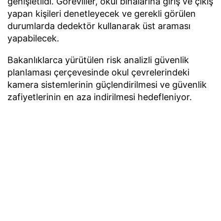
genişletildi. Görevliler, okul binalarına giriş ve çıkış
yapan kişileri denetleyecek ve gerekli görülen
durumlarda dedektör kullanarak üst araması
yapabilecek.
Bakanlıklarca yürütülen risk analizli güvenlik
planlaması çerçevesinde okul çevrelerindeki
kamera sistemlerinin güçlendirilmesi ve güvenlik
zafiyetlerinin en aza indirilmesi hedefleniyor.