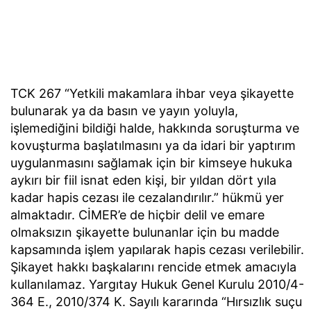
TCK 267 “Yetkili makamlara ihbar veya şikayette
bulunarak ya da basın ve yayın yoluyla,
işlemediğini bildiği halde, hakkında soruşturma ve
kovuşturma başlatılmasını ya da idari bir yaptırım
uygulanmasını sağlamak için bir kimseye hukuka
aykırı bir fiil isnat eden kişi, bir yıldan dört yıla
kadar hapis cezası ile cezalandırılır.” hükmü yer
almaktadır. CİMER’e de hiçbir delil ve emare
olmaksızın şikayette bulunanlar için bu madde
kapsamında işlem yapılarak hapis cezası verilebilir.
Şikayet hakkı başkalarını rencide etmek amacıyla
kullanılamaz. Yargıtay Hukuk Genel Kurulu 2010/4-
364 E., 2010/374 K. Sayılı kararında “Hırsızlık suçu