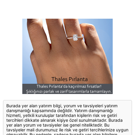
Burada yer alan yatırım bilgi, yorum ve tavsiyeleri yatırım
danışmanlığı kapsamında değildir. Yatırım danışmanlığı
hizmeti, yetkili kuruluşlar tarafından kişilerin risk ve getiri
tercihleri dikkate alınarak kişiye özel sunulmaktadır. Burada
yer alan yorum ve tavsiyeler ise genel niteliktedir. Bu
tavsiyeler mali durumunuz ile risk ve getiri tercihlerinize uygun
olmayabilir. Bu nedenle, sadece burada yer alan bilgilere