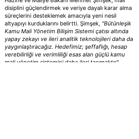
Hazine ve Maliye Bakanı Mehmet Şimşek, mali
disiplini güçlendirmek ve veriye dayalı karar alma
süreçlerini desteklemek amacıyla yeni nesil
altyapıyı kurduklarını belirtti. Şimşek,
"Bütünleşik
Kamu Mali Yönetim Bilişim Sistemi çatısı altında
yapay zekayı ve ileri analitik teknolojileri daha da
yaygınlaştıracağız. Hedefimiz; şeffaflığı, hesap
verebilirliği ve verimliliği esas alan güçlü kamu
mali yönetim sistemini daha ileri taşımaktır"
değerlendirmesinde bulundu.