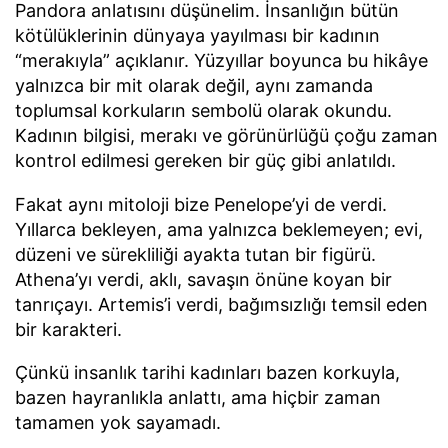
Pandora anlatısını düşünelim. İnsanlığın bütün
kötülüklerinin dünyaya yayılması bir kadının
“merakıyla” açıklanır. Yüzyıllar boyunca bu hikâye
yalnızca bir mit olarak değil, aynı zamanda
toplumsal korkuların sembolü olarak okundu.
Kadının bilgisi, merakı ve görünürlüğü çoğu zaman
kontrol edilmesi gereken bir güç gibi anlatıldı.
Fakat aynı mitoloji bize Penelope’yi de verdi.
Yıllarca bekleyen, ama yalnızca beklemeyen; evi,
düzeni ve sürekliliği ayakta tutan bir figürü.
Athena’yı verdi, aklı, savaşın önüne koyan bir
tanrıçayı. Artemis’i verdi, bağımsızlığı temsil eden
bir karakteri.
Çünkü insanlık tarihi kadınları bazen korkuyla,
bazen hayranlıkla anlattı, ama hiçbir zaman
tamamen yok sayamadı.