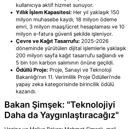
kullanıcıya aktif hizmet sunuyor.
Yıllık İşlem Kapasitesi:
Her yıl yaklaşık 150
milyon muhasebe kaydı, 18 milyon ödeme
emri, 3 milyon maaş/ücret hesaplaması ve 10
milyon e-fatura güvenli şekilde işleniyor.
Çevre ve Kağıt Tasarrufu:
2025-2026
döneminde yürütülen dijital işlemlerle yaklaşık
200 milyon sayfa kağıt tasarrufu sağlandı ve
5 bin ton karbon salımının önüne geçildi.
Ödüllü Proje:
Proje, Sanayi ve Teknoloji
Bakanlığı'nın 11. Verimlilik Proje Ödülleri'nde
yapay zeka kategorisinde birincilik ödülü
kazandı.
Bakan Şimşek: "Teknolojiyi
Daha da Yaygınlaştıracağız"