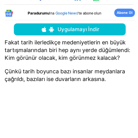
Abone Ol
Paradurumu
'na
Google News
'te abone olun
Uygulamayı İndir
Fakat tarih ilerledikçe medeniyetlerin en büyük
tartışmalarından biri hep aynı yerde düğümlendi:
Kim görünür olacak, kim görünmez kalacak?
Çünkü tarih boyunca bazı insanlar meydanlara
çağrıldı, bazıları ise duvarların arkasına.