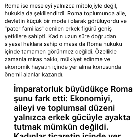
Roma ise meseleyi yalnızca mitolojiyle değil,
hukukla da şekillendirdi. Roma toplumunda aile,
devletin küçük bir modeli olarak görülüyordu ve
“pater familias” denilen erkek figürü geniş
yetkilere sahipti. Kadın uzun süre doğrudan
siyasal haklara sahip olmasa da Roma hukuku
içinde tamamen görünmez değildi. Özellikle
zamanla miras hakkı, mülkiyet edinme ve
ekonomik hayatın içinde yer alma konusunda
önemli alanlar kazandı.
İmparatorluk büyüdükçe Roma
şunu fark etti: Ekonomiyi,
aileyi ve toplumsal düzeni
yalnızca erkek gücüyle ayakta
tutmak mümkün değildi.
Kadınlar ticaretin içinde yer