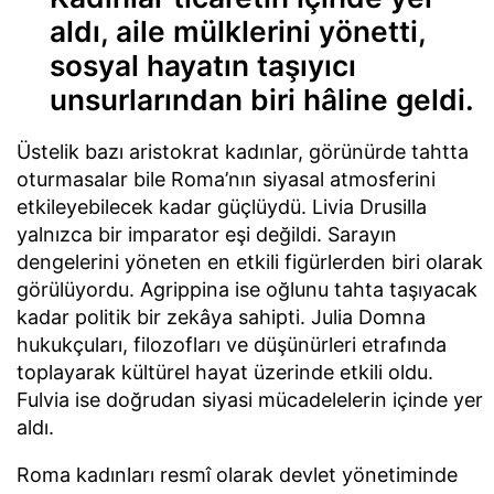
aldı, aile mülklerini yönetti,
sosyal hayatın taşıyıcı
unsurlarından biri hâline geldi.
Üstelik bazı aristokrat kadınlar, görünürde tahtta
oturmasalar bile Roma’nın siyasal atmosferini
etkileyebilecek kadar güçlüydü. Livia Drusilla
yalnızca bir imparator eşi değildi. Sarayın
dengelerini yöneten en etkili figürlerden biri olarak
görülüyordu. Agrippina ise oğlunu tahta taşıyacak
kadar politik bir zekâya sahipti. Julia Domna
hukukçuları, filozofları ve düşünürleri etrafında
toplayarak kültürel hayat üzerinde etkili oldu.
Fulvia ise doğrudan siyasi mücadelelerin içinde yer
aldı.
Roma kadınları resmî olarak devlet yönetiminde