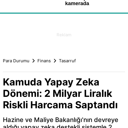
Para Durumu
Finans
Tasarruf
Kamuda Yapay Zeka
Dönemi: 2 Milyar Liralık
Riskli Harcama Saptandı
Hazine ve Maliye Bakanlığı'nın devreye
aldığı yapay zeka destekli sistemle 2