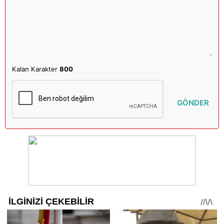
Kalan Karakter
800
GÖNDER