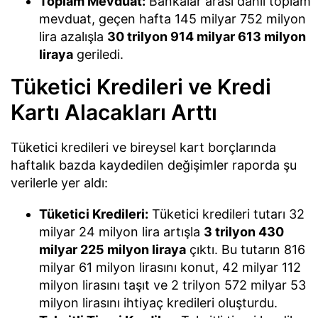
Toplam Mevduat:
Bankalar arası dahil toplam
mevduat, geçen hafta 145 milyar 752 milyon
lira azalışla
30 trilyon 914 milyar 613 milyon
liraya
geriledi.
Tüketici Kredileri ve Kredi
Kartı Alacakları Arttı
Tüketici kredileri ve bireysel kart borçlarında
haftalık bazda kaydedilen değişimler raporda şu
verilerle yer aldı:
Tüketici Kredileri:
Tüketici kredileri tutarı 32
milyar 24 milyon lira artışla
3 trilyon 430
milyar 225 milyon liraya
çıktı. Bu tutarın 816
milyar 61 milyon lirasını konut, 42 milyar 112
milyon lirasını taşıt ve 2 trilyon 572 milyar 53
milyon lirasını ihtiyaç kredileri oluşturdu.