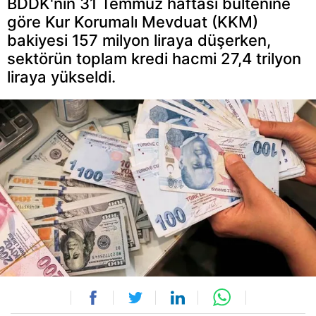
BDDK'nın 31 Temmuz haftası bültenine
göre Kur Korumalı Mevduat (KKM)
bakiyesi 157 milyon liraya düşerken,
sektörün toplam kredi hacmi 27,4 trilyon
liraya yükseldi.