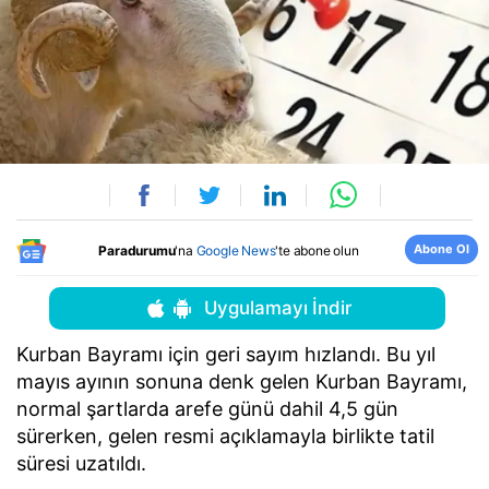
Abone Ol
Paradurumu
'na
Google News
'te abone olun
Uygulamayı İndir
Kurban Bayramı için geri sayım hızlandı. Bu yıl
mayıs ayının sonuna denk gelen Kurban Bayramı,
normal şartlarda arefe günü dahil 4,5 gün
sürerken, gelen resmi açıklamayla birlikte tatil
süresi uzatıldı.