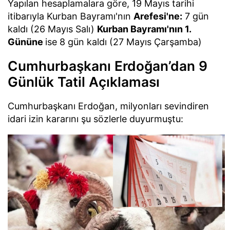
Yapılan hesaplamalara göre, 19 Mayıs tarihi
itibarıyla Kurban Bayramı'nın
Arefesi'ne:
7 gün
kaldı (26 Mayıs Salı)
Kurban Bayramı'nın 1.
Gününe
ise 8 gün kaldı (27 Mayıs Çarşamba)
Cumhurbaşkanı Erdoğan’dan 9
Günlük Tatil Açıklaması
Cumhurbaşkanı Erdoğan, milyonları sevindiren
idari izin kararını şu sözlerle duyurmuştu: