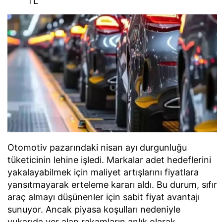
TL
Otomotiv pazarındaki nisan ayı durgunluğu
tüketicinin lehine işledi. Markalar adet hedeflerini
yakalayabilmek için maliyet artışlarını fiyatlara
yansıtmayarak erteleme kararı aldı. Bu durum, sıfır
araç almayı düşünenler için sabit fiyat avantajı
sunuyor. Ancak piyasa koşulları nedeniyle
yukarıda yer alan rakamların anlık olarak