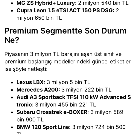
MG ZS Hybrid+ Luxury:
2 milyon 540 bin TL
Cupra Leon 1.5 eTSI ACT 150 PS DSG:
2
milyon 650 bin TL
Premium Segmentte Son Durum
Ne?
Piyasanın 3 milyon TL barajını aşan üst sınıf ve
premium başlangıç modellerindeki güncel etiketler
ise şöyle netleşti:
Lexus LBX:
3 milyon 5 bin TL
Mercedes A200:
3 milyon 222 bin TL
Audi A3 Sportback TFSI 110 kW Advanced S
tronic:
3 milyon 455 bin 221 TL
Subaru Crosstrek e-BOXER:
3 milyon 589
bin 900 TL
BMW 120 Sport Line:
3 milyon 724 bin 500