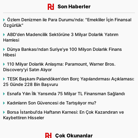
Son Haberler
Özlem Denizmen ile Para Durumu'nda: "Emekliler İçin Finansal
Özgürlük"
ABD'den Madencilik Sektörüne 3 Milyar Dolarlık Yatırım
Hamlesi
Dünya Bankası'ndan Suriye'ye 100 Milyon Dolarlık Finans
Hibesi
110 Milyar Dolarlık Anlaşma: Paramount, Warner Bros.
Discovery'yi Satın Alıyor
TESK Başkanı Palandöken'den Borç Yapılandırması Açıklaması:
25 Günde 228 Bin Başvuru
Esnafa Yılın İlk Yarısında 75 Milyar TL Finansman Sağlandı
Kadınların Son Güvencesi de Tartışılıyor mu?
Borsa İstanbul'da Haftanın Karnesi: En Çok Kazandıran ve
Kaybettiren Hisseler
Çok Okunanlar