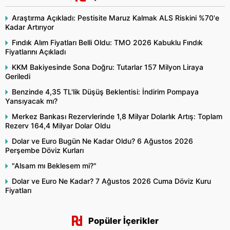
Araştırma Açıkladı: Pestisite Maruz Kalmak ALS Riskini %70'e
Kadar Artırıyor
Fındık Alım Fiyatları Belli Oldu: TMO 2026 Kabuklu Fındık
Fiyatlarını Açıkladı
KKM Bakiyesinde Sona Doğru: Tutarlar 157 Milyon Liraya
Geriledi
Benzinde 4,35 TL'lik Düşüş Beklentisi: İndirim Pompaya
Yansıyacak mı?
Merkez Bankası Rezervlerinde 1,8 Milyar Dolarlık Artış: Toplam
Rezerv 164,4 Milyar Dolar Oldu
Dolar ve Euro Bugün Ne Kadar Oldu? 6 Ağustos 2026
Perşembe Döviz Kurları
"Alsam mı Beklesem mi?"
Dolar ve Euro Ne Kadar? 7 Ağustos 2026 Cuma Döviz Kuru
Fiyatları
Popüler İçerikler