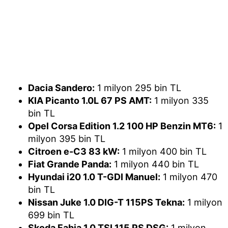
Dacia Sandero:
1 milyon 295 bin TL
KIA Picanto 1.0L 67 PS AMT:
1 milyon 335
bin TL
Opel Corsa Edition 1.2 100 HP Benzin MT6:
1
milyon 395 bin TL
Citroen e-C3 83 kW:
1 milyon 400 bin TL
Fiat Grande Panda:
1 milyon 440 bin TL
Hyundai i20 1.0 T-GDI Manuel:
1 milyon 470
bin TL
Nissan Juke 1.0 DIG-T 115PS Tekna:
1 milyon
699 bin TL
Skoda Fabia 1.0 TSI 115 PS DSG:
1 milyon