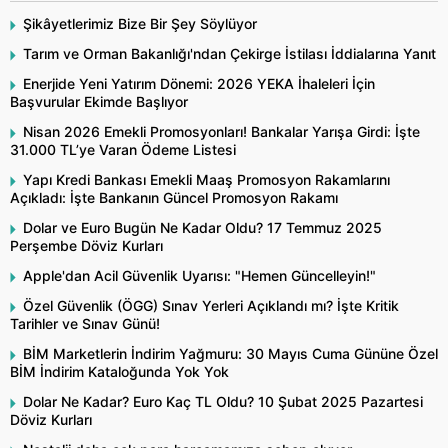
Şikâyetlerimiz Bize Bir Şey Söylüyor
Tarım ve Orman Bakanlığı'ndan Çekirge İstilası İddialarına Yanıt
Enerjide Yeni Yatırım Dönemi: 2026 YEKA İhaleleri İçin
Başvurular Ekimde Başlıyor
Nisan 2026 Emekli Promosyonları! Bankalar Yarışa Girdi: İşte
31.000 TL’ye Varan Ödeme Listesi
Yapı Kredi Bankası Emekli Maaş Promosyon Rakamlarını
Açıkladı: İşte Bankanın Güncel Promosyon Rakamı
Dolar ve Euro Bugün Ne Kadar Oldu? 17 Temmuz 2025
Perşembe Döviz Kurları
Apple'dan Acil Güvenlik Uyarısı: "Hemen Güncelleyin!"
Özel Güvenlik (ÖGG) Sınav Yerleri Açıklandı mı? İşte Kritik
Tarihler ve Sınav Günü!
BİM Marketlerin İndirim Yağmuru: 30 Mayıs Cuma Gününe Özel
BİM İndirim Kataloğunda Yok Yok
Dolar Ne Kadar? Euro Kaç TL Oldu? 10 Şubat 2025 Pazartesi
Döviz Kurları