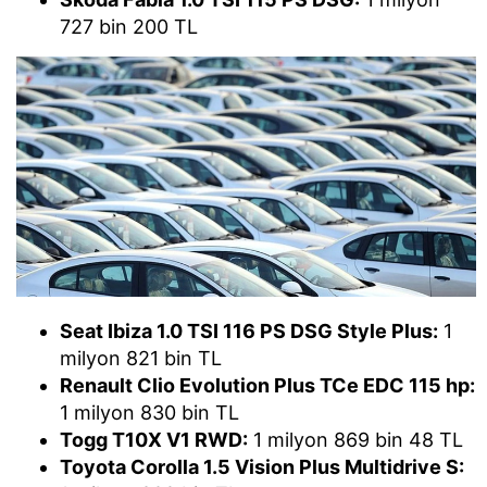
727 bin 200 TL
Seat Ibiza 1.0 TSI 116 PS DSG Style Plus:
1
milyon 821 bin TL
Renault Clio Evolution Plus TCe EDC 115 hp:
1 milyon 830 bin TL
Togg T10X V1 RWD:
1 milyon 869 bin 48 TL
Toyota Corolla 1.5 Vision Plus Multidrive S: