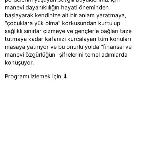
manevi dayanıklılığın hayati öneminden
başlayarak kendinize ait bir anlam yaratmaya,
"çocuklara yük olma" korkusundan kurtulup
sağlıklı sınırlar çizmeye ve gençlerle bağları taze
tutmaya kadar kafanızı kurcalayan tüm konuları
masaya yatırıyor ve bu onurlu yolda "finansal ve
manevi özgürlüğün" şifrelerini temel adımlarda
konuşuyor.
Programı izlemek için ⬇︎