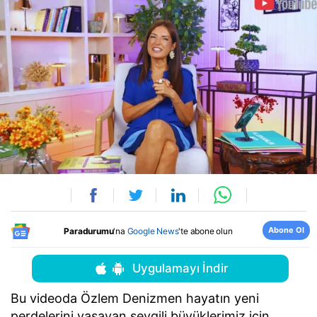
Abone Ol
Paradurumu
'na
Google News
'te abone olun
Uygulamayı İndir
Bu videoda Özlem Denizmen hayatın yeni
perdelerini yaşayan sevgili büyüklerimiz için