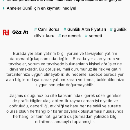
Anneler Günü için en kıymetli hediye!
Canlı Borsa
Günlük Altın Fiyatları
günlük
Göz At
döviz kuru
ne demek
serveti
Burada yer alan yatırım bilgi, yorum ve tavsiyeleri yatırım
danışmanlığı kapsamında değildir. Burada yer alan yorum ve
tavsiyeler, yorum ve tavsiyede bulunanların kişisel görüşlerine
dayanmaktadır. Bu görüşler, mali durumunuz ile risk ve getiri
tercihlerinize uygun olmayabilir. Bu nedenle, sadece burada yer
alan bilgilere dayanılarak yatırım kararı verilmesi, beklentilerinize
uygun sonuçlar doğurmayabilir.
Ulaşmış olduğunuz bu site kapsamındaki gerek sözel gerekse
de grafik bilgiler ulaşılabilen ilk kaynaklardan iyi niyetle ve
doğruluğu, geçerliliği, etkinliği velhasıl her ne şekil ve surette
olursa olsun herhangi bir karar dayanak oluşturması hususunda
herhangi bir teminat, garanti oluşturmadan yalnızca bilgi
edinilmesi amacıyla toplanmıştır.