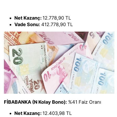
Net Kazanç:
12.778,90 TL
Vade Sonu:
412.778,90 TL
FİBABANKA (N Kolay Bono):
%41 Faiz Oranı
Net Kazanç:
12.403,98 TL