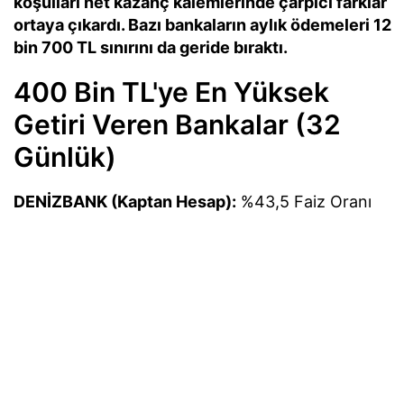
koşulları net kazanç kalemlerinde çarpıcı farklar
ortaya çıkardı. Bazı bankaların aylık ödemeleri 12
bin 700 TL sınırını da geride bıraktı.
400 Bin TL'ye En Yüksek
Getiri Veren Bankalar (32
Günlük)
DENİZBANK (Kaptan Hesap):
%43,5 Faiz Oranı