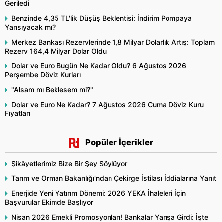
Geriledi
Benzinde 4,35 TL'lik Düşüş Beklentisi: İndirim Pompaya
Yansıyacak mı?
Merkez Bankası Rezervlerinde 1,8 Milyar Dolarlık Artış: Toplam
Rezerv 164,4 Milyar Dolar Oldu
Dolar ve Euro Bugün Ne Kadar Oldu? 6 Ağustos 2026
Perşembe Döviz Kurları
"Alsam mı Beklesem mi?"
Dolar ve Euro Ne Kadar? 7 Ağustos 2026 Cuma Döviz Kuru
Fiyatları
Popüler İçerikler
Şikâyetlerimiz Bize Bir Şey Söylüyor
Tarım ve Orman Bakanlığı'ndan Çekirge İstilası İddialarına Yanıt
Enerjide Yeni Yatırım Dönemi: 2026 YEKA İhaleleri İçin
Başvurular Ekimde Başlıyor
Nisan 2026 Emekli Promosyonları! Bankalar Yarışa Girdi: İşte