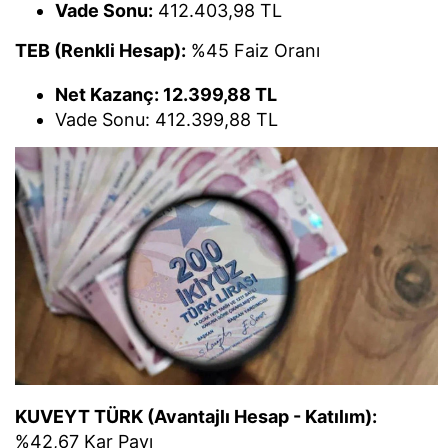
Vade Sonu:
412.403,98 TL
TEB (Renkli Hesap):
%45 Faiz Oranı
Net Kazanç: 12.399,88 TL
Vade Sonu: 412.399,88 TL
KUVEYT TÜRK (Avantajlı Hesap - Katılım):
%42,67 Kar Payı