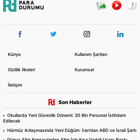
Künye
Kullanım Şartları
Gizlilik İlkeleri
Kurumsal
İletişim
Son Haberler
Okullarda Yeni Güvenlik Dönemi: 30 Bin Personel İstihdam
Edilecek
Hürmüz Anlaşmasında Yeni Düğüm: İran’dan ABD ve İsrail Şartı
Dünya Altın Konseyi'nden Altın İçin Kısa Vadeli Uyarı: Baskı