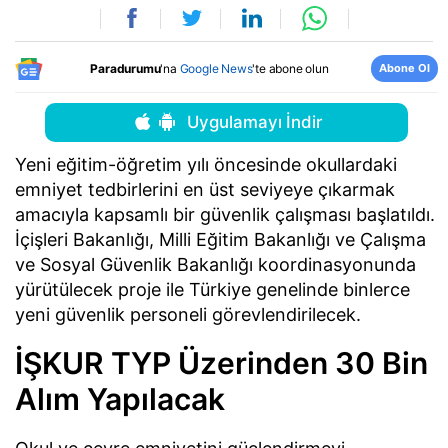
Abone Ol
Paradurumu
'na
Google News
'te abone olun
Uygulamayı İndir
Yeni eğitim-öğretim yılı öncesinde okullardaki
emniyet tedbirlerini en üst seviyeye çıkarmak
amacıyla kapsamlı bir güvenlik çalışması başlatıldı.
İçişleri Bakanlığı, Milli Eğitim Bakanlığı ve Çalışma
ve Sosyal Güvenlik Bakanlığı koordinasyonunda
yürütülecek proje ile Türkiye genelinde binlerce
yeni güvenlik personeli görevlendirilecek.
İŞKUR TYP Üzerinden 30 Bin
Alım Yapılacak