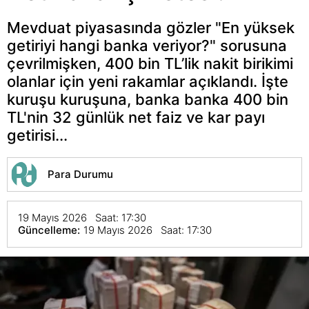
Mevduat piyasasında gözler "En yüksek
getiriyi hangi banka veriyor?" sorusuna
çevrilmişken, 400 bin TL’lik nakit birikimi
olanlar için yeni rakamlar açıklandı. İşte
kuruşu kuruşuna, banka banka 400 bin
TL'nin 32 günlük net faiz ve kar payı
getirisi...
Para Durumu
19 Mayıs 2026 Saat: 17:30
Güncelleme:
19 Mayıs 2026 Saat: 17:30