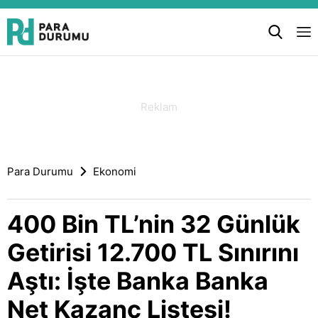
Para Durumu
Ekonomi
400 Bin TL’nin 32 Günlük
Getirisi 12.700 TL Sınırını
Aştı: İşte Banka Banka
Net Kazanç Listesi!