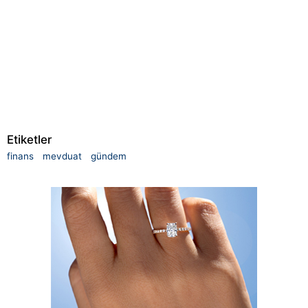
Etiketler
finans
mevduat
gündem