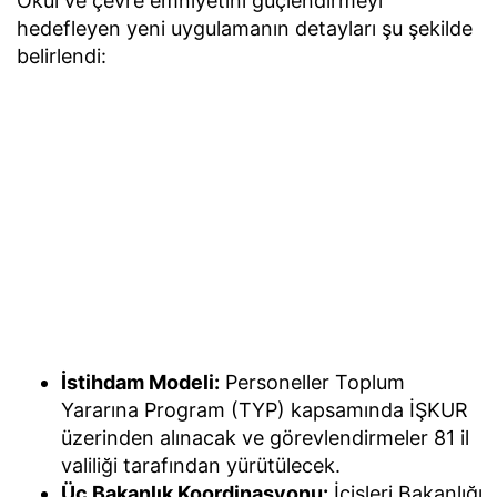
Okul ve çevre emniyetini güçlendirmeyi
hedefleyen yeni uygulamanın detayları şu şekilde
belirlendi:
İstihdam Modeli:
Personeller Toplum
Yararına Program (TYP) kapsamında İŞKUR
üzerinden alınacak ve görevlendirmeler 81 il
valiliği tarafından yürütülecek.
Üç Bakanlık Koordinasyonu:
İçişleri Bakanlığı