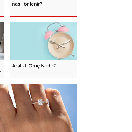
nasıl önlenir?
Aralıklı Oruç Nedir?
?