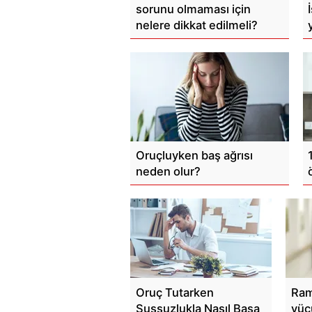
sorunu olmaması için
nelere dikkat edilmeli?
Oruçluyken baş ağrısı
neden olur?
Oruç Tutarken
Ram
Sussuzlukla Nasıl Başa
vüc