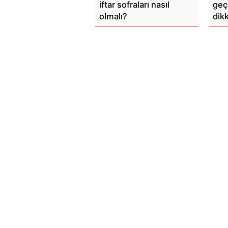
iftar sofraları nasıl
geç
olmalı?
dik