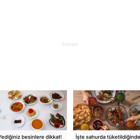
Yediğiniz besinlere dikkat!
İşte sahurda tüketildiğind