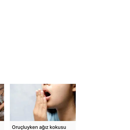
e
Oruçluyken ağız kokusu