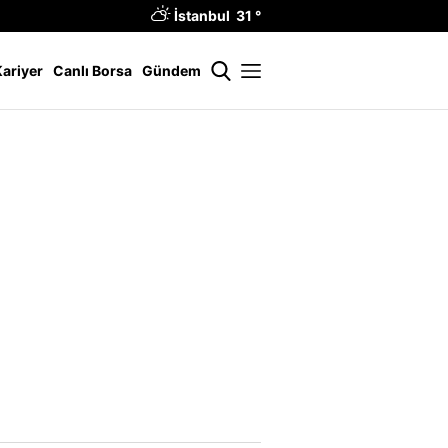
İstanbul 31 °
Kariyer
Canlı Borsa
Gündem