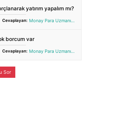
rçlanarak yatırım yapalım mı?
Cevaplayan:
Monay Para Uzmanı Gönül
ok borcum var
Cevaplayan:
Monay Para Uzmanı Gönül
u Sor