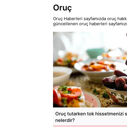
Oruç
Oruç Haberleri sayfamızda oruç hakkı
güncellenen oruç haberleri sayfamız
Oruç tutarken tok hissetmenizi 
nelerdir?