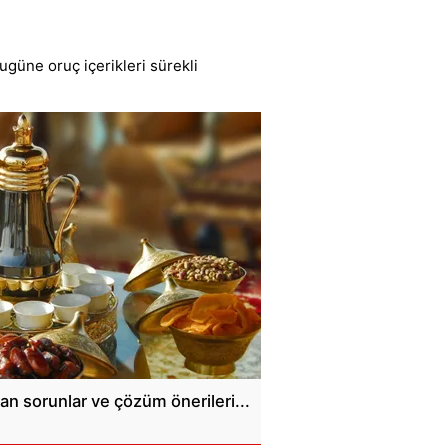
güne oruç içerikleri sürekli
an sorunlar ve çözüm önerileri...