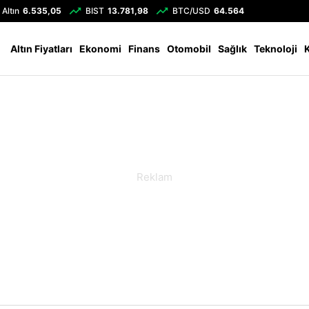
Altın
6.535,05
BIST
13.781,98
BTC/USD
64.564
Altın Fiyatları
Ekonomi
Finans
Otomobil
Sağlık
Teknoloji