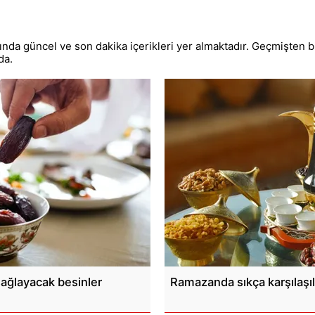
nda güncel ve son dakika içerikleri yer almaktadır. Geçmişten bu
da.
sağlayacak besinler
Ramazanda sıkça karşılaşıl