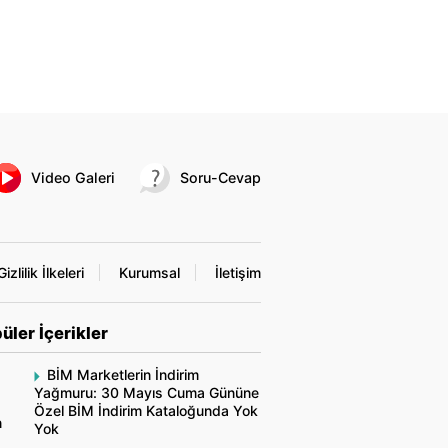
Video Galeri
Soru-Cevap
Gizlilik İlkeleri
Kurumsal
İletişim
üler İçerikler
BİM Marketlerin İndirim
Yağmuru: 30 Mayıs Cuma Gününe
Özel BİM İndirim Kataloğunda Yok
n
Yok