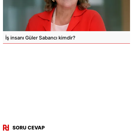
İş insanı Güler Sabancı kimdir?
SORU CEVAP