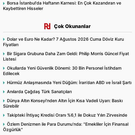
Borsa İstanbul'da Haftanın Karnesi: En Çok Kazandıran ve
Kaybettiren Hisseler
Çok Okunanlar
Dolar ve Euro Ne Kadar? 7 Ağustos 2026 Cuma Döviz Kuru
Fiyatları
Bir Sigara Grubuna Daha Zam Geldi: Philip Morris Güncel Fiyat
Listesi
Okullarda Yeni Güvenlik Dönemi: 30 Bin Personel İstihdam
Edilecek
Hürmüz Anlaşmasında Yeni Düğüm: İran’dan ABD ve İsrail Şartı
Anılarda Çağdaş Türk Sanatçıları
Dünya Altın Konseyi'nden Altın İçin Kısa Vadeli Uyarı: Baskı
Sürebilir
Takipteki İhtiyaç Kredisi Oranı %6,1 ile Dokuz Yılın Zirvesinde
Özlem Denizmen ile Para Durumu'nda: "Emekliler İçin Finansal
Özgürlük"