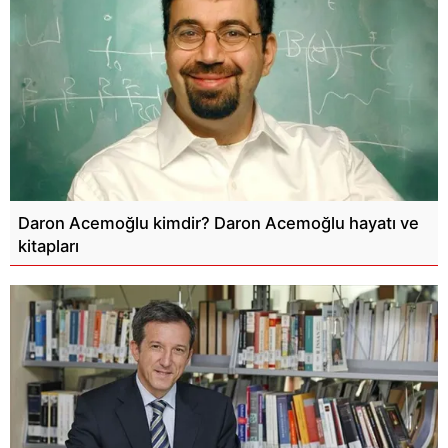
Daron Acemoğlu kimdir? Daron Acemoğlu hayatı ve
kitapları