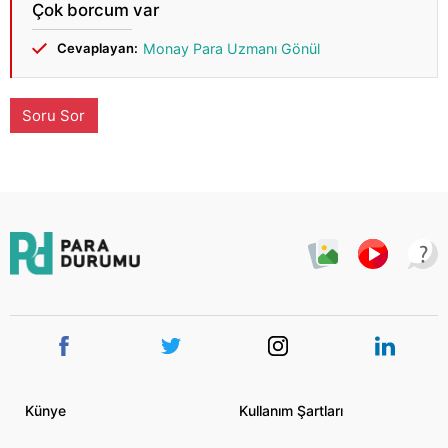
Çok borcum var
Cevaplayan:
Monay Para Uzmanı Gönül
Soru Sor
Künye
Kullanım Şartları