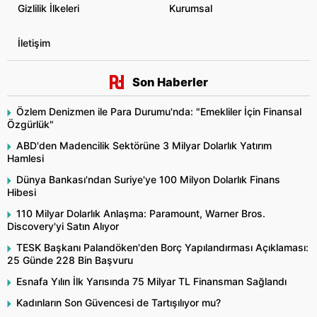
Gizlilik İlkeleri
Kurumsal
İletişim
Son Haberler
Özlem Denizmen ile Para Durumu'nda: "Emekliler İçin Finansal
Özgürlük"
ABD'den Madencilik Sektörüne 3 Milyar Dolarlık Yatırım
Hamlesi
Dünya Bankası'ndan Suriye'ye 100 Milyon Dolarlık Finans
Hibesi
110 Milyar Dolarlık Anlaşma: Paramount, Warner Bros.
Discovery'yi Satın Alıyor
TESK Başkanı Palandöken'den Borç Yapılandırması Açıklaması:
25 Günde 228 Bin Başvuru
Esnafa Yılın İlk Yarısında 75 Milyar TL Finansman Sağlandı
Kadınların Son Güvencesi de Tartışılıyor mu?