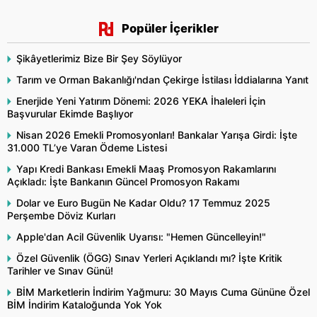
Popüler İçerikler
Şikâyetlerimiz Bize Bir Şey Söylüyor
Tarım ve Orman Bakanlığı'ndan Çekirge İstilası İddialarına Yanıt
Enerjide Yeni Yatırım Dönemi: 2026 YEKA İhaleleri İçin
Başvurular Ekimde Başlıyor
Nisan 2026 Emekli Promosyonları! Bankalar Yarışa Girdi: İşte
31.000 TL’ye Varan Ödeme Listesi
Yapı Kredi Bankası Emekli Maaş Promosyon Rakamlarını
Açıkladı: İşte Bankanın Güncel Promosyon Rakamı
Dolar ve Euro Bugün Ne Kadar Oldu? 17 Temmuz 2025
Perşembe Döviz Kurları
Apple'dan Acil Güvenlik Uyarısı: "Hemen Güncelleyin!"
Özel Güvenlik (ÖGG) Sınav Yerleri Açıklandı mı? İşte Kritik
Tarihler ve Sınav Günü!
BİM Marketlerin İndirim Yağmuru: 30 Mayıs Cuma Gününe Özel
BİM İndirim Kataloğunda Yok Yok