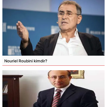
Nouriel Roubini kimdir?