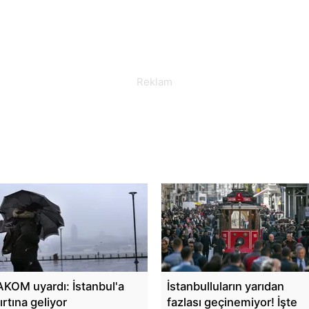
AKOM uyardı: İstanbul'a
İstanbulluların yarıdan
fırtına geliyor
fazlası geçinemiyor! İşte