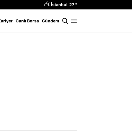
İstanbul 27 °
Kariyer
Canlı Borsa
Gündem