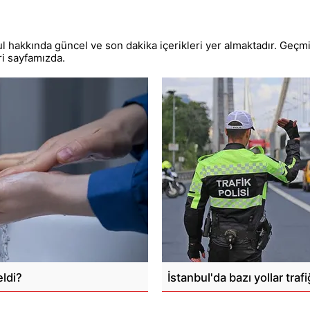
l hakkında güncel ve son dakika içerikleri yer almaktadır. Geçmi
ri sayfamızda.
ldi?
İstanbul'da bazı yollar trafi