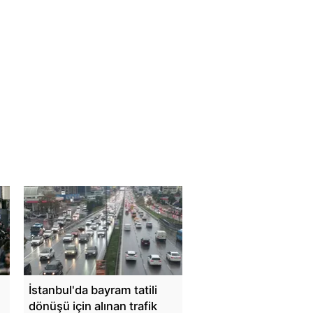
İstanbul'da bayram tatili
dönüşü için alınan trafik