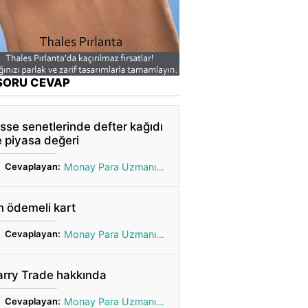
SORU CEVAP
sse senetlerinde defter kağıdı
 piyasa değeri
Cevaplayan:
Monay Para Uzmanı Gönül
 ödemeli kart
Cevaplayan:
Monay Para Uzmanı Gönül
arry Trade hakkında
Cevaplayan:
Monay Para Uzmanı Gönül