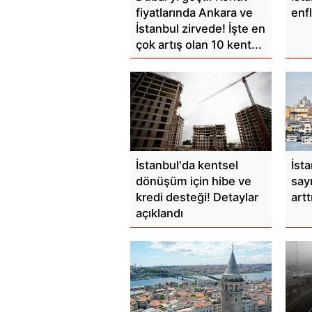
fiyatlarında Ankara ve
enf
İstanbul zirvede! İşte en
çok artış olan 10 kent...
İstanbul'da kentsel
İsta
dönüşüm için hibe ve
say
kredi desteği! Detaylar
artt
açıklandı