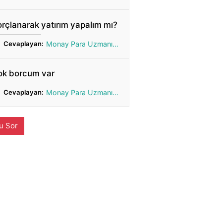
rçlanarak yatırım yapalım mı?
Cevaplayan:
Monay Para Uzmanı Gönül
ok borcum var
Cevaplayan:
Monay Para Uzmanı Gönül
u Sor