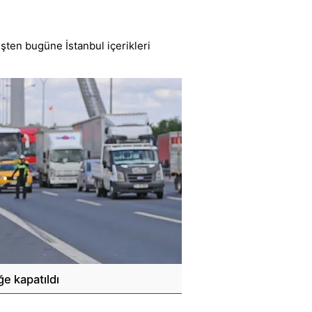
şten bugüne İstanbul içerikleri
ğe kapatıldı