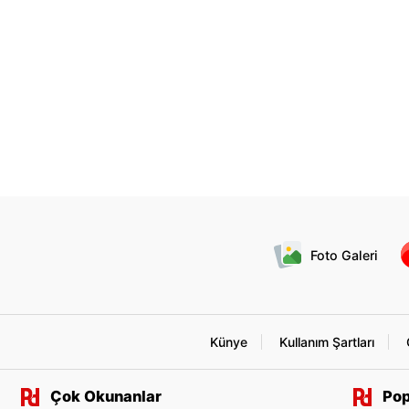
Foto Galeri
Künye
Kullanım Şartları
Çok Okunanlar
Pop