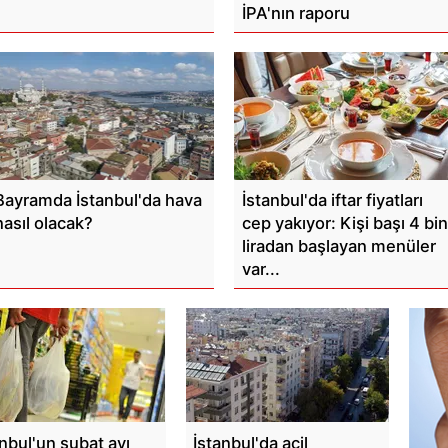
İPA'nın raporu
Bayramda İstanbul'da hava
İstanbul'da iftar fiyatları
nasıl olacak?
cep yakıyor: Kişi başı 4 bin
liradan başlayan menüler
var...
anbul'un şubat ayı
İstanbul'da acil