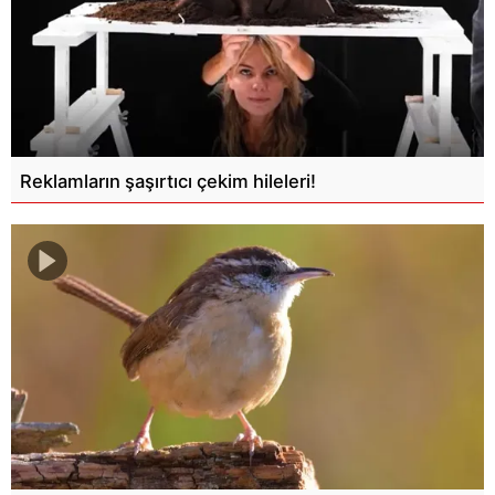
Reklamların şaşırtıcı çekim hileleri!