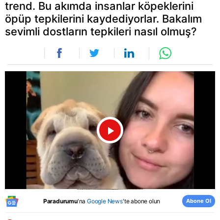
trend. Bu akımda insanlar köpeklerini
öpüp tepkilerini kaydediyorlar. Bakalım
sevimli dostların tepkileri nasıl olmuş?
Videoyu
Oynat
Abone Ol
Paradurumu
'na
Google News
'te abone olun