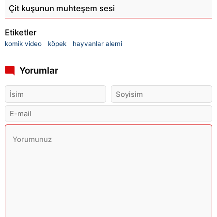
Çit kuşunun muhteşem sesi
Etiketler
komik video
köpek
hayvanlar alemi
Yorumlar