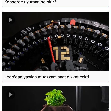
Konserde uyursan ne olur?
Lego'dan yapılan muazzam saat dikkat çekti