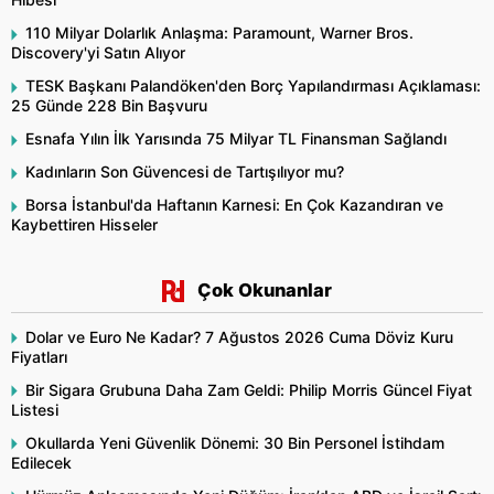
110 Milyar Dolarlık Anlaşma: Paramount, Warner Bros.
Discovery'yi Satın Alıyor
TESK Başkanı Palandöken'den Borç Yapılandırması Açıklaması:
25 Günde 228 Bin Başvuru
Esnafa Yılın İlk Yarısında 75 Milyar TL Finansman Sağlandı
Kadınların Son Güvencesi de Tartışılıyor mu?
Borsa İstanbul'da Haftanın Karnesi: En Çok Kazandıran ve
Kaybettiren Hisseler
Çok Okunanlar
Dolar ve Euro Ne Kadar? 7 Ağustos 2026 Cuma Döviz Kuru
Fiyatları
Bir Sigara Grubuna Daha Zam Geldi: Philip Morris Güncel Fiyat
Listesi
Okullarda Yeni Güvenlik Dönemi: 30 Bin Personel İstihdam
Edilecek