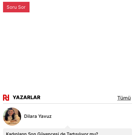
Soru Sor
YAZARLAR
Tümü
Dilara Yavuz
Kadınların Son Güvencesi de Tartışılıyor mu?