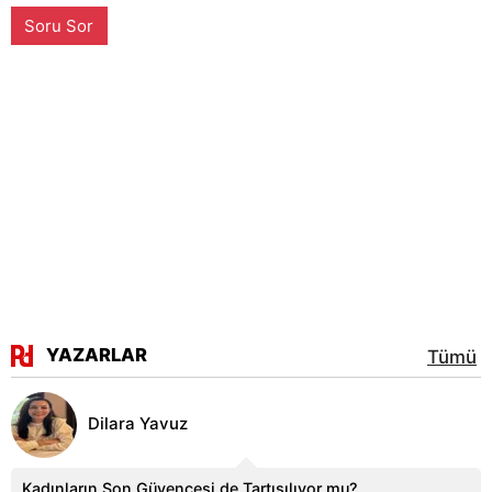
Soru Sor
YAZARLAR
Tümü
Dilara Yavuz
Kadınların Son Güvencesi de Tartışılıyor mu?