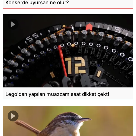
Konserde uyursan ne olur?
Lego'dan yapılan muazzam saat dikkat çekti