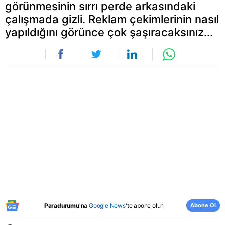
görünmesinin sırrı perde arkasındaki
çalışmada gizli. Reklam çekimlerinin nasıl
yapıldığını görünce çok şaşıracaksınız...
Abone Ol
Paradurumu
'na
Google News
'te abone olun