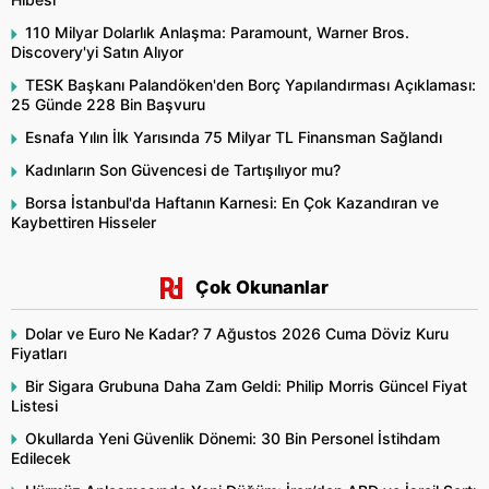
110 Milyar Dolarlık Anlaşma: Paramount, Warner Bros.
Discovery'yi Satın Alıyor
TESK Başkanı Palandöken'den Borç Yapılandırması Açıklaması:
25 Günde 228 Bin Başvuru
Esnafa Yılın İlk Yarısında 75 Milyar TL Finansman Sağlandı
Kadınların Son Güvencesi de Tartışılıyor mu?
Borsa İstanbul'da Haftanın Karnesi: En Çok Kazandıran ve
Kaybettiren Hisseler
Çok Okunanlar
Dolar ve Euro Ne Kadar? 7 Ağustos 2026 Cuma Döviz Kuru
Fiyatları
Bir Sigara Grubuna Daha Zam Geldi: Philip Morris Güncel Fiyat
Listesi
Okullarda Yeni Güvenlik Dönemi: 30 Bin Personel İstihdam
Edilecek