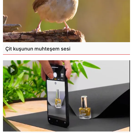
Çit kuşunun muhteşem sesi