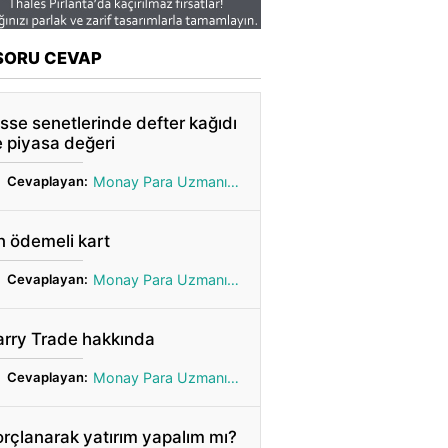
SORU CEVAP
sse senetlerinde defter kağıdı
 piyasa değeri
Cevaplayan:
Monay Para Uzmanı Gönül
 ödemeli kart
Cevaplayan:
Monay Para Uzmanı Gönül
arry Trade hakkında
Cevaplayan:
Monay Para Uzmanı Gönül
rçlanarak yatırım yapalım mı?