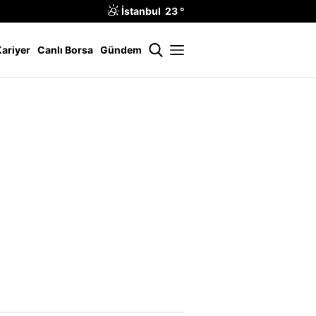
İstanbul 23 °
Kariyer
Canlı Borsa
Gündem