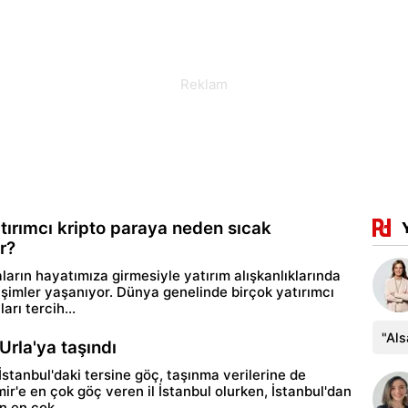
tırımcı kripto paraya neden sıcak
r?
ların hayatımıza girmesiyle yatırım alışkanlıklarında
şimler yaşanıyor. Dünya genelinde birçok yatırımcı
arı tercih...
"Al
Urla'ya taşındı
stanbul'daki tersine göç, taşınma verilerine de
mir'e en çok göç veren il İstanbul olurken, İstanbul'dan
n en çok...