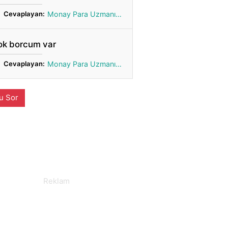
Cevaplayan:
Monay Para Uzmanı Gönül
ok borcum var
Cevaplayan:
Monay Para Uzmanı Gönül
u Sor