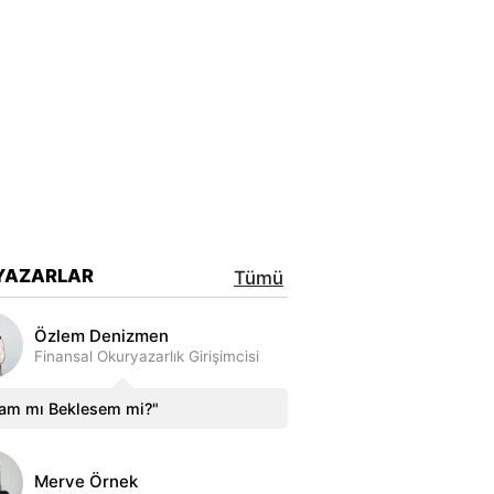
YAZARLAR
Tümü
Özlem Denizmen
Finansal Okuryazarlık Girişimcisi
sam mı Beklesem mi?"
Merve Örnek