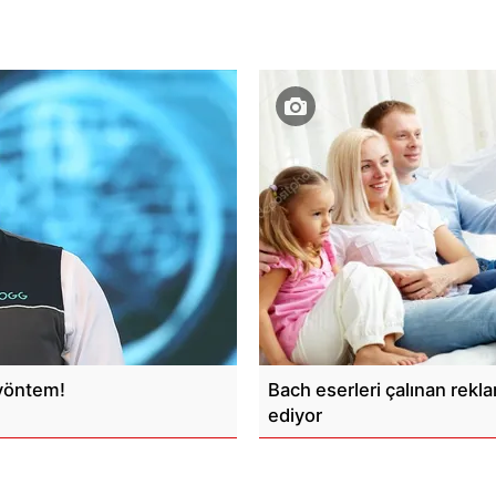
 yöntem!
Bach eserleri çalınan rekl
ediyor