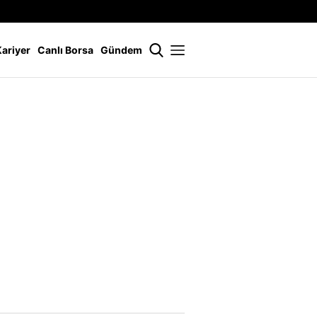
İstanbul
21 °
Kariyer
Canlı Borsa
Gündem