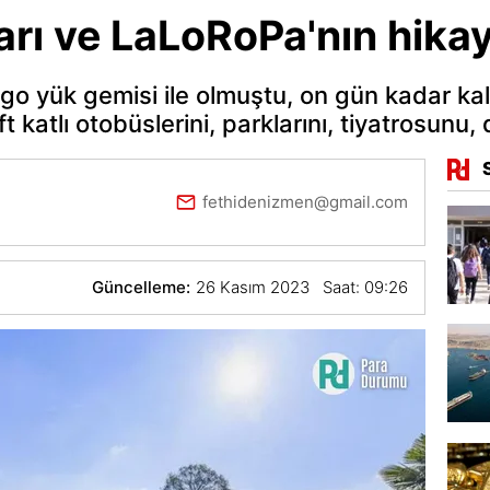
arı ve LaLoRoPa'nın hikay
go yük gemisi ile olmuştu, on gün kadar kalm
t katlı otobüslerini, parklarını, tiyatrosunu, 
fethidenizmen@gmail.com
Güncelleme:
26 Kasım 2023 Saat: 09:26