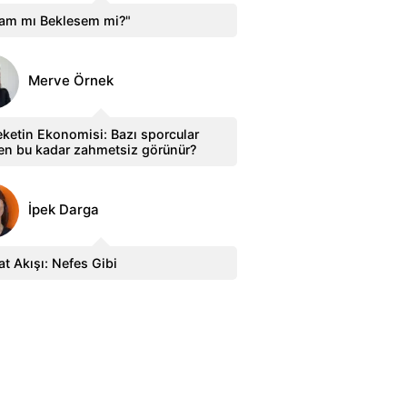
sam mı Beklesem mi?"
Merve Örnek
ketin Ekonomisi: Bazı sporcular
en bu kadar zahmetsiz görünür?
İpek Darga
t Akışı: Nefes Gibi