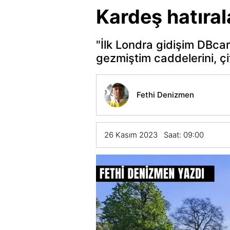
Kardeş hatıral
"İlk Londra gidişim DBcar
gezmiştim caddelerini, çif
Fethi Denizmen
26 Kasım 2023 Saat: 09:00