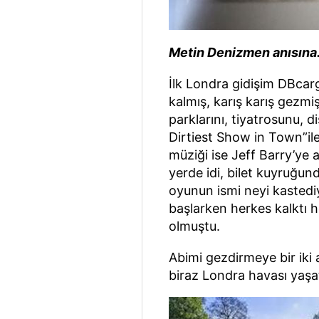
Metin Denizmen anısına.
İlk Londra gidişim DBcar
kalmış, karış karış gezmiş
parklarını, tiyatrosunu, 
Dirtiest Show in Town”ile
müziği ise Jeff Barry’ye a
yerde idi, bilet kuyruğund
oyunun ismi neyi kastedi
başlarken herkes kalktı 
olmuştu.
Abimi gezdirmeye bir iki
biraz Londra havası yaşa