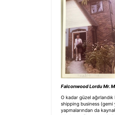
Falconwood Lordu Mr. M
O kadar güzel ağırlandık 
shipping business (gemi y
yapmalarından da kaynakl