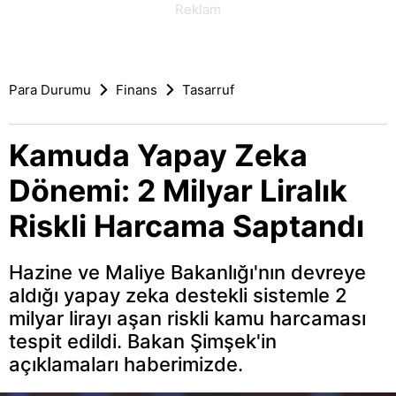
Para Durumu
Finans
Tasarruf
Kamuda Yapay Zeka
Dönemi: 2 Milyar Liralık
Riskli Harcama Saptandı
Hazine ve Maliye Bakanlığı'nın devreye
aldığı yapay zeka destekli sistemle 2
milyar lirayı aşan riskli kamu harcaması
tespit edildi. Bakan Şimşek'in
açıklamaları haberimizde.