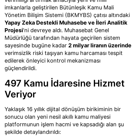
imkanlarla geliştirilen Bütünleşik Kamu Mali
Yönetim Bilişim Sistemi (BKMYBS) çatısı altındaki
Yapay Zeka Destekli Muhasebe ve İleri Analitik
Projesi
'ni devreye aldı. Muhasebat Genel
Müdürlüğü tarafından hayata geçirilen sistem
sayesinde bugüne kadar
2 milyar liranın üzerinde
verimsizlik riski taşıyan kamu harcaması tespit
edilerek önleyici kontrol mekanizması
güçlendirildi.
497 Kamu İdaresine Hizmet
Veriyor
Yaklaşık 16 yıllık dijital dönüşüm birikiminin bir
sonucu olan yeni nesil akıllı kamu maliyesi
platformunun işlem hacmi ve kapsadığı alan şu
şekilde detaylandırıldı: