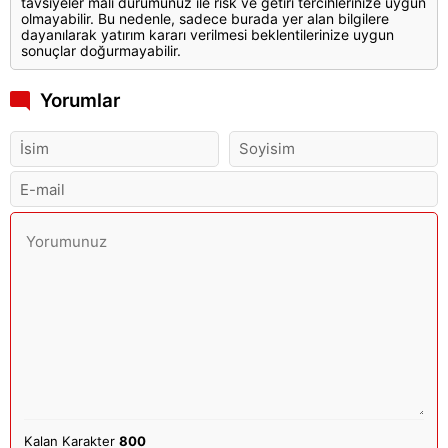
tavsiyeler mali durumunuz ile risk ve getiri tercihlerinize uygun
olmayabilir. Bu nedenle, sadece burada yer alan bilgilere
dayanılarak yatırım kararı verilmesi beklentilerinize uygun
sonuçlar doğurmayabilir.
Yorumlar
Kalan Karakter
800