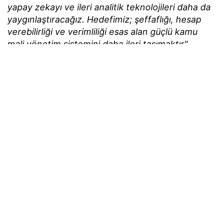
yapay zekayı ve ileri analitik teknolojileri daha da
yaygınlaştıracağız. Hedefimiz; şeffaflığı, hesap
verebilirliği ve verimliliği esas alan güçlü kamu
mali yönetim sistemini daha ileri taşımaktır"
değerlendirmesinde bulundu.