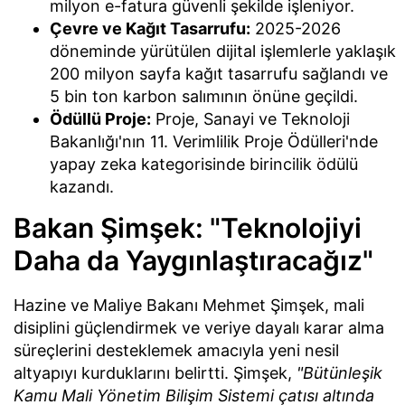
milyon e-fatura güvenli şekilde işleniyor.
Çevre ve Kağıt Tasarrufu:
2025-2026
döneminde yürütülen dijital işlemlerle yaklaşık
200 milyon sayfa kağıt tasarrufu sağlandı ve
5 bin ton karbon salımının önüne geçildi.
Ödüllü Proje:
Proje, Sanayi ve Teknoloji
Bakanlığı'nın 11. Verimlilik Proje Ödülleri'nde
yapay zeka kategorisinde birincilik ödülü
kazandı.
Bakan Şimşek: "Teknolojiyi
Daha da Yaygınlaştıracağız"
Hazine ve Maliye Bakanı Mehmet Şimşek, mali
disiplini güçlendirmek ve veriye dayalı karar alma
süreçlerini desteklemek amacıyla yeni nesil
altyapıyı kurduklarını belirtti. Şimşek,
"Bütünleşik
Kamu Mali Yönetim Bilişim Sistemi çatısı altında