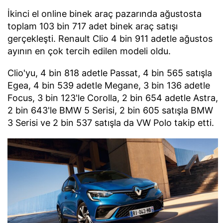
İkinci el online binek araç pazarında ağustosta
toplam 103 bin 717 adet binek araç satışı
gerçekleşti. Renault Clio 4 bin 911 adetle ağustos
ayının en çok tercih edilen modeli oldu.
Clio'yu, 4 bin 818 adetle Passat, 4 bin 565 satışla
Egea, 4 bin 539 adetle Megane, 3 bin 136 adetle
Focus, 3 bin 123'le Corolla, 2 bin 654 adetle Astra,
2 bin 643'le BMW 5 Serisi, 2 bin 605 satışla BMW
3 Serisi ve 2 bin 537 satışla da VW Polo takip etti.