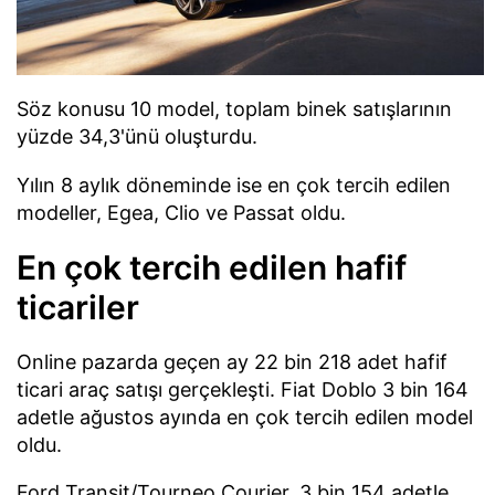
Söz konusu 10 model, toplam binek satışlarının
yüzde 34,3'ünü oluşturdu.
Yılın 8 aylık döneminde ise en çok tercih edilen
modeller, Egea, Clio ve Passat oldu.
En çok tercih edilen hafif
ticariler
Online pazarda geçen ay 22 bin 218 adet hafif
ticari araç satışı gerçekleşti. Fiat Doblo 3 bin 164
adetle ağustos ayında en çok tercih edilen model
oldu.
Ford Transit/Tourneo Courier, 3 bin 154 adetle