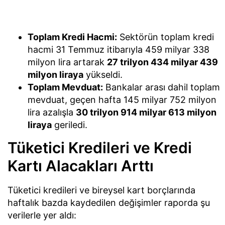
Toplam Kredi Hacmi:
Sektörün toplam kredi
hacmi 31 Temmuz itibarıyla 459 milyar 338
milyon lira artarak
27 trilyon 434 milyar 439
milyon liraya
yükseldi.
Toplam Mevduat:
Bankalar arası dahil toplam
mevduat, geçen hafta 145 milyar 752 milyon
lira azalışla
30 trilyon 914 milyar 613 milyon
liraya
geriledi.
Tüketici Kredileri ve Kredi
Kartı Alacakları Arttı
Tüketici kredileri ve bireysel kart borçlarında
haftalık bazda kaydedilen değişimler raporda şu
verilerle yer aldı: