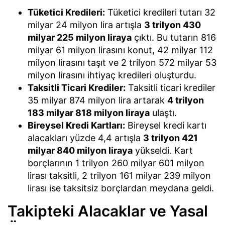
Tüketici Kredileri:
Tüketici kredileri tutarı 32
milyar 24 milyon lira artışla
3 trilyon 430
milyar 225 milyon liraya
çıktı. Bu tutarın 816
milyar 61 milyon lirasını konut, 42 milyar 112
milyon lirasını taşıt ve 2 trilyon 572 milyar 53
milyon lirasını ihtiyaç kredileri oluşturdu.
Taksitli Ticari Krediler:
Taksitli ticari krediler
35 milyar 874 milyon lira artarak
4 trilyon
183 milyar 818 milyon liraya
ulaştı.
Bireysel Kredi Kartları:
Bireysel kredi kartı
alacakları yüzde 4,4 artışla
3 trilyon 421
milyar 840 milyon liraya
yükseldi. Kart
borçlarının 1 trilyon 260 milyar 601 milyon
lirası taksitli, 2 trilyon 161 milyar 239 milyon
lirası ise taksitsiz borçlardan meydana geldi.
Takipteki Alacaklar ve Yasal