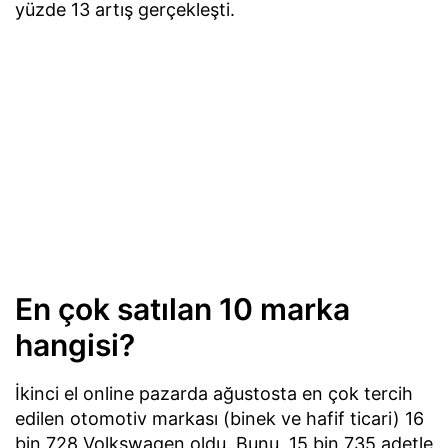
yüzde 13 artış gerçekleşti.
En çok satılan 10 marka
hangisi?
İkinci el online pazarda ağustosta en çok tercih
edilen otomotiv markası (binek ve hafif ticari) 16
bin 728 Volkswagen oldu. Bunu, 15 bin 735 adetle