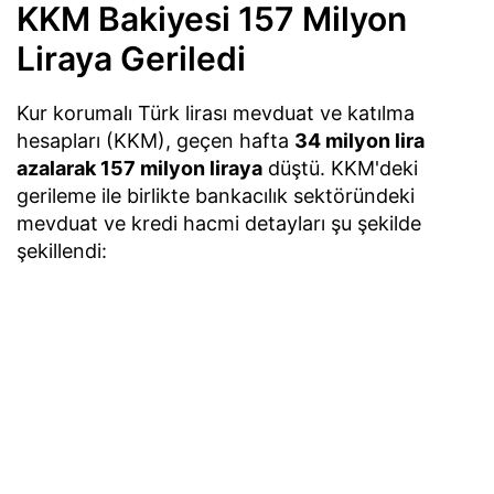
KKM Bakiyesi 157 Milyon
Liraya Geriledi
Kur korumalı Türk lirası mevduat ve katılma
hesapları (KKM), geçen hafta
34 milyon lira
azalarak 157 milyon liraya
düştü. KKM'deki
gerileme ile birlikte bankacılık sektöründeki
mevduat ve kredi hacmi detayları şu şekilde
şekillendi: