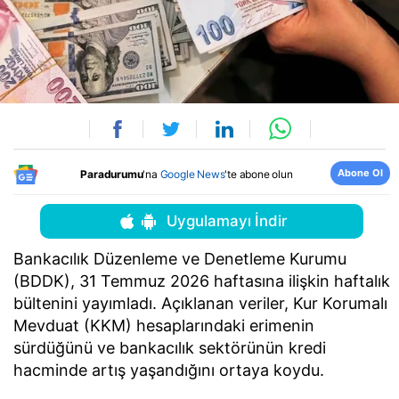
Abone Ol
Paradurumu
'na
Google News
'te abone olun
Uygulamayı İndir
Bankacılık Düzenleme ve Denetleme Kurumu
(BDDK), 31 Temmuz 2026 haftasına ilişkin haftalık
bültenini yayımladı. Açıklanan veriler, Kur Korumalı
Mevduat (KKM) hesaplarındaki erimenin
sürdüğünü ve bankacılık sektörünün kredi
hacminde artış yaşandığını ortaya koydu.