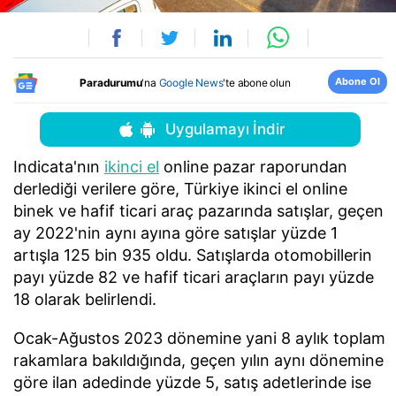
Abone Ol
Paradurumu
'na
Google News
'te abone olun
Uygulamayı İndir
Indicata'nın
ikinci el
online pazar raporundan
derlediği verilere göre, Türkiye ikinci el online
binek ve hafif ticari araç pazarında satışlar, geçen
ay 2022'nin aynı ayına göre satışlar yüzde 1
artışla 125 bin 935 oldu. Satışlarda otomobillerin
payı yüzde 82 ve hafif ticari araçların payı yüzde
18 olarak belirlendi.
Ocak-Ağustos 2023 dönemine yani 8 aylık toplam
rakamlara bakıldığında, geçen yılın aynı dönemine
göre ilan adedinde yüzde 5, satış adetlerinde ise