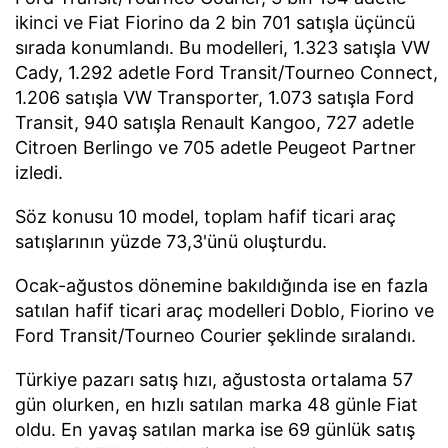
ikinci ve Fiat Fiorino da 2 bin 701 satışla üçüncü
sırada konumlandı. Bu modelleri, 1.323 satışla VW
Cady, 1.292 adetle Ford Transit/Tourneo Connect,
1.206 satışla VW Transporter, 1.073 satışla Ford
Transit, 940 satışla Renault Kangoo, 727 adetle
Citroen Berlingo ve 705 adetle Peugeot Partner
izledi.
Söz konusu 10 model, toplam hafif ticari araç
satışlarının yüzde 73,3'ünü oluşturdu.
Ocak-ağustos dönemine bakıldığında ise en fazla
satılan hafif ticari araç modelleri Doblo, Fiorino ve
Ford Transit/Tourneo Courier şeklinde sıralandı.
Türkiye pazarı satış hızı, ağustosta ortalama 57
gün olurken, en hızlı satılan marka 48 günle Fiat
oldu. En yavaş satılan marka ise 69 günlük satış