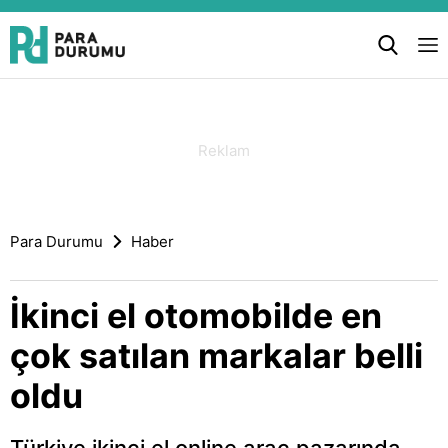
Para Durumu
Haber
İkinci el otomobilde en
çok satılan markalar belli
oldu
Türkiye ikinci el online araç pazarında