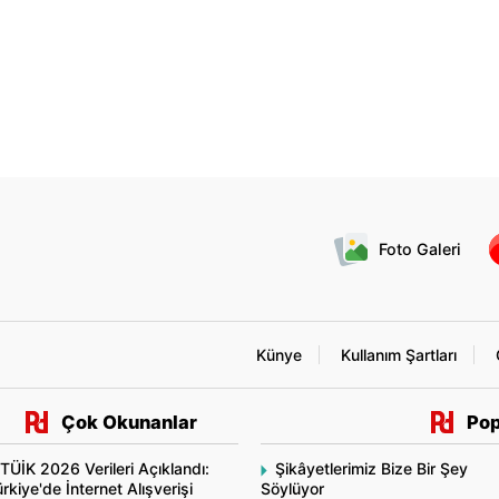
Foto Galeri
Künye
Kullanım Şartları
Çok Okunanlar
Pop
TÜİK 2026 Verileri Açıklandı:
Şikâyetlerimiz Bize Bir Şey
rkiye'de İnternet Alışverişi
Söylüyor