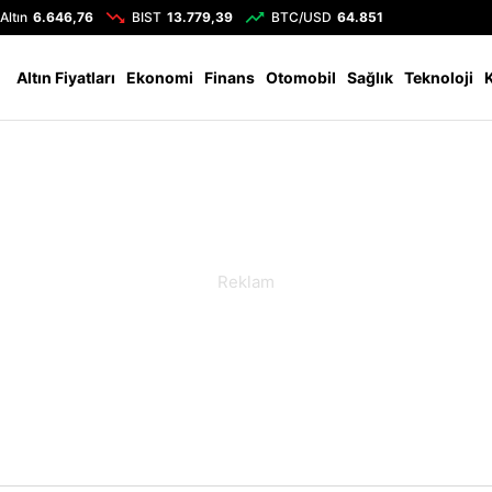
Altın
6.646,76
BIST
13.779,39
BTC/USD
64.851
Altın Fiyatları
Ekonomi
Finans
Otomobil
Sağlık
Teknoloji