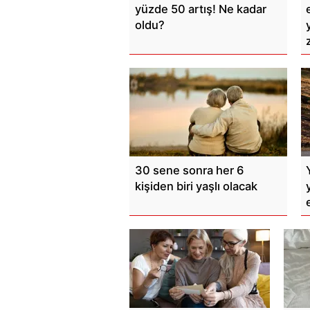
yüzde 50 artış! Ne kadar
oldu?
30 sene sonra her 6
kişiden biri yaşlı olacak