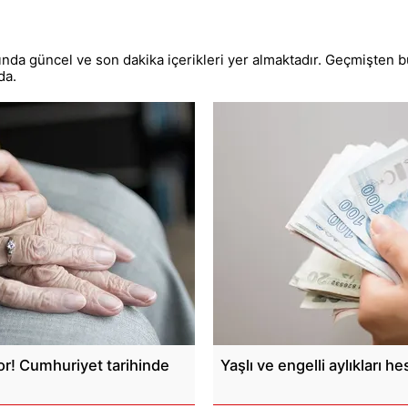
ında güncel ve son dakika içerikleri yer almaktadır. Geçmişten bu
da.
yor! Cumhuriyet tarihinde
Yaşlı ve engelli aylıkları he