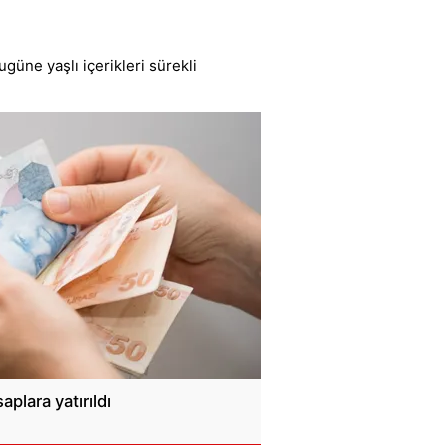
güne yaşlı içerikleri sürekli
saplara yatırıldı