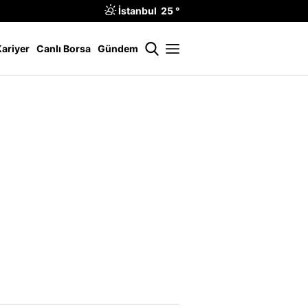
İstanbul 25 °
Kariyer
Canlı Borsa
Gündem