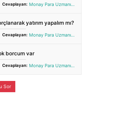
Cevaplayan:
Monay Para Uzmanı Gönül
rçlanarak yatırım yapalım mı?
Cevaplayan:
Monay Para Uzmanı Gönül
ok borcum var
Cevaplayan:
Monay Para Uzmanı Gönül
u Sor