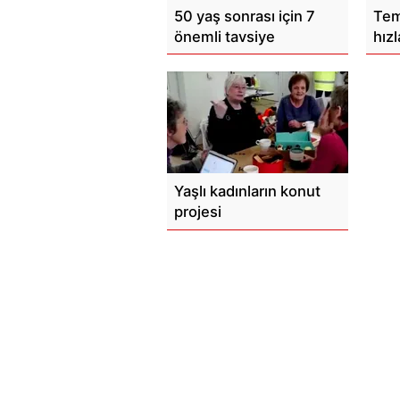
50 yaş sonrası için 7
Tem
önemli tavsiye
hızl
Yaşlı kadınların konut
projesi