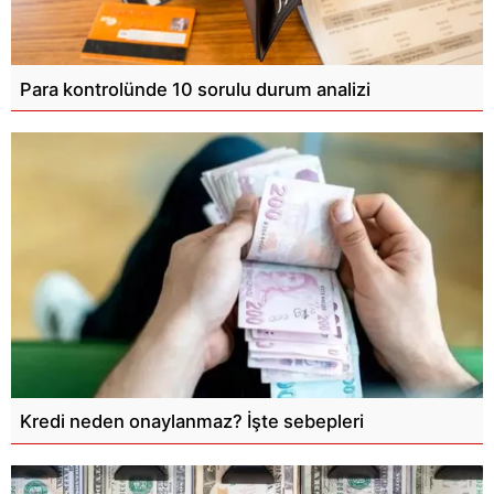
Para kontrolünde 10 sorulu durum analizi
Kredi neden onaylanmaz? İşte sebepleri