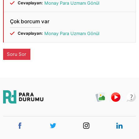
Cevaplayan:
Monay Para Uzmanı Gönül
Çok borcum var
Cevaplayan:
Monay Para Uzmanı Gönül
Soru Sor