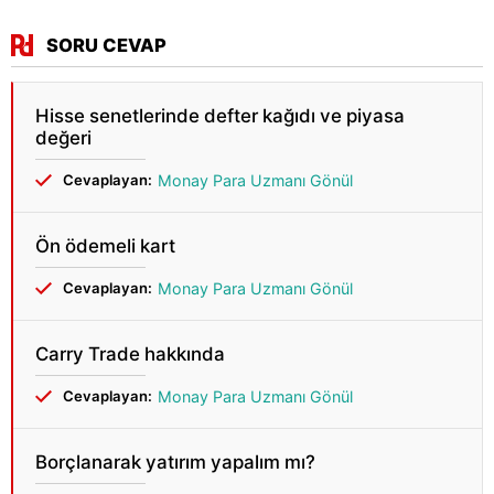
SORU CEVAP
Hisse senetlerinde defter kağıdı ve piyasa
değeri
Cevaplayan:
Monay Para Uzmanı Gönül
Ön ödemeli kart
Cevaplayan:
Monay Para Uzmanı Gönül
Carry Trade hakkında
Cevaplayan:
Monay Para Uzmanı Gönül
Borçlanarak yatırım yapalım mı?