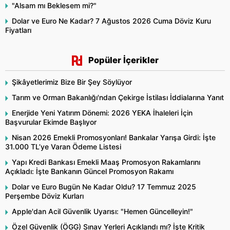
"Alsam mı Beklesem mi?"
Dolar ve Euro Ne Kadar? 7 Ağustos 2026 Cuma Döviz Kuru
Fiyatları
Popüler İçerikler
Şikâyetlerimiz Bize Bir Şey Söylüyor
Tarım ve Orman Bakanlığı'ndan Çekirge İstilası İddialarına Yanıt
Enerjide Yeni Yatırım Dönemi: 2026 YEKA İhaleleri İçin
Başvurular Ekimde Başlıyor
Nisan 2026 Emekli Promosyonları! Bankalar Yarışa Girdi: İşte
31.000 TL’ye Varan Ödeme Listesi
Yapı Kredi Bankası Emekli Maaş Promosyon Rakamlarını
Açıkladı: İşte Bankanın Güncel Promosyon Rakamı
Dolar ve Euro Bugün Ne Kadar Oldu? 17 Temmuz 2025
Perşembe Döviz Kurları
Apple'dan Acil Güvenlik Uyarısı: "Hemen Güncelleyin!"
Özel Güvenlik (ÖGG) Sınav Yerleri Açıklandı mı? İşte Kritik