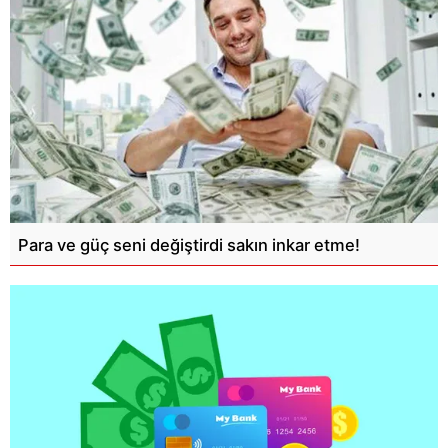
Para ve güç seni değiştirdi sakın inkar etme!