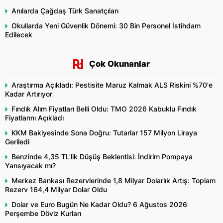
Anılarda Çağdaş Türk Sanatçıları
Okullarda Yeni Güvenlik Dönemi: 30 Bin Personel İstihdam
Edilecek
Çok Okunanlar
Araştırma Açıkladı: Pestisite Maruz Kalmak ALS Riskini %70'e
Kadar Artırıyor
Fındık Alım Fiyatları Belli Oldu: TMO 2026 Kabuklu Fındık
Fiyatlarını Açıkladı
KKM Bakiyesinde Sona Doğru: Tutarlar 157 Milyon Liraya
Geriledi
Benzinde 4,35 TL'lik Düşüş Beklentisi: İndirim Pompaya
Yansıyacak mı?
Merkez Bankası Rezervlerinde 1,8 Milyar Dolarlık Artış: Toplam
Rezerv 164,4 Milyar Dolar Oldu
Dolar ve Euro Bugün Ne Kadar Oldu? 6 Ağustos 2026
Perşembe Döviz Kurları