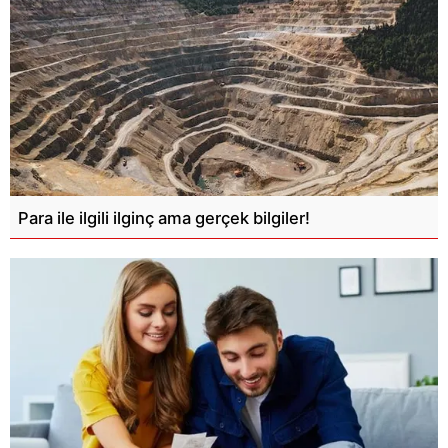
Para ile ilgili ilginç ama gerçek bilgiler!