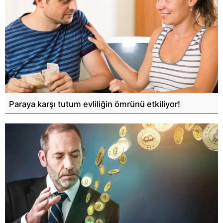
Paraya karşı tutum evliliğin ömrünü etkiliyor!