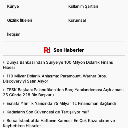
Künye
Kullanım Şartları
Gizlilik İlkeleri
Kurumsal
İletişim
Son Haberler
Dünya Bankası'ndan Suriye'ye 100 Milyon Dolarlık Finans
Hibesi
110 Milyar Dolarlık Anlaşma: Paramount, Warner Bros.
Discovery'yi Satın Alıyor
TESK Başkanı Palandöken'den Borç Yapılandırması Açıklaması:
25 Günde 228 Bin Başvuru
Esnafa Yılın İlk Yarısında 75 Milyar TL Finansman Sağlandı
Kadınların Son Güvencesi de Tartışılıyor mu?
Borsa İstanbul'da Haftanın Karnesi: En Çok Kazandıran ve
Kaybettiren Hisseler