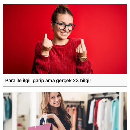
Para ile ilgili garip ama gerçek 23 bilgi!