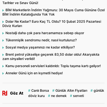
Tarihler ve Sınav Günü!
BİM Marketlerin İndirim Yağmuru: 30 Mayıs Cuma Gününe Özel
BİM İndirim Kataloğunda Yok Yok
Dolar Ne Kadar? Euro Kaç TL Oldu? 10 Şubat 2025 Pazartesi
Döviz Kurları
Nostalji daha çok para harcamamıza sebep oluyor
Tükenmişlik sendromu nedir, nasıl kurtuluruz?
Sosyal medya yaşamınızı ne kadar etkiliyor?
Brent petrol yükselişe geçerek 83,50 dolar oldu! Akaryakıta
zam sinyalleri verildi!
Kamu personeli servisleri kaldırıldı: Toplu taşıma kartı geliyor!
Anneler Günü için en kıymetli hediye!
Canlı Borsa
Günlük Altın Fiyatları
günlük
Göz At
döviz kuru
ne demek
serveti