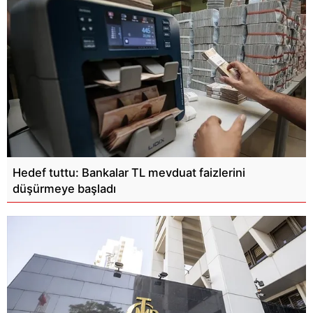
Hedef tuttu: Bankalar TL mevduat faizlerini
düşürmeye başladı