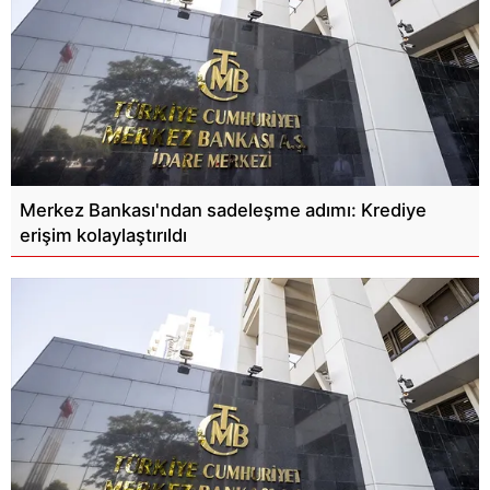
Merkez Bankası'ndan sadeleşme adımı: Krediye
erişim kolaylaştırıldı