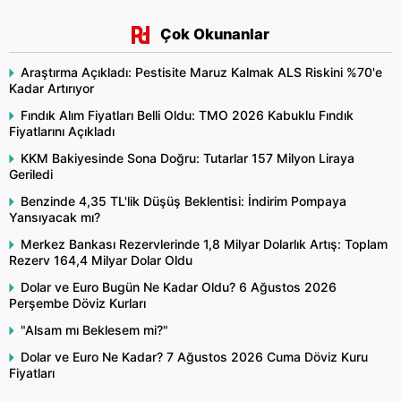
Çok Okunanlar
Araştırma Açıkladı: Pestisite Maruz Kalmak ALS Riskini %70'e
Kadar Artırıyor
Fındık Alım Fiyatları Belli Oldu: TMO 2026 Kabuklu Fındık
Fiyatlarını Açıkladı
KKM Bakiyesinde Sona Doğru: Tutarlar 157 Milyon Liraya
Geriledi
Benzinde 4,35 TL'lik Düşüş Beklentisi: İndirim Pompaya
Yansıyacak mı?
Merkez Bankası Rezervlerinde 1,8 Milyar Dolarlık Artış: Toplam
Rezerv 164,4 Milyar Dolar Oldu
Dolar ve Euro Bugün Ne Kadar Oldu? 6 Ağustos 2026
Perşembe Döviz Kurları
"Alsam mı Beklesem mi?"
Dolar ve Euro Ne Kadar? 7 Ağustos 2026 Cuma Döviz Kuru
Fiyatları