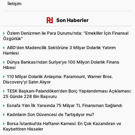
İletişim
Son Haberler
Özlem Denizmen ile Para Durumu'nda: "Emekliler İçin Finansal
Özgürlük"
ABD'den Madencilik Sektörüne 3 Milyar Dolarlık Yatırım
Hamlesi
Dünya Bankası'ndan Suriye'ye 100 Milyon Dolarlık Finans
Hibesi
110 Milyar Dolarlık Anlaşma: Paramount, Warner Bros.
Discovery'yi Satın Alıyor
TESK Başkanı Palandöken'den Borç Yapılandırması Açıklaması:
25 Günde 228 Bin Başvuru
Esnafa Yılın İlk Yarısında 75 Milyar TL Finansman Sağlandı
Kadınların Son Güvencesi de Tartışılıyor mu?
Borsa İstanbul'da Haftanın Karnesi: En Çok Kazandıran ve
Kaybettiren Hisseler