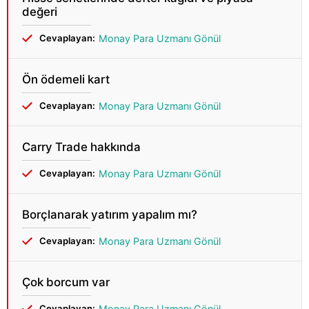
değeri
Cevaplayan:
Monay Para Uzmanı Gönül
Ön ödemeli kart
Cevaplayan:
Monay Para Uzmanı Gönül
Carry Trade hakkında
Cevaplayan:
Monay Para Uzmanı Gönül
Borçlanarak yatırım yapalım mı?
Cevaplayan:
Monay Para Uzmanı Gönül
Çok borcum var
Cevaplayan:
Monay Para Uzmanı Gönül