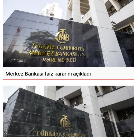
Merkez Bankası faiz kararını açıkladı