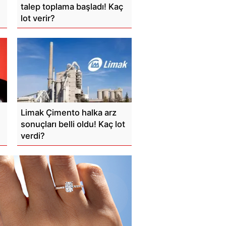
talep toplama başladı! Kaç
lot verir?
Limak Çimento halka arz
sonuçları belli oldu! Kaç lot
verdi?