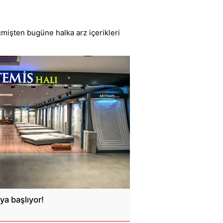
çmişten bugüne halka arz içerikleri
ya başlıyor!