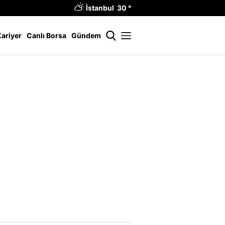
İstanbul 30 °
Kariyer
Canlı Borsa
Gündem