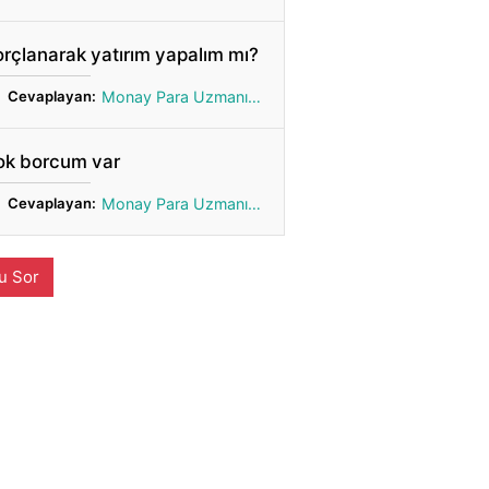
rçlanarak yatırım yapalım mı?
Cevaplayan:
Monay Para Uzmanı Gönül
ok borcum var
Cevaplayan:
Monay Para Uzmanı Gönül
u Sor