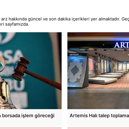
arz hakkında güncel ve son dakika içerikleri yer almaktadır. Ge
eri sayfamızda.
 borsada işlem göreceği
Artemis Halı talep toplama