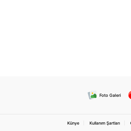
Foto Galeri
Künye
Kullanım Şartları