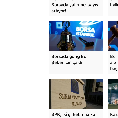
Borsada yatırımcı sayısı
halk
artıyor!
Borsada gong Bor
Bor
Şeker için çaldı
arz
başl
SPK, iki şirketin halka
Kaz