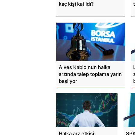
kaç kişi katıldı?
Alves Kablo'nun halka
arzında talep toplama yarın
başlıyor
Halka arz etkisi:
SPK,