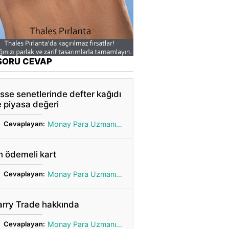
SORU CEVAP
sse senetlerinde defter kağıdı
 piyasa değeri
Cevaplayan:
Monay Para Uzmanı Gönül
 ödemeli kart
Cevaplayan:
Monay Para Uzmanı Gönül
arry Trade hakkında
Cevaplayan:
Monay Para Uzmanı Gönül