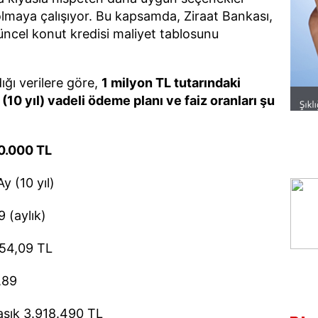
olmaya çalışıyor. Bu kapsamda, Ziraat Bankası,
üncel konut kredisi maliyet tablosunu
ığı verilere göre,
1 milyon TL tutarındaki
 (10 yıl) vadeli ödeme planı ve faiz oranları şu
0.000 TL
y (10 yıl)
9 (aylık)
54,09 TL
,89
aşık 3.918.490 TL