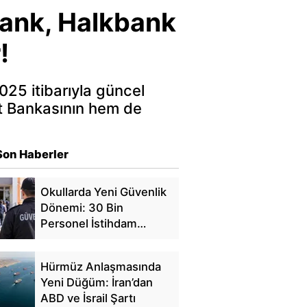
Bank, Halkbank
!
025 itibarıyla güncel
at Bankasının hem de
Son Haberler
Okullarda Yeni Güvenlik
Dönemi: 30 Bin
Personel İstihdam
Edilecek
Hürmüz Anlaşmasında
Yeni Düğüm: İran’dan
ABD ve İsrail Şartı