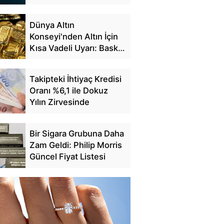
Dünya Altın
Konseyi'nden Altın İçin
Kısa Vadeli Uyarı: Baskı
Sürebilir
Takipteki İhtiyaç Kredisi
Oranı %6,1 ile Dokuz
Yılın Zirvesinde
Bir Sigara Grubuna Daha
Zam Geldi: Philip Morris
Güncel Fiyat Listesi