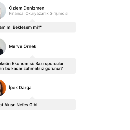
Özlem Denizmen
Finansal Okuryazarlık Girişimcisi
sam mı Beklesem mi?"
Merve Örnek
ketin Ekonomisi: Bazı sporcular
en bu kadar zahmetsiz görünür?
İpek Darga
t Akışı: Nefes Gibi