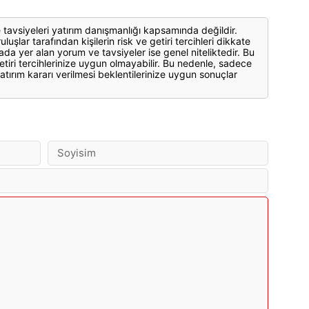
 tavsiyeleri yatırım danışmanlığı kapsamında değildir.
luşlar tarafından kişilerin risk ve getiri tercihleri dikkate
ada yer alan yorum ve tavsiyeler ise genel niteliktedir. Bu
etiri tercihlerinize uygun olmayabilir. Bu nedenle, sadece
atırım kararı verilmesi beklentilerinize uygun sonuçlar