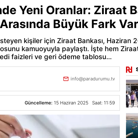
de Yeni Oranlar: Ziraat 
 Arasında Büyük Fark Var
teyen kişiler için Ziraat Bankası, Haziran 2
blosunu kamuoyuyla paylaştı. İşte hem Zira
edi faizleri ve geri ödeme tablosu…
info@paradurumu.tv
Güncelleme:
15 Haziran 2025 Saat: 11:59