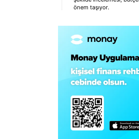
önem taşıyor.