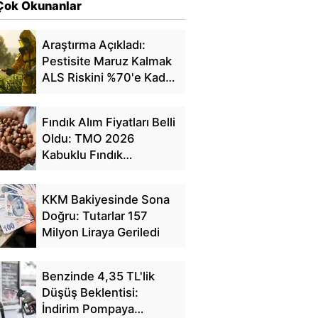
Çok Okunanlar
Araştırma Açıkladı:
Pestisite Maruz Kalmak
ALS Riskini %70'e Kadar
Artırıyor
Fındık Alım Fiyatları Belli
Oldu: TMO 2026
Kabuklu Fındık
Fiyatlarını Açıkladı
KKM Bakiyesinde Sona
Doğru: Tutarlar 157
Milyon Liraya Geriledi
Benzinde 4,35 TL'lik
Düşüş Beklentisi:
İndirim Pompaya