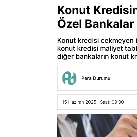
Konut Kredisin
Özel Bankalar
Konut kredisi çekmeyen is
konut kredisi maliyet ta
diğer bankaların konut kr
Para Durumu
15 Haziran 2025 Saat: 09:00