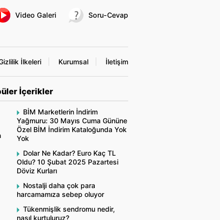
Video Galeri
Soru-Cevap
Gizlilik İlkeleri
Kurumsal
İletişim
üler İçerikler
BİM Marketlerin İndirim
Yağmuru: 30 Mayıs Cuma Gününe
Özel BİM İndirim Kataloğunda Yok
n
Yok
Dolar Ne Kadar? Euro Kaç TL
Oldu? 10 Şubat 2025 Pazartesi
Döviz Kurları
Nostalji daha çok para
harcamamıza sebep oluyor
Tükenmişlik sendromu nedir,
nasıl kurtuluruz?