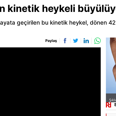
n kinetik heykeli büyülüy
ayata geçirilen bu kinetik heykel, dönen 
Paylaş