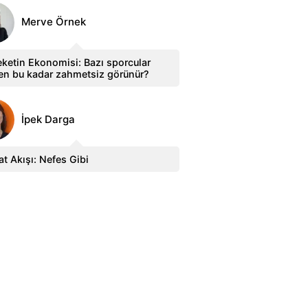
Merve Örnek
ketin Ekonomisi: Bazı sporcular
en bu kadar zahmetsiz görünür?
İpek Darga
t Akışı: Nefes Gibi