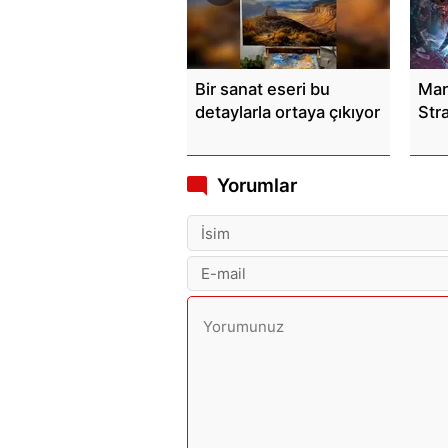
Bir sanat eseri bu
Mar
detaylarla ortaya çıkıyor
Str
Yorumlar