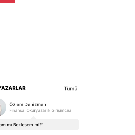
YAZARLAR
Tümü
Özlem Denizmen
Finansal Okuryazarlık Girişimcisi
sam mı Beklesem mi?"