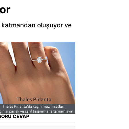
or
42 katmandan oluşuyor ve
SORU CEVAP