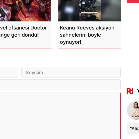
vel efsanesi Doctor
Keanu Reeves aksiyon
ange geri döndü!
sahnelerini böyle
oynuyor!
"Al