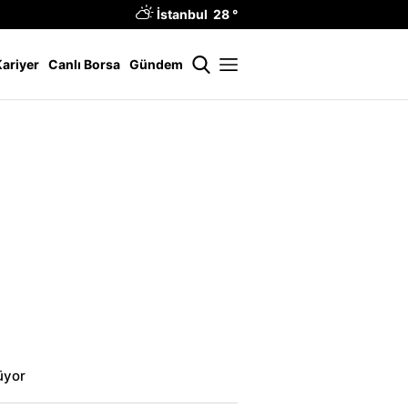
İstanbul 28 °
Kariyer
Canlı Borsa
Gündem
üyor