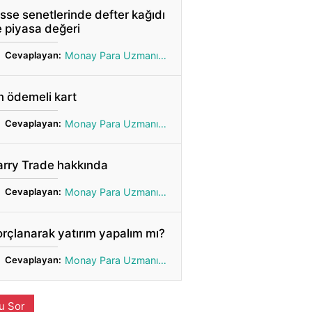
sse senetlerinde defter kağıdı
 piyasa değeri
Cevaplayan:
Monay Para Uzmanı Gönül
 ödemeli kart
Cevaplayan:
Monay Para Uzmanı Gönül
arry Trade hakkında
Cevaplayan:
Monay Para Uzmanı Gönül
rçlanarak yatırım yapalım mı?
Cevaplayan:
Monay Para Uzmanı Gönül
u Sor