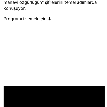
manevi özgürlüğün" şifrelerini temel adımlarda
konuşuyor.
Programı izlemek için ⬇︎