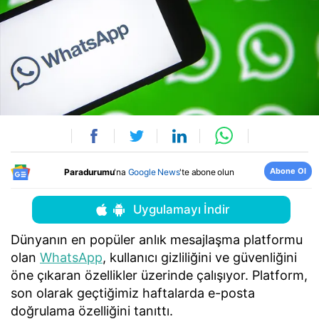
Abone Ol
Paradurumu
'na
Google News
'te abone olun
Uygulamayı İndir
Dünyanın en popüler anlık mesajlaşma platformu
olan
WhatsApp
, kullanıcı gizliliğini ve güvenliğini
öne çıkaran özellikler üzerinde çalışıyor. Platform,
son olarak geçtiğimiz haftalarda e-posta
doğrulama özelliğini tanıttı.