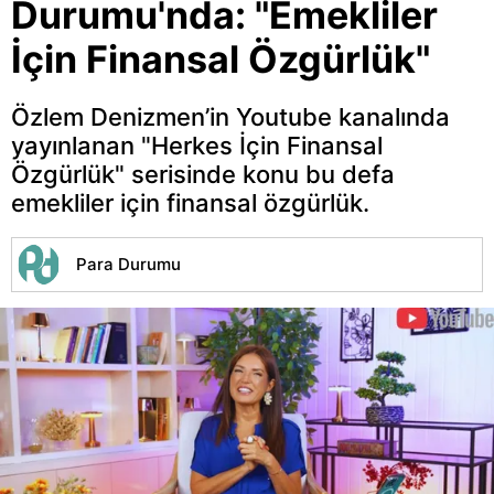
Durumu'nda: "Emekliler
İçin Finansal Özgürlük"
Özlem Denizmen’in Youtube kanalında
yayınlanan "Herkes İçin Finansal
Özgürlük" serisinde konu bu defa
emekliler için finansal özgürlük.
Para Durumu