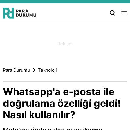
Para Durumu
Teknoloji
Whatsapp'a e-posta ile
doğrulama özelliği geldi!
Nasıl kullanılır?
Meta'nın önde gelen mesajlaşma