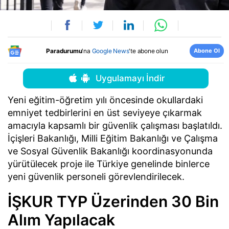
Abone Ol
Paradurumu
'na
Google News
'te abone olun
Uygulamayı İndir
Yeni eğitim-öğretim yılı öncesinde okullardaki
emniyet tedbirlerini en üst seviyeye çıkarmak
amacıyla kapsamlı bir güvenlik çalışması başlatıldı.
İçişleri Bakanlığı, Milli Eğitim Bakanlığı ve Çalışma
ve Sosyal Güvenlik Bakanlığı koordinasyonunda
yürütülecek proje ile Türkiye genelinde binlerce
yeni güvenlik personeli görevlendirilecek.
İŞKUR TYP Üzerinden 30 Bin
Alım Yapılacak