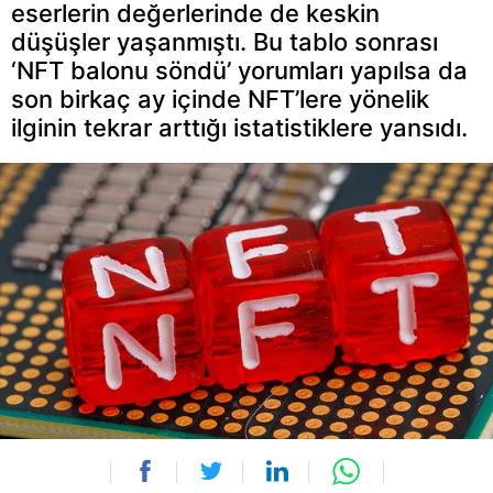
eserlerin değerlerinde de keskin
düşüşler yaşanmıştı. Bu tablo sonrası
‘NFT balonu söndü’ yorumları yapılsa da
son birkaç ay içinde NFT’lere yönelik
ilginin tekrar arttığı istatistiklere yansıdı.