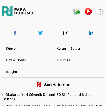
Künye
Kullanım Şartları
Gizlilik İlkeleri
Kurumsal
İletişim
Son Haberler
Okullarda Yeni Güvenlik Dönemi: 30 Bin Personel İstihdam
Edilecek
Hürmüz Anlaşmasında Yeni Düğüm: İran’dan ABD ve İsrail Şartı