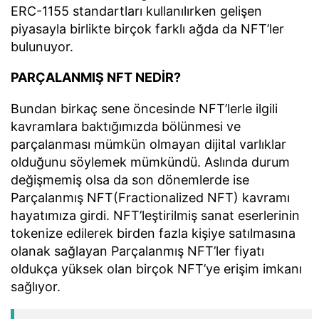
ERC-1155 standartları kullanılırken gelişen
piyasayla birlikte birçok farklı ağda da NFT’ler
bulunuyor.
PARÇALANMIŞ NFT NEDİR?
Bundan birkaç sene öncesinde NFT’lerle ilgili
kavramlara baktığımızda bölünmesi ve
parçalanması mümkün olmayan dijital varlıklar
olduğunu söylemek mümkündü. Aslında durum
değişmemiş olsa da son dönemlerde ise
Parçalanmış NFT(Fractionalized NFT) kavramı
hayatımıza girdi. NFT’leştirilmiş sanat eserlerinin
tokenize edilerek birden fazla kişiye satılmasına
olanak sağlayan Parçalanmış NFT’ler fiyatı
oldukça yüksek olan birçok NFT’ye erişim imkanı
sağlıyor.