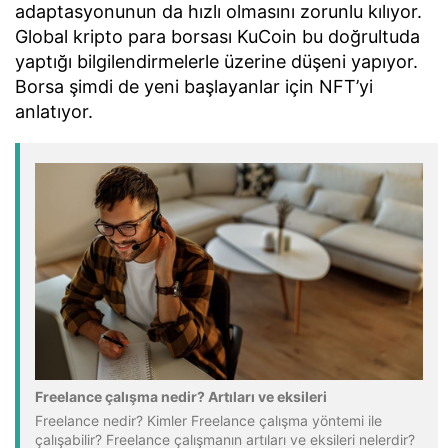
adaptasyonunun da hızlı olmasını zorunlu kılıyor.
Global kripto para borsası KuCoin bu doğrultuda
yaptığı bilgilendirmelerle üzerine düşeni yapıyor.
Borsa şimdi de yeni başlayanlar için NFT’yi
anlatıyor.
Freelance çalışma nedir? Artıları ve eksileri
Freelance nedir? Kimler Freelance çalışma yöntemi ile
çalışabilir? Freelance çalışmanın artıları ve eksileri nelerdir?