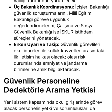
valiliği tarafından yürütülecek.
Üç Bakanlık Koordinasyonu:
İçişleri Bakanlığı
güvenlik soruşturmalarını, Milli Eğitim
Bakanlığı göreve uygunluk
değerlendirmelerini, Çalışma ve Sosyal
Güvenlik Bakanlığı ise İŞKUR istihdam
süreçlerini yönetecek.
Erken Uyarı ve Takip:
Güvenlik görevlileri
okul idareleri ile kolluk kuvvetleri arasındaki
ilk iletişim halkası olacak; olası risk
durumlarında emniyet ve jandarma
birimlerine anlık bilgi aktaracak.
Güvenlik Personeline
Dedektörle Arama Yetkisi
Yeni sistem kapsamında okul girişlerinde görev
alacak personelin yetki ve sorumlulukları da