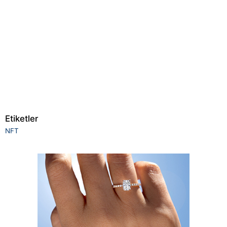
Etiketler
NFT