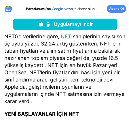
Abone Ol
Paradurumu
'na
Google News
'te abone olun
Uygulamayı İndir
NFTGo verilerine göre,
NFT
sahiplerinin sayısı son
üç ayda yüzde 32,24 artış gösterirken, NFT’lerin
taban fiyatları ve alım satım fiyatlarına bakılarak
hazırlanan toplam piyasa değeri de, yüzde 16,5
yükseliş kaydetti. NFT için en büyük Pazar yeri
OpenSea, NFT’lerin fiyatlandırılması için yeni bir
sınıflandırma aracı geliştirirken, teknoloji devi
Apple da, geliştiricilerin oyunların ve
uygulamaların içinde NFT satmasına izin vermeye
karar verdi.
YENİ BAŞLAYANLAR İÇİN NFT