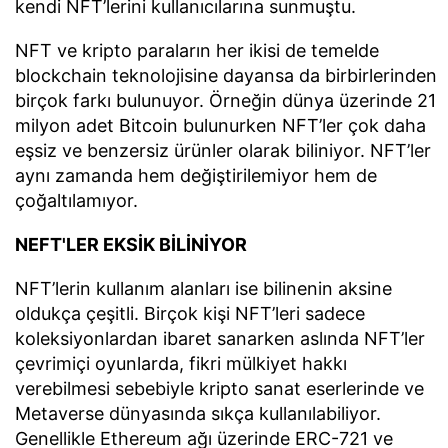
kendi NFT’lerini kullanıcılarına sunmuştu.
NFT ve kripto paraların her ikisi de temelde
blockchain teknolojisine dayansa da birbirlerinden
birçok farkı bulunuyor. Örneğin dünya üzerinde 21
milyon adet Bitcoin bulunurken NFT’ler çok daha
eşsiz ve benzersiz ürünler olarak biliniyor. NFT’ler
aynı zamanda hem değiştirilemiyor hem de
çoğaltılamıyor.
NEFT'LER EKSİK BİLİNİYOR
NFT’lerin kullanım alanları ise bilinenin aksine
oldukça çeşitli. Birçok kişi NFT’leri sadece
koleksiyonlardan ibaret sanarken aslında NFT’ler
çevrimiçi oyunlarda, fikri mülkiyet hakkı
verebilmesi sebebiyle kripto sanat eserlerinde ve
Metaverse dünyasında sıkça kullanılabiliyor.
Genellikle Ethereum ağı üzerinde ERC-721 ve