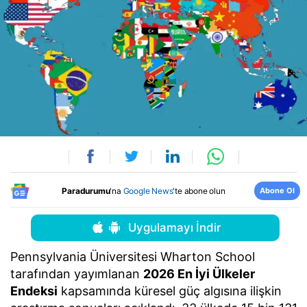
Abone Ol
Paradurumu
'na
Google News
'te abone olun
Uygulamayı İndir
Pennsylvania Üniversitesi Wharton School
tarafından yayımlanan
2026 En İyi Ülkeler
Endeksi
kapsamında küresel güç algısına ilişkin