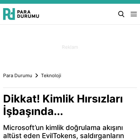
Para Durumu
Teknoloji
Dikkat! Kimlik Hırsızları
İşbaşında...
Microsoft’un kimlik doğrulama akışını
altüst eden EvilTokens, saldırganların