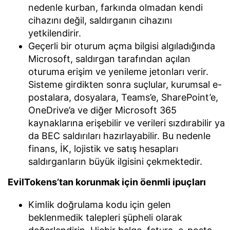
nedenle kurban, farkında olmadan kendi
cihazını değil, saldırganın cihazını
yetkilendirir.
Geçerli bir oturum açma bilgisi algıladığında
Microsoft, saldırgan tarafından açılan
oturuma erişim ve yenileme jetonları verir.
Sisteme girdikten sonra suçlular, kurumsal e-
postalara, dosyalara, Teams’e, SharePoint’e,
OneDrive’a ve diğer Microsoft 365
kaynaklarına erişebilir ve verileri sızdırabilir ya
da BEC saldırıları hazırlayabilir. Bu nedenle
finans, İK, lojistik ve satış hesapları
saldırganların büyük ilgisini çekmektedir.
EvilTokens’tan korunmak için öenmli ipuçları
Kimlik doğrulama kodu için gelen
beklenmedik talepleri şüpheli olarak