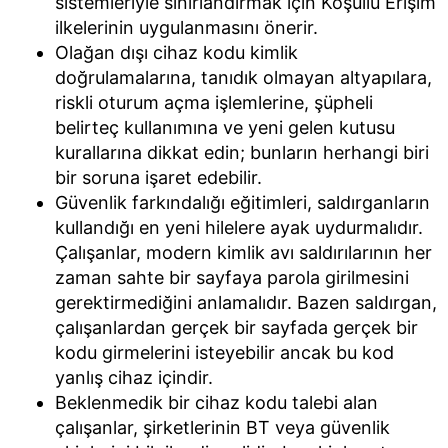
sistemleriyle sınırlandırmak için Koşullu Erişim
ilkelerinin uygulanmasını önerir.
Olağan dışı cihaz kodu kimlik
doğrulamalarına, tanıdık olmayan altyapılara,
riskli oturum açma işlemlerine, şüpheli
belirteç kullanımına ve yeni gelen kutusu
kurallarına dikkat edin; bunların herhangi biri
bir soruna işaret edebilir.
Güvenlik farkındalığı eğitimleri, saldırganların
kullandığı en yeni hilelere ayak uydurmalıdır.
Çalışanlar, modern kimlik avı saldırılarının her
zaman sahte bir sayfaya parola girilmesini
gerektirmediğini anlamalıdır. Bazen saldırgan,
çalışanlardan gerçek bir sayfada gerçek bir
kodu girmelerini isteyebilir ancak bu kod
yanlış cihaz içindir.
Beklenmedik bir cihaz kodu talebi alan
çalışanlar, şirketlerinin BT veya güvenlik