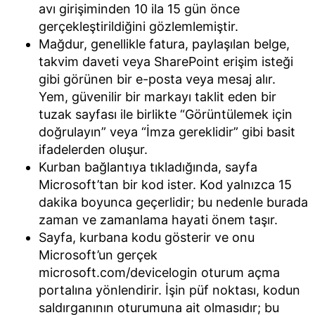
avı girişiminden 10 ila 15 gün önce
gerçekleştirildiğini gözlemlemiştir.
Mağdur, genellikle fatura, paylaşılan belge,
takvim daveti veya SharePoint erişim isteği
gibi görünen bir e-posta veya mesaj alır.
Yem, güvenilir bir markayı taklit eden bir
tuzak sayfası ile birlikte “Görüntülemek için
doğrulayın” veya “İmza gereklidir” gibi basit
ifadelerden oluşur.
Kurban bağlantıya tıkladığında, sayfa
Microsoft’tan bir kod ister. Kod yalnızca 15
dakika boyunca geçerlidir; bu nedenle burada
zaman ve zamanlama hayati önem taşır.
Sayfa, kurbana kodu gösterir ve onu
Microsoft’un gerçek
microsoft.com/devicelogin oturum açma
portalına yönlendirir. İşin püf noktası, kodun
saldırganının oturumuna ait olmasıdır; bu