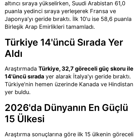
altıncı sıraya yükselirken, Suudi Arabistan 61,0
puanla yedinci sıraya yerleşerek Fransa ve
Japonya'yı geride bıraktı. İlk 10'u ise 58,6 puanla
Birleşik Arap Emirlikleri tamamladı.
Türkiye 14'üncü Sırada Yer
Aldı
Araştırmada
Türkiye, 32,7 göreceli güç skoru ile
14'üncü sırada
yer alarak İtalya'yı geride bıraktı.
Türkiye'nin hemen üzerinde Kanada ve Hindistan
yer buldu.
2026'da Dünyanın En Güçlü
15 Ülkesi
Araştırma sonuçlarına göre ilk 15 ülkenin göreceli