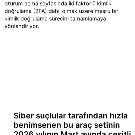
oturum açma sayfasında iki faktörlü kimlik
doğrulama (2FA) dâhil olmak üzere meşru bir
kimlik doğrulama sürecini tamamlamaya
yönlendiriyor.
Siber suçlular tarafından hızla
benimsenen bu araç setinin
2026 yılının Mart ayında çeşitli