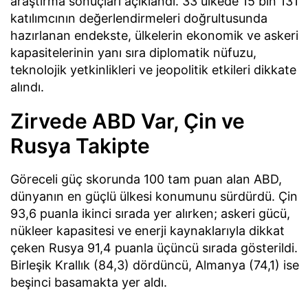
araştırma sonuçları açıklandı. 33 ülkede 15 bin 131
katılımcının değerlendirmeleri doğrultusunda
hazırlanan endekste, ülkelerin ekonomik ve askeri
kapasitelerinin yanı sıra diplomatik nüfuzu,
teknolojik yetkinlikleri ve jeopolitik etkileri dikkate
alındı.
Zirvede ABD Var, Çin ve
Rusya Takipte
Göreceli güç skorunda 100 tam puan alan ABD,
dünyanın en güçlü ülkesi konumunu sürdürdü. Çin
93,6 puanla ikinci sırada yer alırken; askeri gücü,
nükleer kapasitesi ve enerji kaynaklarıyla dikkat
çeken Rusya 91,4 puanla üçüncü sırada gösterildi.
Birleşik Krallık (84,3) dördüncü, Almanya (74,1) ise
beşinci basamakta yer aldı.