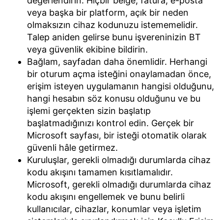
değerlendirin. Hiçbir belge, fatura, e-posta
veya başka bir platform, açık bir neden
olmaksızın cihaz kodunuzu istememelidir.
Talep aniden gelirse bunu işvereninizin BT
veya güvenlik ekibine bildirin.
Bağlam, sayfadan daha önemlidir. Herhangi
bir oturum açma isteğini onaylamadan önce,
erişim isteyen uygulamanın hangisi olduğunu,
hangi hesabın söz konusu olduğunu ve bu
işlemi gerçekten sizin başlatıp
başlatmadığınızı kontrol edin. Gerçek bir
Microsoft sayfası, bir isteği otomatik olarak
güvenli hâle getirmez.
Kuruluşlar, gerekli olmadığı durumlarda cihaz
kodu akışını tamamen kısıtlamalıdır.
Microsoft, gerekli olmadığı durumlarda cihaz
kodu akışını engellemek ve bunu belirli
kullanıcılar, cihazlar, konumlar veya işletim