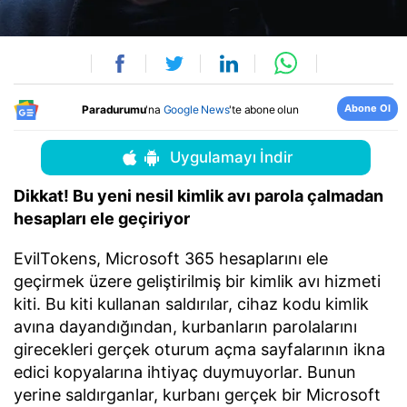
Abone Ol
Paradurumu
'na
Google News
'te abone olun
Uygulamayı İndir
Dikkat! Bu yeni nesil kimlik avı parola çalmadan
hesapları ele geçiriyor
EvilTokens, Microsoft 365 hesaplarını ele
geçirmek üzere geliştirilmiş bir kimlik avı hizmeti
kiti. Bu kiti kullanan saldırılar, cihaz kodu kimlik
avına dayandığından, kurbanların parolalarını
girecekleri gerçek oturum açma sayfalarının ikna
edici kopyalarına ihtiyaç duymuyorlar. Bunun
yerine saldırganlar, kurbanı gerçek bir Microsoft