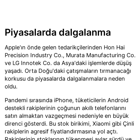
Piyasalarda dalgalanma
Apple'ın önde gelen tedarikçilerinden Hon Hai
Precision Industry Co., Murata Manufacturing Co.
ve LG Innotek Co. da Asya'daki işlemlerde düşüş
yaşadı. Orta Doğu'daki çatışmaların tırmanacağı
korkusu da piyasalarda dalgalanmalara neden
oldu.
Pandemi sırasında iPhone, tüketicilerin Android
destekli rakiplerinin çoğunun akıllı telefonlarını
satın almaktan vazgeçmesi nedeniyle en büyük
direnci gösterdi. Bu stok birikimi, Xiaomi gibi Çinli
rakiplerin agresif fiyatlandırmasına yol açtı.
Rakiplerinin stoklarının tükenmesi aylar sürdü ve