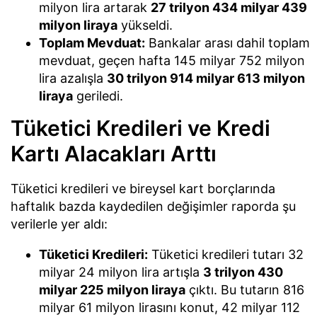
milyon lira artarak
27 trilyon 434 milyar 439
milyon liraya
yükseldi.
Toplam Mevduat:
Bankalar arası dahil toplam
mevduat, geçen hafta 145 milyar 752 milyon
lira azalışla
30 trilyon 914 milyar 613 milyon
liraya
geriledi.
Tüketici Kredileri ve Kredi
Kartı Alacakları Arttı
Tüketici kredileri ve bireysel kart borçlarında
haftalık bazda kaydedilen değişimler raporda şu
verilerle yer aldı:
Tüketici Kredileri:
Tüketici kredileri tutarı 32
milyar 24 milyon lira artışla
3 trilyon 430
milyar 225 milyon liraya
çıktı. Bu tutarın 816
milyar 61 milyon lirasını konut, 42 milyar 112