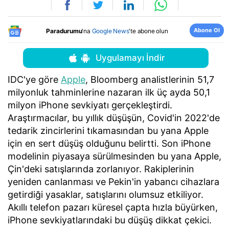
Abone Ol
Paradurumu
'na
Google News
'te abone olun
Uygulamayı İndir
IDC'ye göre
Apple
, Bloomberg analistlerinin 51,7
milyonluk tahminlerine nazaran ilk üç ayda 50,1
milyon iPhone sevkiyatı gerçekleştirdi.
Araştırmacılar, bu yıllık düşüşün, Covid'in 2022'de
tedarik zincirlerini tıkamasından bu yana Apple
için en sert düşüş olduğunu belirtti. Son iPhone
modelinin piyasaya sürülmesinden bu yana Apple,
Çin'deki satışlarında zorlanıyor. Rakiplerinin
yeniden canlanması ve Pekin'in yabancı cihazlara
getirdiği yasaklar, satışlarını olumsuz etkiliyor.
Akıllı telefon pazarı küresel çapta hızla büyürken,
iPhone sevkiyatlarındaki bu düşüş dikkat çekici.