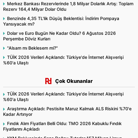
Merkez Bankası Rezervlerinde 1,8 Milyar Dolarlık Artış: Toplam
Rezerv 164,4 Milyar Dolar Oldu
Benzinde 4,35 TL'lik Düşüş Beklentisi: İndirim Pompaya
Yansıyacak mı?
Dolar ve Euro Bugün Ne Kadar Oldu? 6 Ağustos 2026
Perşembe Döviz Kurları
"Alsam mı Beklesem mi?"
TÜİK 2026 Verileri Açıklandı: Türkiye'de İnternet Alışverişi
%60'a Ulaştı
Çok Okunanlar
TÜİK 2026 Verileri Açıklandı: Türkiye'de İnternet Alışverişi
%60'a Ulaştı
Araştırma Açıkladı: Pestisite Maruz Kalmak ALS Riskini %70'e
Kadar Artırıyor
Fındık Alım Fiyatları Belli Oldu: TMO 2026 Kabuklu Fındık
Fiyatlarını Açıkladı