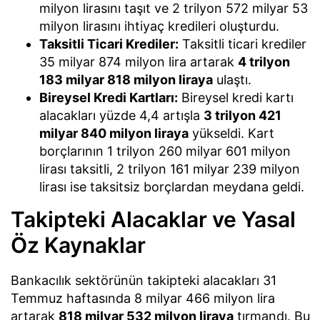
milyon lirasını taşıt ve 2 trilyon 572 milyar 53
milyon lirasını ihtiyaç kredileri oluşturdu.
Taksitli Ticari Krediler:
Taksitli ticari krediler
35 milyar 874 milyon lira artarak
4 trilyon
183 milyar 818 milyon liraya
ulaştı.
Bireysel Kredi Kartları:
Bireysel kredi kartı
alacakları yüzde 4,4 artışla
3 trilyon 421
milyar 840 milyon liraya
yükseldi. Kart
borçlarının 1 trilyon 260 milyar 601 milyon
lirası taksitli, 2 trilyon 161 milyar 239 milyon
lirası ise taksitsiz borçlardan meydana geldi.
Takipteki Alacaklar ve Yasal
Öz Kaynaklar
Bankacılık sektörünün takipteki alacakları 31
Temmuz haftasında 8 milyar 466 milyon lira
artarak
818 milyar 532 milyon liraya
tırmandı. Bu