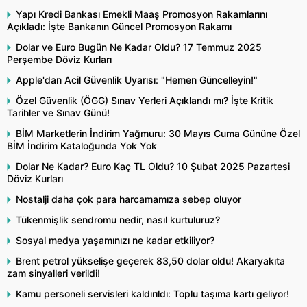
Yapı Kredi Bankası Emekli Maaş Promosyon Rakamlarını
Açıkladı: İşte Bankanın Güncel Promosyon Rakamı
Dolar ve Euro Bugün Ne Kadar Oldu? 17 Temmuz 2025
Perşembe Döviz Kurları
Apple'dan Acil Güvenlik Uyarısı: "Hemen Güncelleyin!"
Özel Güvenlik (ÖGG) Sınav Yerleri Açıklandı mı? İşte Kritik
Tarihler ve Sınav Günü!
BİM Marketlerin İndirim Yağmuru: 30 Mayıs Cuma Gününe Özel
BİM İndirim Kataloğunda Yok Yok
Dolar Ne Kadar? Euro Kaç TL Oldu? 10 Şubat 2025 Pazartesi
Döviz Kurları
Nostalji daha çok para harcamamıza sebep oluyor
Tükenmişlik sendromu nedir, nasıl kurtuluruz?
Sosyal medya yaşamınızı ne kadar etkiliyor?
Brent petrol yükselişe geçerek 83,50 dolar oldu! Akaryakıta
zam sinyalleri verildi!
Kamu personeli servisleri kaldırıldı: Toplu taşıma kartı geliyor!