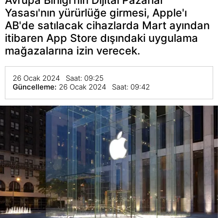
Yasası'nın yürürlüğe girmesi, Apple'ı
AB'de satılacak cihazlarda Mart ayından
itibaren App Store dışındaki uygulama
mağazalarına izin verecek.
26 Ocak 2024 Saat: 09:25
Güncelleme:
26 Ocak 2024 Saat: 09:42