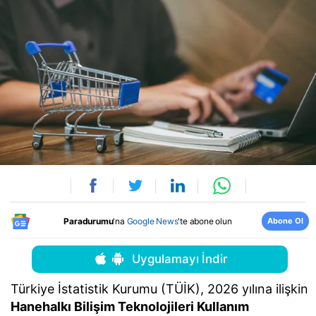
Abone Ol
Paradurumu
'na
Google News
'te abone olun
Uygulamayı İndir
Türkiye İstatistik Kurumu (TÜİK), 2026 yılına ilişkin
Hanehalkı Bilişim Teknolojileri Kullanım