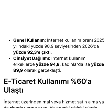
Genel Kullanım:
İnternet kullanım oranı 2025
yılındaki yüzde 90,9 seviyesinden 2026'da
yüzde 92,3'e çıktı
.
Cinsiyet Dağılımı:
İnternet kullanımı
erkeklerde
yüzde 94,8
, kadınlarda ise
yüzde
89,9
olarak gerçekleşti.
E-Ticaret Kullanımı %60'a
Ulaştı
İnternet üzerinden mal veya hizmet satın alma ya
da sipariş verme oranı bir önceki yıldaki yüzde