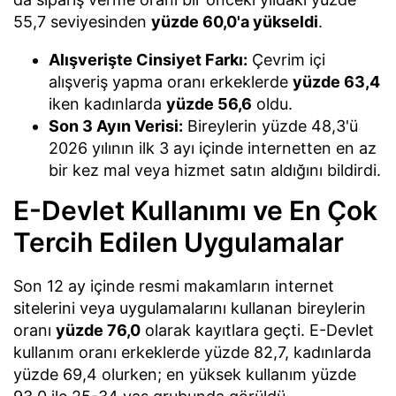
55,7 seviyesinden
yüzde 60,0'a yükseldi
.
Alışverişte Cinsiyet Farkı:
Çevrim içi
alışveriş yapma oranı erkeklerde
yüzde 63,4
iken kadınlarda
yüzde 56,6
oldu.
Son 3 Ayın Verisi:
Bireylerin yüzde 48,3'ü
2026 yılının ilk 3 ayı içinde internetten en az
bir kez mal veya hizmet satın aldığını bildirdi.
E-Devlet Kullanımı ve En Çok
Tercih Edilen Uygulamalar
Son 12 ay içinde resmi makamların internet
sitelerini veya uygulamalarını kullanan bireylerin
oranı
yüzde 76,0
olarak kayıtlara geçti. E-Devlet
kullanım oranı erkeklerde yüzde 82,7, kadınlarda
yüzde 69,4 olurken; en yüksek kullanım yüzde