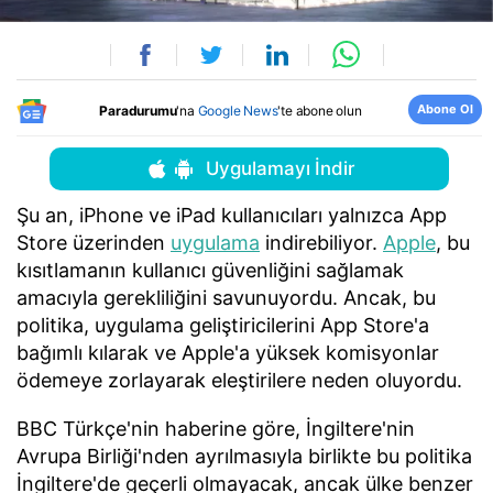
Abone Ol
Paradurumu
'na
Google News
'te abone olun
Uygulamayı İndir
Şu an, iPhone ve iPad kullanıcıları yalnızca App
Store üzerinden
uygulama
indirebiliyor.
Apple
, bu
kısıtlamanın kullanıcı güvenliğini sağlamak
amacıyla gerekliliğini savunuyordu. Ancak, bu
politika, uygulama geliştiricilerini App Store'a
bağımlı kılarak ve Apple'a yüksek komisyonlar
ödemeye zorlayarak eleştirilere neden oluyordu.
BBC Türkçe'nin haberine göre, İngiltere'nin
Avrupa Birliği'nden ayrılmasıyla birlikte bu politika
İngiltere'de geçerli olmayacak, ancak ülke benzer