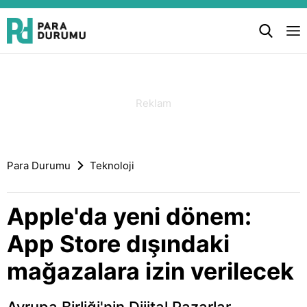
Para Durumu
Teknoloji
Apple'da yeni dönem:
App Store dışındaki
mağazalara izin verilecek
Avrupa Birliği'nin Dijital Pazarlar