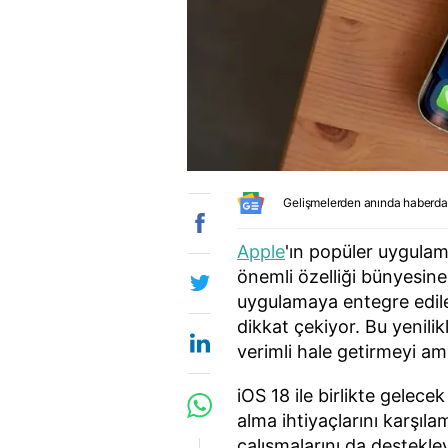
Gelişmelerden anında haberda
Apple
'ın popüler uygulama
önemli özelliği bünyesine 
uygulamaya entegre edile
dikkat çekiyor. Bu yenilik
verimli hale getirmeyi am
iOS 18 ile birlikte gelece
alma ihtiyaçlarını karşı
çalışmalarını da destekl