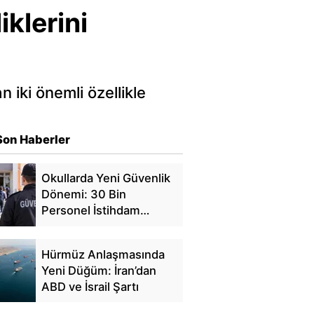
iklerini
 iki önemli özellikle
Son Haberler
Okullarda Yeni Güvenlik
Dönemi: 30 Bin
Personel İstihdam
Edilecek
Hürmüz Anlaşmasında
Yeni Düğüm: İran’dan
ABD ve İsrail Şartı