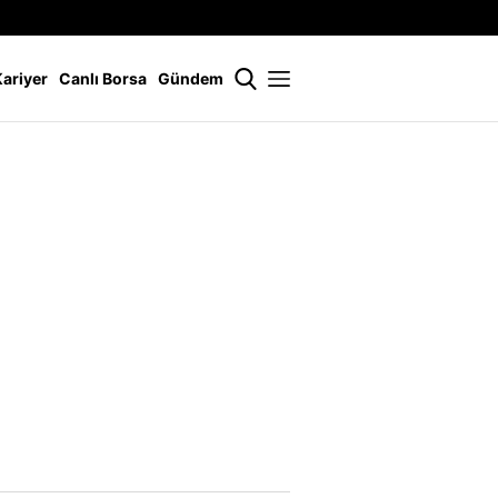
İstanbul
21 °
Kariyer
Canlı Borsa
Gündem