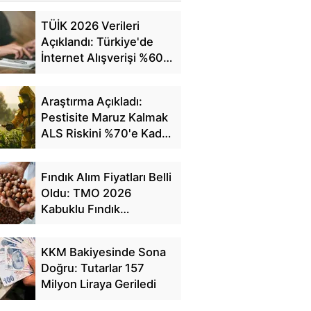
TÜİK 2026 Verileri
Açıklandı: Türkiye'de
İnternet Alışverişi %60'a
Ulaştı
Araştırma Açıkladı:
Pestisite Maruz Kalmak
ALS Riskini %70'e Kadar
Artırıyor
Fındık Alım Fiyatları Belli
Oldu: TMO 2026
Kabuklu Fındık
Fiyatlarını Açıkladı
KKM Bakiyesinde Sona
Doğru: Tutarlar 157
Milyon Liraya Geriledi