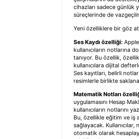
cihazları sadece günlük 
süreçlerinde de vazgeçilm
Yeni özelliklere bir göz at
Ses Kaydı özelliği:
Apple 
kullanıcıların notlarına 
tanıyor. Bu özellik, özell
kullanıcılara dijital defte
Ses kayıtları, belirli not
resimlerle birlikte saklana
Matematik Notları özelliğ
uygulamasını Hesap Maki
kullanıcıların notlarını 
Bu, özellikle eğitim ve iş
sağlayacak. Kullanıcılar, 
otomatik olarak hesaplaya