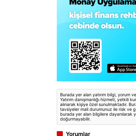
Burada yer alan yatırım bilgi, yorum ve
Yatırım danışmanlığı hizmeti, yetkili kuru
alınarak kişiye özel sunulmaktadır. Bur
tavsiyeler mali durumunuz ile risk ve g
burada yer alan bilgilere dayanılarak y
doğurmayabilir.
Yorumlar