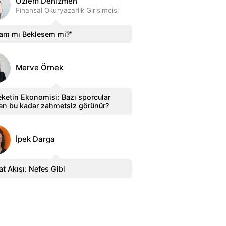
Özlem Denizmen
Finansal Okuryazarlık Girişimcisi
sam mı Beklesem mi?"
Merve Örnek
ketin Ekonomisi: Bazı sporcular
en bu kadar zahmetsiz görünür?
İpek Darga
t Akışı: Nefes Gibi