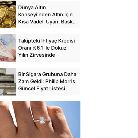
Dünya Altın
Konseyi'nden Altın İçin
Kısa Vadeli Uyarı: Baskı
Sürebilir
Takipteki İhtiyaç Kredisi
Oranı %6,1 ile Dokuz
Yılın Zirvesinde
Bir Sigara Grubuna Daha
Zam Geldi: Philip Morris
Güncel Fiyat Listesi