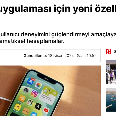
ygulaması için yeni özell
kullanıcı deneyimini güçlendirmeyi amaçlayan
tematiksel hesaplamalar.
Güncelleme:
18 Nisan 2024 Saat: 10:52