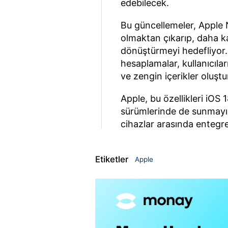
edebilecek.
Bu güncellemeler, Apple N
olmaktan çıkarıp, daha ka
dönüştürmeyi hedefliyor. 
hesaplamalar, kullanıcılar
ve zengin içerikler oluşt
Apple, bu özellikleri iOS
sürümlerinde de sunmayı 
cihazlar arasında entegr
Etiketler
Apple