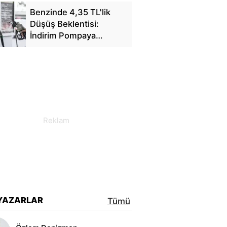
Benzinde 4,35 TL'lik
Düşüş Beklentisi:
İndirim Pompaya
Yansıyacak mı?
YAZARLAR
Tümü