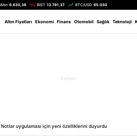
Altın
6.630,36
BIST
13.781,37
BTC/USD
65.030
Altın Fiyatları
Ekonomi
Finans
Otomobil
Sağlık
Teknoloji
 Notlar uygulaması için yeni özelliklerini duyurdu