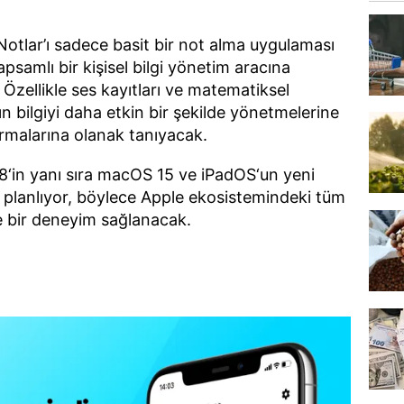
otlar’ı sadece basit bir not alma uygulaması
psamlı bir kişisel bilgi yönetim aracına
Özellikle ses kayıtları ve matematiksel
ın bilgiyi daha etkin bir şekilde yönetmelerine
urmalarına olanak tanıyacak.
 18‘in yanı sıra macOS 15 ve iPadOS‘un yeni
planlıyor, böylece Apple ekosistemindeki tüm
e bir deneyim sağlanacak.