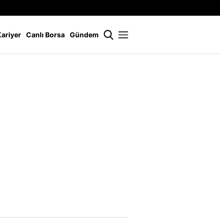
İstanbul
21 °
Kariyer
Canlı Borsa
Gündem