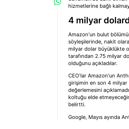
hizmetlerine bağlı kalmay
4 milyar dolard
Amazon'un bulut bölümün
söyleşilerinde, nakit ola
milyar dolar büyüklükte o
tarafından 2.75 milyar d
olduğunu açıkladılar.
CEO'lar Amazon'un Anthro
girişimin en son 4 milyar
değerlemesini açıklamadı
koltuğu elde etmeyeceğini
belirtti.
Google, Mayıs ayında Ant