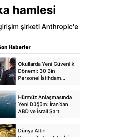
ka hamlesi
rişim şirketi Anthropic'e
Son Haberler
Okullarda Yeni Güvenlik
Dönemi: 30 Bin
Personel İstihdam
Edilecek
Hürmüz Anlaşmasında
Yeni Düğüm: İran’dan
ABD ve İsrail Şartı
Dünya Altın