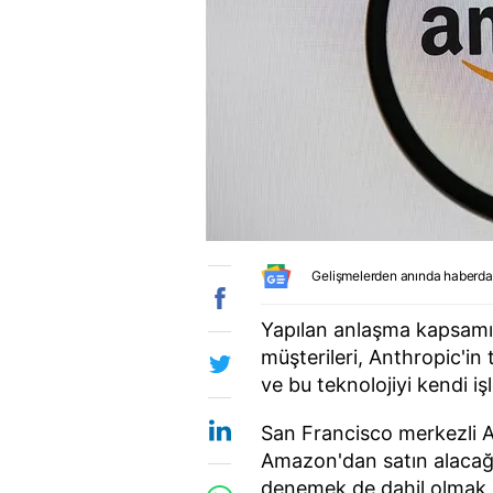
Gelişmelerden anında haberda
Yapılan anlaşma kapsam
müşterileri, Anthropic'in
ve bu teknolojiyi kendi iş
San Francisco merkezli A
Amazon'dan satın alacağı
denemek de dahil olmak ü