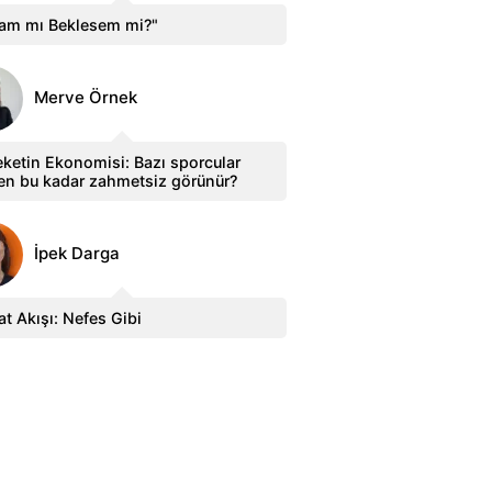
sam mı Beklesem mi?"
Merve Örnek
ketin Ekonomisi: Bazı sporcular
en bu kadar zahmetsiz görünür?
İpek Darga
t Akışı: Nefes Gibi