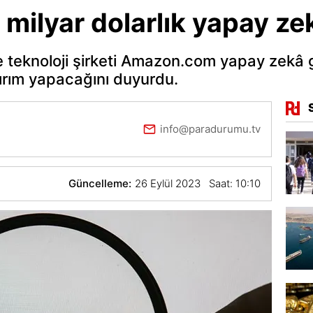
milyar dolarlık yapay ze
 teknoloji şirketi Amazon.com yapay zekâ gi
tırım yapacağını duyurdu.
info@paradurumu.tv
Güncelleme:
26 Eylül 2023 Saat: 10:10