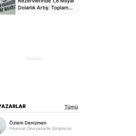
Rezervlerinde 1,8 Milyar
Dolarlık Artış: Toplam
Rezerv 164,4 Milyar
Dolar Oldu
YAZARLAR
Tümü
Özlem Denizmen
Finansal Okuryazarlık Girişimcisi