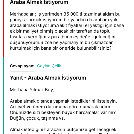
Araba Almak İstiyorum
Merhabalar ; İş yerimden 35 000 tl tazminat aldım bu
parayı artırmak istiyorum bir yandan da arabam yok
araba almak istiyorum.Yakıt fiyatları el yaktığı için bana
ek bir maliyet binmiş olacak bir taraftan da toplu
taşıtlara verdiğimiz para buna eş değer geleceğini
düşünüyorum.Sizce ne yapmalıyım bu çıkmazdan
kurtulmak için bana bir öneride bulunabilirsiniz?
Cevaplayan:
Ceylan Çelik
Yanıt - Araba Almak İstiyorum
Merhaba Yılmaz Bey,
Araba almak dışında yapmak istediklerini listeleyin.
Aciliyet ve önem durumuna göre numaralandırın.
Önünüzde sizi bekleyen büyük harcamalar var mı?
Düğün, çocuk, taşınma vs.
Almak istediğiniz arabanın bütçenize getireceği ek