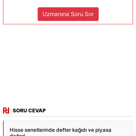
Uzmanına Soru Sor
SORU CEVAP
Hisse senetlerinde defter kağıdı ve piyasa