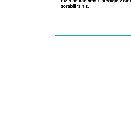
Sizin de danışmak istediğiniz bi
sorabilirsiniz.