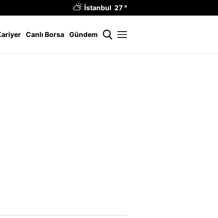
İstanbul 27 °
Kariyer
Canlı Borsa
Gündem