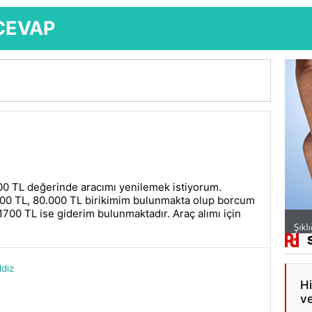
CEVAP
000 TL değerinde aracımı yenilemek istiyorum.
000 TL, 80.000 TL birikimim bulunmakta olup borcum
 1700 TL ise giderim bulunmaktadır. Araç alımı için
dız
Hi
ve