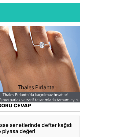
SORU CEVAP
sse senetlerinde defter kağıdı
 piyasa değeri