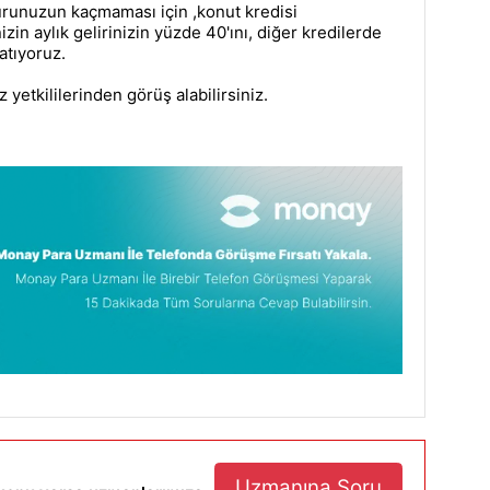
runuzun kaçmaması için ,konut kredisi
zin aylık gelirinizin yüzde 40'ını, diğer kredilerde
atıyoruz.
yetkililerinden görüş alabilirsiniz.
Uzmanına Soru