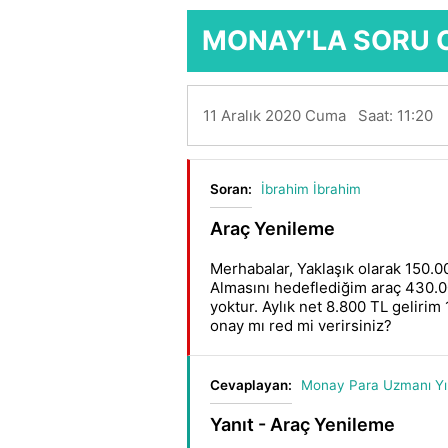
MONAY'LA SORU 
11 Aralık 2020 Cuma Saat: 11:20
Soran:
İbrahim İbrahim
Araç Yenileme
Merhabalar, Yaklaşık olarak 150.
Almasını hedeflediğim araç 430.
yoktur. Aylık net 8.800 TL gelirim
onay mı red mi verirsiniz?
Cevaplayan:
Monay Para Uzmanı Yıl
Yanıt - Araç Yenileme