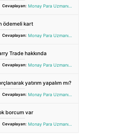
Cevaplayan:
Monay Para Uzmanı Gönül
 ödemeli kart
Cevaplayan:
Monay Para Uzmanı Gönül
arry Trade hakkında
Cevaplayan:
Monay Para Uzmanı Gönül
rçlanarak yatırım yapalım mı?
Cevaplayan:
Monay Para Uzmanı Gönül
ok borcum var
Cevaplayan:
Monay Para Uzmanı Gönül