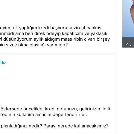
eyim tek yaptığım kredi başvurusu ziraat bankası
lanmadı ama ben direk ödeyip kapatıcam ve yaklaşık
i düşünüyorum aylık aldığım maas 4bin civarı birşey
n sizce olma olasılığı var mıdır?
dız
östersede öncelikle, kredi notunuzu, gelirinizin ilgili
 kredinin kullanım amacını değerlendirirler.
yı planladığınız nedir? Parayı nerede kullanacaksınız?