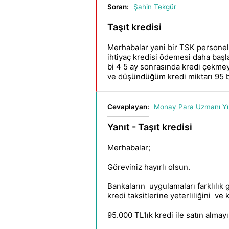
Soran:
Şahin Tekgür
Taşıt kredisi
Merhabalar yeni bir TSK personel
ihtiyaç kredisi ödemesi daha baş
bi 4 5 ay sonrasında kredi çekmey
ve düşündüğüm kredi miktarı 95 bi
Cevaplayan:
Monay Para Uzmanı Yıl
Yanıt - Taşıt kredisi
Merhabalar;
Göreviniz hayırlı olsun.
Bankaların uygulamaları farklılık g
kredi taksitlerine yeterliliğini ve
95.000 TL'lık kredi ile satın alma