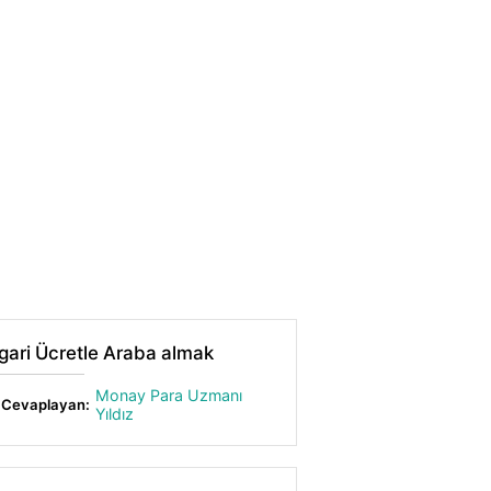
gari Ücretle Araba almak
Monay Para Uzmanı
Cevaplayan:
Yıldız