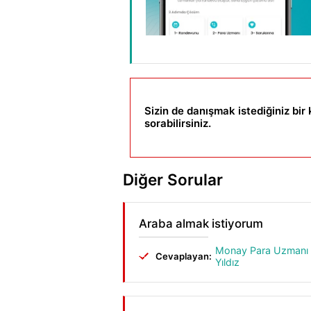
Sizin de danışmak istediğiniz bi
sorabilirsiniz.
Diğer Sorular
Araba almak istiyorum
Monay Para Uzmanı
Cevaplayan:
Yıldız