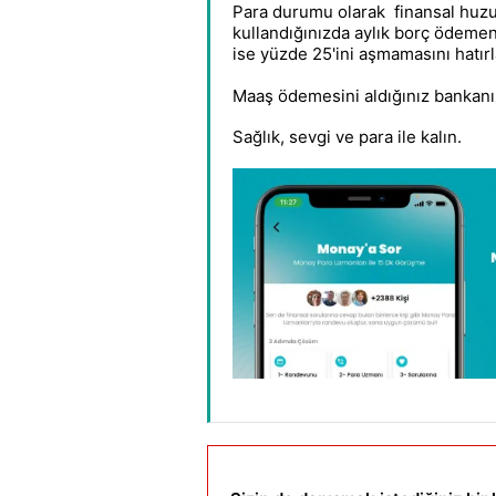
Para durumu olarak finansal huzu
kullandığınızda aylık borç ödemeni
ise yüzde 25'ini aşmamasını hatırl
Maaş ödemesini aldığınız bankanız 
Sağlık, sevgi ve para ile kalın.