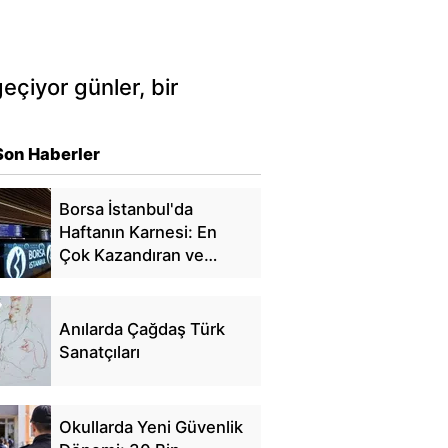
çiyor günler, bir
Son Haberler
Borsa İstanbul'da
Haftanın Karnesi: En
Çok Kazandıran ve
Kaybettiren Hisseler
Anılarda Çağdaş Türk
Sanatçıları
Okullarda Yeni Güvenlik