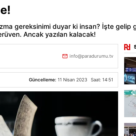
e!
a gereksinimi duyar ki insan? İşte gelip ge
erüven. Ancak yazılan kalacak!
info@paradurumu.tv
Güncelleme:
11 Nisan 2023 Saat: 14:51