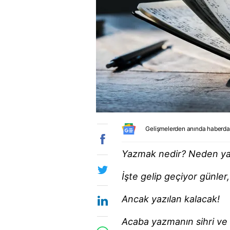
Gelişmelerden anında haberda
Yazmak nedir? Neden yaz
İşte gelip geçiyor günler
Ancak yazılan kalacak!
Acaba yazmanın sihri ve ç