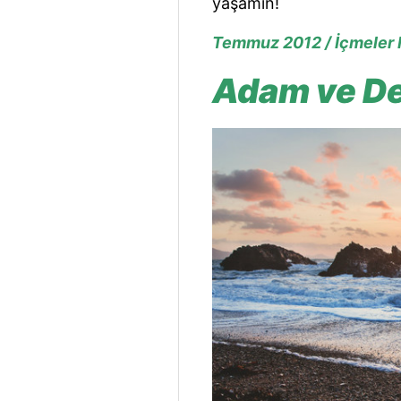
yaşamın!
Temmuz 2012 / İçmeler
Adam ve D