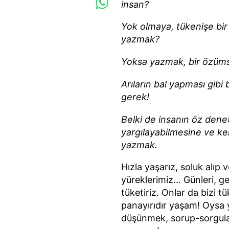
insan?
Yok olmaya, tükenişe bir
yazmak?
Yoksa yazmak, bir özümse
Arıların bal yapması gibi 
gerek!
Belki de insanın öz dene
yargılayabilmesine ve ken
yazmak.
Hızla yaşarız, soluk alıp 
yüreklerimiz… Günleri, gece
tüketiriz. Onlar da bizi t
panayırıdır yaşam! Oysa
düşünmek, sorup-sorgulam