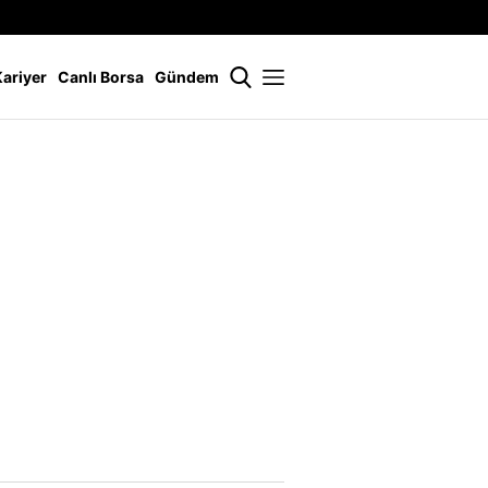
İstanbul
21 °
Kariyer
Canlı Borsa
Gündem