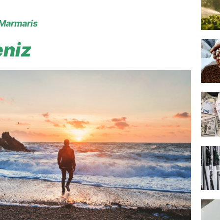
 Marmaris
eniz