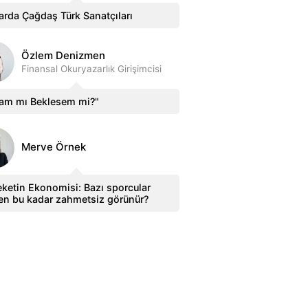
arda Çağdaş Türk Sanatçıları
Özlem Denizmen
Finansal Okuryazarlık Girişimcisi
sam mı Beklesem mi?"
Merve Örnek
ketin Ekonomisi: Bazı sporcular
en bu kadar zahmetsiz görünür?