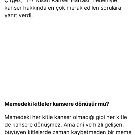
Çitgez, "1-7 Nisan Kanser Haftası" nedeniyle
kanser hakkında en çok merak edilen sorulara
yanıt verdi.
Memedeki kitleler kansere dönüşür mü?
Memedeki her kitle kanser olmadığı gibi her kitle
de kansere dönüşmez. Ama ani ve hızlı gelişen,
büyüyen kitlelerde zaman kaybetmeden bir meme