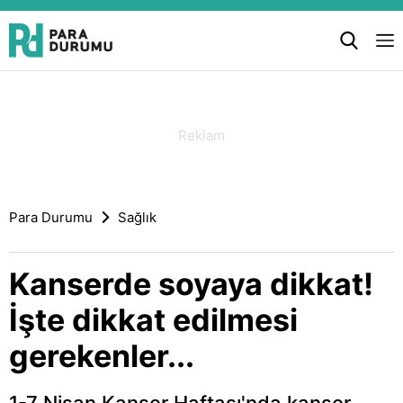
Para Durumu
Sağlık
Kanserde soyaya dikkat!
İşte dikkat edilmesi
gerekenler...
1-7 Nisan Kanser Haftası'nda kanser