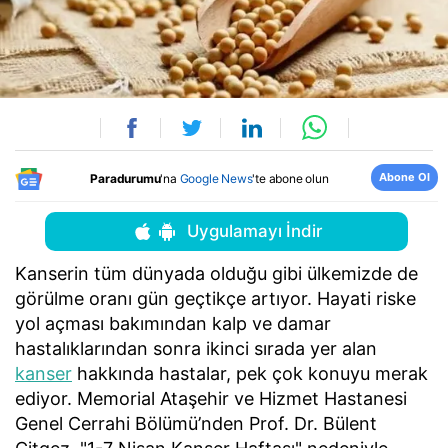
Abone Ol
Paradurumu
'na
Google News
'te abone olun
Uygulamayı İndir
Kanserin tüm dünyada olduğu gibi ülkemizde de
görülme oranı gün geçtikçe artıyor. Hayati riske
yol açması bakımından kalp ve damar
hastalıklarından sonra ikinci sırada yer alan
kanser
hakkında hastalar, pek çok konuyu merak
ediyor. Memorial Ataşehir ve Hizmet Hastanesi
Genel Cerrahi Bölümü’nden Prof. Dr. Bülent