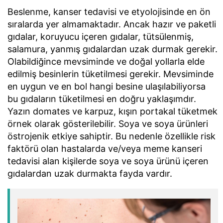
Beslenme, kanser tedavisi ve etyolojisinde en ön
sıralarda yer almamaktadır. Ancak hazır ve paketli
gıdalar, koruyucu içeren gıdalar, tütsülenmiş,
salamura, yanmış gıdalardan uzak durmak gerekir.
Olabildiğince mevsiminde ve doğal yollarla elde
edilmiş besinlerin tüketilmesi gerekir. Mevsiminde
en uygun ve en bol hangi besine ulaşılabiliyorsa
bu gıdaların tüketilmesi en doğru yaklaşımdır.
Yazın domates ve karpuz, kışın portakal tüketmek
örnek olarak gösterilebilir. Soya ve soya ürünleri
östrojenik etkiye sahiptir. Bu nedenle özellikle risk
faktörü olan hastalarda ve/veya meme kanseri
tedavisi alan kişilerde soya ve soya ürünü içeren
gıdalardan uzak durmakta fayda vardır.