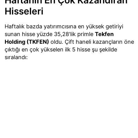
Haftanın En Çok Kazandıran
Hisseleri
Haftalık bazda yatırımcısına en yüksek getiriyi
sunan hisse yüzde 35,28'lik primle
Tekfen
Holding (TKFEN)
oldu. Çift haneli kazançların öne
çıktığı en çok yükselen ilk 5 hisse şu şekilde
sıralandı: