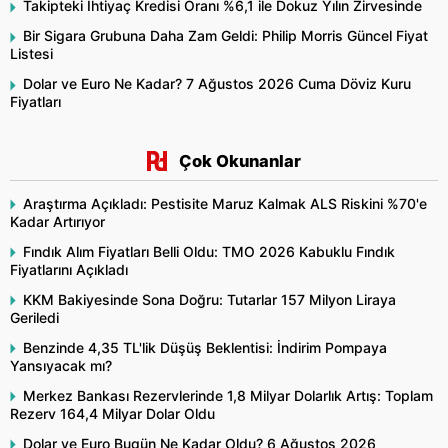
Takipteki İhtiyaç Kredisi Oranı %6,1 ile Dokuz Yılın Zirvesinde
Bir Sigara Grubuna Daha Zam Geldi: Philip Morris Güncel Fiyat
Listesi
Dolar ve Euro Ne Kadar? 7 Ağustos 2026 Cuma Döviz Kuru
Fiyatları
Çok Okunanlar
Araştırma Açıkladı: Pestisite Maruz Kalmak ALS Riskini %70'e
Kadar Artırıyor
Fındık Alım Fiyatları Belli Oldu: TMO 2026 Kabuklu Fındık
Fiyatlarını Açıkladı
KKM Bakiyesinde Sona Doğru: Tutarlar 157 Milyon Liraya
Geriledi
Benzinde 4,35 TL'lik Düşüş Beklentisi: İndirim Pompaya
Yansıyacak mı?
Merkez Bankası Rezervlerinde 1,8 Milyar Dolarlık Artış: Toplam
Rezerv 164,4 Milyar Dolar Oldu
Dolar ve Euro Bugün Ne Kadar Oldu? 6 Ağustos 2026