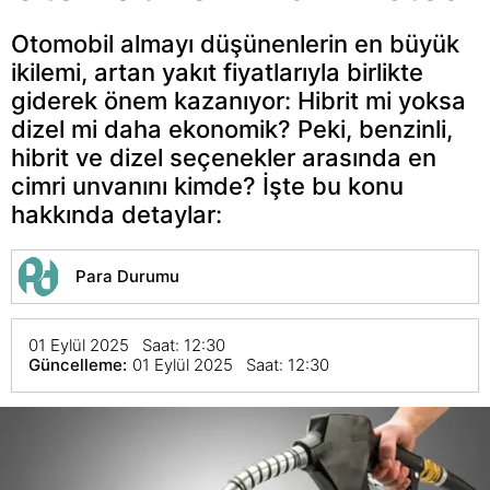
Otomobil almayı düşünenlerin en büyük
ikilemi, artan yakıt fiyatlarıyla birlikte
giderek önem kazanıyor: Hibrit mi yoksa
dizel mi daha ekonomik? Peki, benzinli,
hibrit ve dizel seçenekler arasında en
cimri unvanını kimde? İşte bu konu
hakkında detaylar:
Para Durumu
01 Eylül 2025 Saat: 12:30
Güncelleme:
01 Eylül 2025 Saat: 12:30