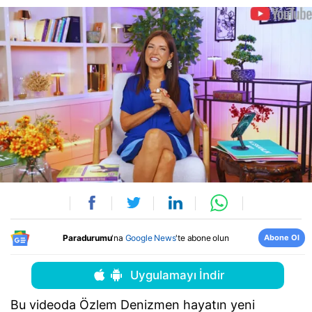
Abone Ol
Paradurumu
'na
Google News
'te abone olun
Uygulamayı İndir
Bu videoda Özlem Denizmen hayatın yeni