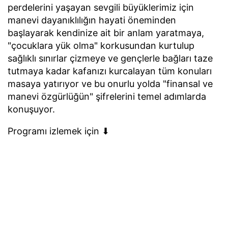
perdelerini yaşayan sevgili büyüklerimiz için
manevi dayanıklılığın hayati öneminden
başlayarak kendinize ait bir anlam yaratmaya,
"çocuklara yük olma" korkusundan kurtulup
sağlıklı sınırlar çizmeye ve gençlerle bağları taze
tutmaya kadar kafanızı kurcalayan tüm konuları
masaya yatırıyor ve bu onurlu yolda "finansal ve
manevi özgürlüğün" şifrelerini temel adımlarda
konuşuyor.
Programı izlemek için ⬇︎