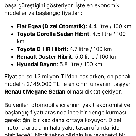
başa güreştiğini gösteriyor. İşte en ekonomik
modeller ve başlangıç fiyatları:
Fiat Egea (Dizel Otomatik):
4.4 litre / 100 km
Toyota Corolla Sedan Hibrit:
4.5 litre / 100
km
Toyota C-HR Hibrit:
4.7 litre / 100 km
Renault Duster Hibrit:
5.0 litre / 100 km
Hyundai Bayon:
5.8 litre / 100 km
Fiyatlar ise 1.3 milyon TL'den başlarken, en pahalı
modelin 2.149.000 TL ile en cimri unvanını taşıyan
Renault Megane Sedan
olması dikkat çekiyor.
Bu veriler, otomobil alıcılarının yakıt ekonomisi ve
başlangıç fiyatı arasında ince bir denge kurması
gerektiğini bir kez daha ortaya koyuyor. Dizel
motorlu araçların hala yakıt tasarrufunda lider
olabileceği, hibrit teknolojisinin ise rekabetçi bir