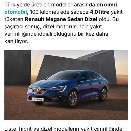
Türkiye'de üretilen modeller arasında
en cimri
otomobil
, 100 kilometrede sadece
4.0 litre
yakıt
tüketen
Renault Megane Sedan Dizel
oldu. Bu
şaşırtıcı sonuç, dizel motorun hala yakıt
verimliliğinde iddialı olduğunu bir kez daha
kanıtlıyor.
Liste, hibrit ve dizel modellerin yakıt cimriliğinde