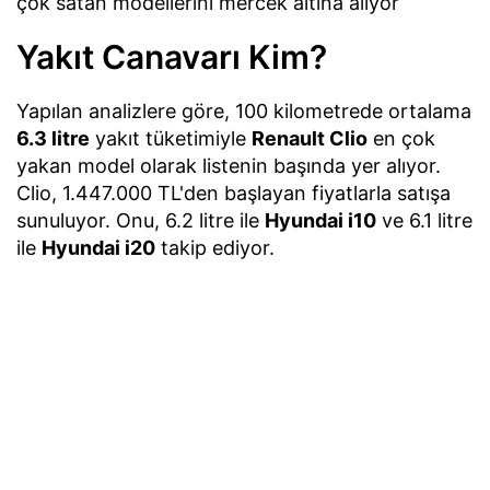
çok satan modellerini mercek altına alıyor
Yakıt Canavarı Kim?
Yapılan analizlere göre, 100 kilometrede ortalama
6.3 litre
yakıt tüketimiyle
Renault Clio
en çok
yakan model olarak listenin başında yer alıyor.
Clio, 1.447.000 TL'den başlayan fiyatlarla satışa
sunuluyor. Onu, 6.2 litre ile
Hyundai i10
ve 6.1 litre
ile
Hyundai i20
takip ediyor.