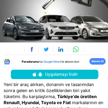
Abone Ol
Paradurumu
'na
Google News
'te abone olun
Uygulamayı İndir
Yeni bir araç alırken, donanım ve tasarımdan
sonra gelen en kritik özelliklerden biri yakıt
tüketimi. Bu karşılaştırma,
Türkiye'de üretilen
Renault, Hyundai, Toyota ve Fiat
markalarının en