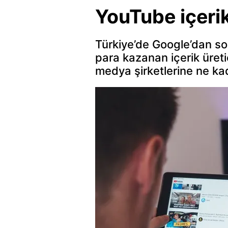
YouTube içeri
Türkiye’de Google’dan so
para kazanan içerik üreti
medya şirketlerine ne k