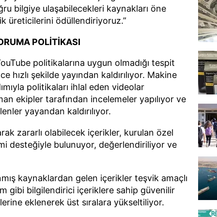
oğru bilgiye ulaşabilecekleri kaynakları öne
ik üreticilerini ödüllendiriyoruz.”
KORUMA POLİTİKASI
ouTube politikalarına uygun olmadığı tespit
nce hızlı şekilde yayından kaldırılıyor. Makine
mıyla politikaları ihlal eden videolar
man ekipler tarafından incelemeler yapılıyor ve
lenler yayandan kaldırılıyor.
rak zararlı olabilecek içerikler, kurulan özel
i desteğiyle bulunuyor, değerlendiriliyor ve
ış kaynaklardan gelen içerikler teşvik amaçlı
m gibi bilgilendirici içeriklere sahip güvenilir
ilerine eklenerek üst sıralara yükseltiliyor.