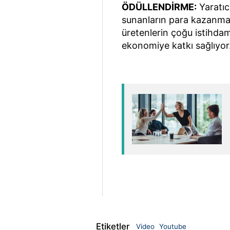
ÖDÜLLENDİRME:
Yaratıcı
sunanların para kazanmas
üretenlerin çoğu istihdam
ekonomiye katkı sağlıyor
Etiketler
Video
Youtube