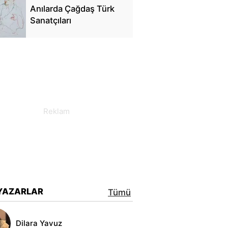
Anılarda Çağdaş Türk
Sanatçıları
YAZARLAR
Tümü
Dilara Yavuz