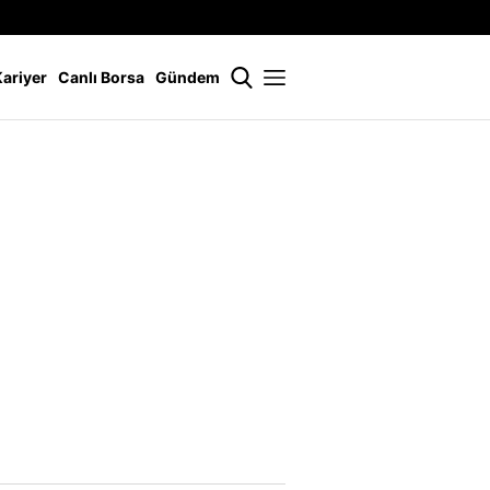
İstanbul
21 °
Kariyer
Canlı Borsa
Gündem