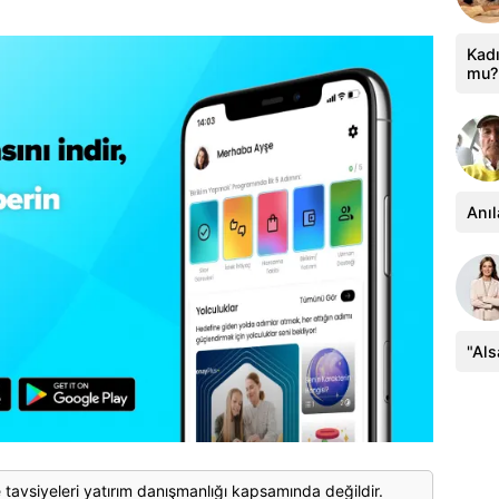
Kadı
mu?
Anıl
"Al
 tavsiyeleri yatırım danışmanlığı kapsamında değildir.