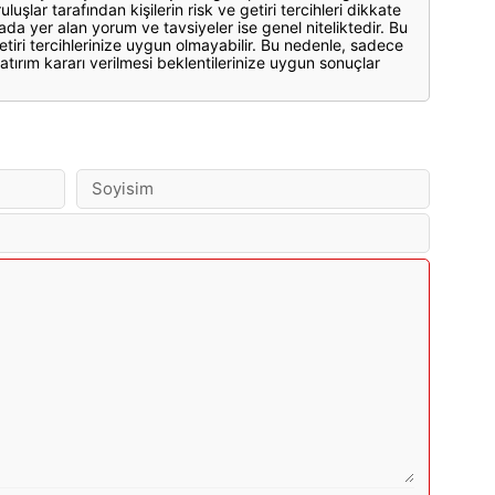
luşlar tarafından kişilerin risk ve getiri tercihleri dikkate
ada yer alan yorum ve tavsiyeler ise genel niteliktedir. Bu
etiri tercihlerinize uygun olmayabilir. Bu nedenle, sadece
atırım kararı verilmesi beklentilerinize uygun sonuçlar