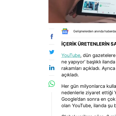
Gelişmelerden anında haberda
İÇERİK ÜRETENLERİN S
YouTube
, dün gazetelere
ne yapıyor’ başlıklı iland
rakamları açıkladı. Ayrıca
açıkladı.
Her gün milyonlarca kulla
nedenlerle ziyaret ettiği
Google’dan sonra en çok 
olan YouTube, ilanda şu bi