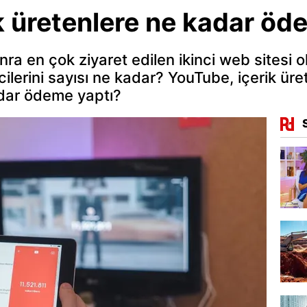
k üretenlere ne kadar öd
nra en çok ziyaret edilen ikinci web sitesi
cilerini sayısı ne kadar? YouTube, içerik üre
adar ödeme yaptı?