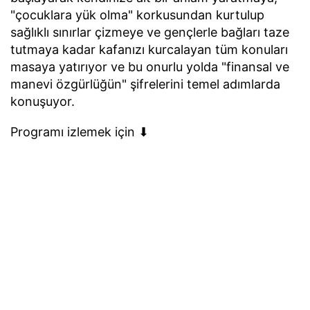
"çocuklara yük olma" korkusundan kurtulup
sağlıklı sınırlar çizmeye ve gençlerle bağları taze
tutmaya kadar kafanızı kurcalayan tüm konuları
masaya yatırıyor ve bu onurlu yolda "finansal ve
manevi özgürlüğün" şifrelerini temel adımlarda
konuşuyor.
Programı izlemek için ⬇︎