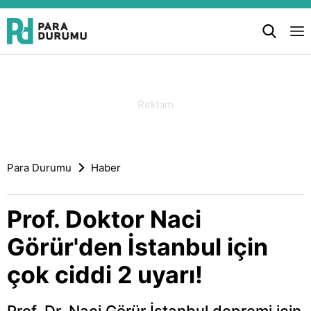
Para Durumu
Haber
Prof. Doktor Naci
Görür'den İstanbul için
çok ciddi 2 uyarı!
Prof. Dr. Naci Görür İstanbul depremi için