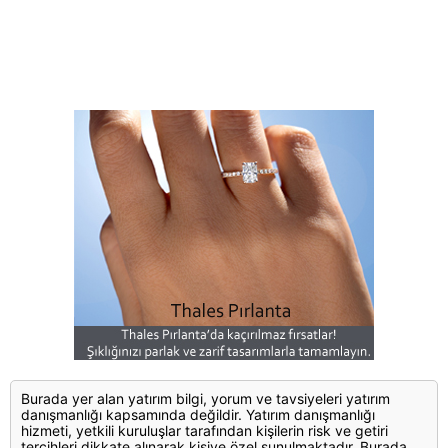
Burada yer alan yatırım bilgi, yorum ve tavsiyeleri yatırım
danışmanlığı kapsamında değildir. Yatırım danışmanlığı
hizmeti, yetkili kuruluşlar tarafından kişilerin risk ve getiri
tercihleri dikkate alınarak kişiye özel sunulmaktadır. Burada