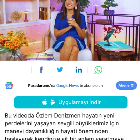
Abone Ol
Paradurumu
'na
Google News
'te abone olun
Uygulamayı İndir
Bu videoda Özlem Denizmen hayatın yeni
perdelerini yaşayan sevgili büyüklerimiz için
manevi dayanıklılığın hayati öneminden
başlayarak kendinize ait bir anlam yaratmaya,