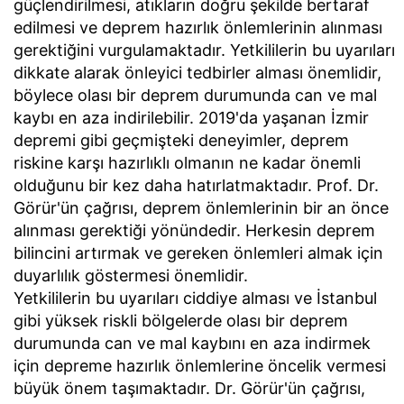
güçlendirilmesi, atıkların doğru şekilde bertaraf
edilmesi ve deprem hazırlık önlemlerinin alınması
gerektiğini vurgulamaktadır. Yetkililerin bu uyarıları
dikkate alarak önleyici tedbirler alması önemlidir,
böylece olası bir deprem durumunda can ve mal
kaybı en aza indirilebilir. 2019'da yaşanan İzmir
depremi gibi geçmişteki deneyimler, deprem
riskine karşı hazırlıklı olmanın ne kadar önemli
olduğunu bir kez daha hatırlatmaktadır. Prof. Dr.
Görür'ün çağrısı, deprem önlemlerinin bir an önce
alınması gerektiği yönündedir. Herkesin deprem
bilincini artırmak ve gereken önlemleri almak için
duyarlılık göstermesi önemlidir.
Yetkililerin bu uyarıları ciddiye alması ve İstanbul
gibi yüksek riskli bölgelerde olası bir deprem
durumunda can ve mal kaybını en aza indirmek
için depreme hazırlık önlemlerine öncelik vermesi
büyük önem taşımaktadır. Dr. Görür'ün çağrısı,