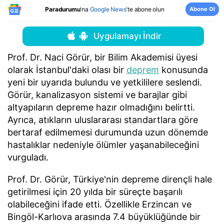
Abone Ol
Paradurumu
'na
Google News
'te abone olun
Uygulamayı İndir
Prof. Dr. Naci Görür, bir Bilim Akademisi üyesi
olarak İstanbul'daki olası bir
deprem
konusunda
yeni bir uyarıda bulundu ve yetkililere seslendi.
Görür, kanalizasyon sistemi ve barajlar gibi
altyapıların depreme hazır olmadığını belirtti.
Ayrıca, atıkların uluslararası standartlara göre
bertaraf edilmemesi durumunda uzun dönemde
hastalıklar nedeniyle ölümler yaşanabileceğini
vurguladı.
Prof. Dr. Görür, Türkiye'nin depreme dirençli hale
getirilmesi için 20 yılda bir süreçte başarılı
olabileceğini ifade etti. Özellikle Erzincan ve
Bingöl-Karlıova arasında 7.4 büyüklüğünde bir