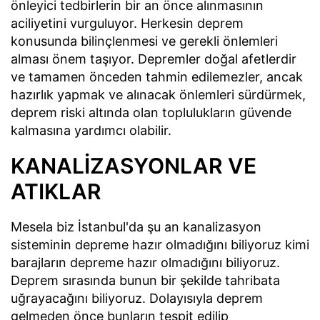
önleyici tedbirlerin bir an önce alınmasının
aciliyetini vurguluyor. Herkesin deprem
konusunda bilinçlenmesi ve gerekli önlemleri
alması önem taşıyor. Depremler doğal afetlerdir
ve tamamen önceden tahmin edilemezler, ancak
hazırlık yapmak ve alınacak önlemleri sürdürmek,
deprem riski altında olan toplulukların güvende
kalmasına yardımcı olabilir.
KANALİZASYONLAR VE
ATIKLAR
Mesela biz İstanbul'da şu an kanalizasyon
sisteminin depreme hazır olmadığını biliyoruz kimi
barajların depreme hazır olmadığını biliyoruz.
Deprem sırasında bunun bir şekilde tahribata
uğrayacağını biliyoruz. Dolayısıyla deprem
gelmeden önce bunların tespit edilip