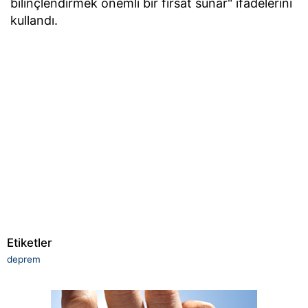
bilinçlendirmek önemli bir fırsat sunar" ifadelerini
kullandı.
Etiketler
deprem