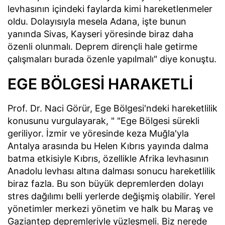
levhasının içindeki faylarda kimi hareketlenmeler
oldu. Dolayısıyla mesela Adana, işte bunun
yanında Sivas, Kayseri yöresinde biraz daha
özenli olunmalı. Deprem dirençli hale getirme
çalışmaları burada özenle yapılmalı" diye konuştu.
EGE BÖLGESİ HARAKETLİ
Prof. Dr. Naci Görür, Ege Bölgesi'ndeki hareketlilik
konusunu vurgulayarak, " "Ege Bölgesi sürekli
geriliyor. İzmir ve yöresinde keza Muğla'yla
Antalya arasında bu Helen Kıbrıs yayında dalma
batma etkisiyle Kıbrıs, özellikle Afrika levhasının
Anadolu levhası altına dalması sonucu hareketlilik
biraz fazla. Bu son büyük depremlerden dolayı
stres dağılımı belli yerlerde değişmiş olabilir. Yerel
yönetimler merkezi yönetim ve halk bu Maraş ve
Gaziantep depremleriyle yüzleşmeli. Biz nerede