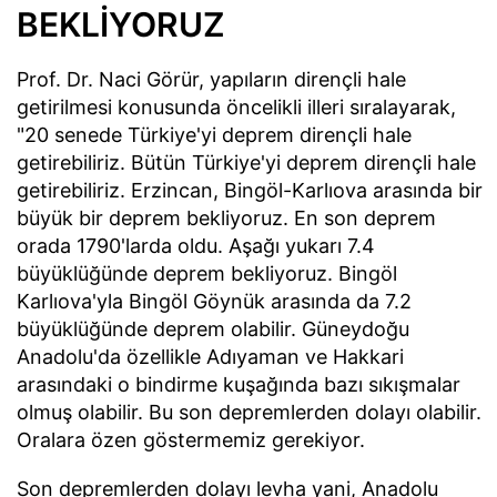
BEKLİYORUZ
Prof. Dr. Naci Görür, yapıların dirençli hale
getirilmesi konusunda öncelikli illeri sıralayarak,
"20 senede Türkiye'yi deprem dirençli hale
getirebiliriz. Bütün Türkiye'yi deprem dirençli hale
getirebiliriz. Erzincan, Bingöl-Karlıova arasında bir
büyük bir deprem bekliyoruz. En son deprem
orada 1790'larda oldu. Aşağı yukarı 7.4
büyüklüğünde deprem bekliyoruz. Bingöl
Karlıova'yla Bingöl Göynük arasında da 7.2
büyüklüğünde deprem olabilir. Güneydoğu
Anadolu'da özellikle Adıyaman ve Hakkari
arasındaki o bindirme kuşağında bazı sıkışmalar
olmuş olabilir. Bu son depremlerden dolayı olabilir.
Oralara özen göstermemiz gerekiyor.
Son depremlerden dolayı levha yani, Anadolu