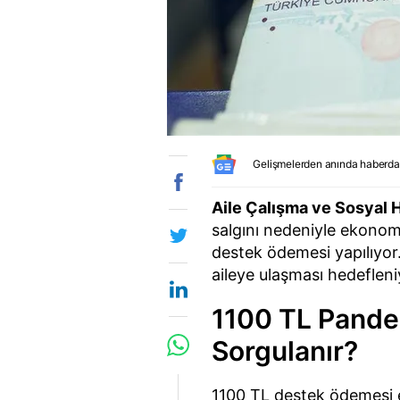
Gelişmelerden anında haberda
Aile Çalışma ve Sosyal H
salgını nedeniyle ekonomik
destek ödemesi yapılıyor
aileye ulaşması hedefleni
1100 TL Pande
Sorgulanır?
1100 TL destek ödemesi e