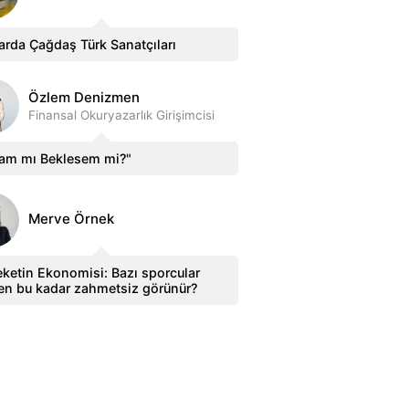
arda Çağdaş Türk Sanatçıları
Özlem Denizmen
Finansal Okuryazarlık Girişimcisi
sam mı Beklesem mi?"
Merve Örnek
ketin Ekonomisi: Bazı sporcular
en bu kadar zahmetsiz görünür?