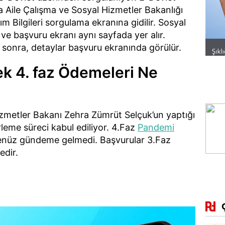
a Aile Çalışma ve Sosyal Hizmetler Bakanlığı
m Bilgileri sorgulama ekranına gidilir. Sosyal
e başvuru ekranı aynı sayfada yer alır.
sonra, detaylar başvuru ekranında görülür.
k 4. faz Ödemeleri Ne
izmetler Bakanı Zehra Zümrüt Selçuk’un yaptığı
leme süreci kabul ediliyor. 4.Faz
Pandemi
enüz gündeme gelmedi. Başvurular 3.Faz
edir.