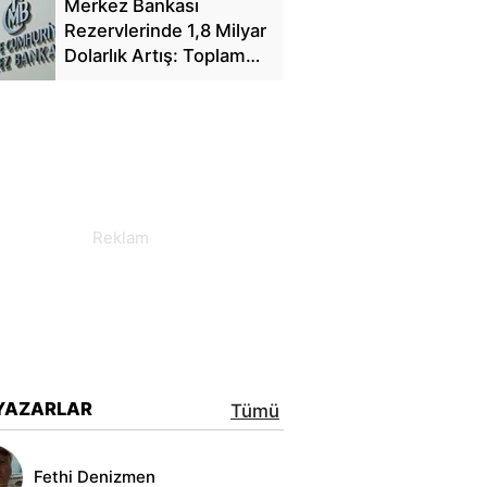
Merkez Bankası
Rezervlerinde 1,8 Milyar
Dolarlık Artış: Toplam
Rezerv 164,4 Milyar
Dolar Oldu
YAZARLAR
Tümü
Fethi Denizmen