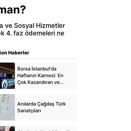
aman?
a ve Sosyal Hizmetler
ek 4. faz ödemeleri ne
Son Haberler
Borsa İstanbul'da
Haftanın Karnesi: En
Çok Kazandıran ve
Kaybettiren Hisseler
Anılarda Çağdaş Türk
Sanatçıları