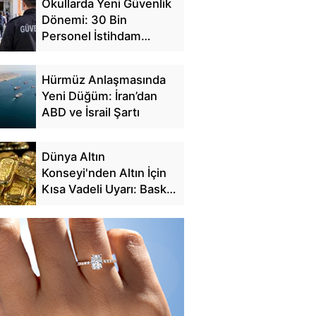
Okullarda Yeni Güvenlik
Dönemi: 30 Bin
Personel İstihdam
Edilecek
Hürmüz Anlaşmasında
Yeni Düğüm: İran’dan
ABD ve İsrail Şartı
Dünya Altın
Konseyi'nden Altın İçin
Kısa Vadeli Uyarı: Baskı
Sürebilir