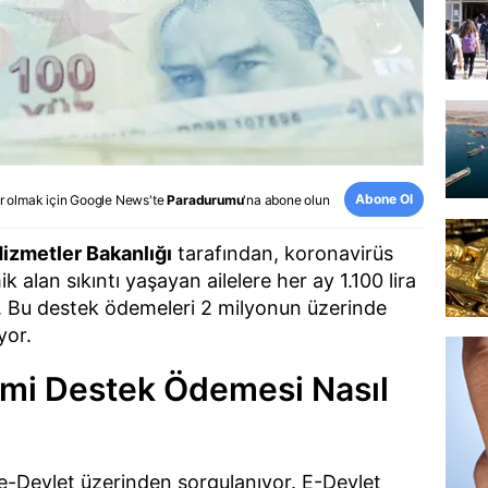
Abone Ol
r olmak için
Google News
'te
Paradurumu
'na abone olun
izmetler Bakanlığı
tarafından, koronavirüs
 alan sıkıntı yaşayan ailelere her ay 1.100 lira
. Bu destek ödemeleri 2 milyonun üzerinde
yor.
mi Destek Ödemesi Nasıl
-Devlet üzerinden sorgulanıyor. E-Devlet