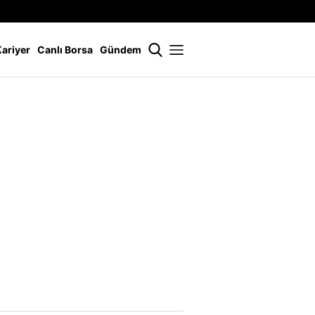
İstanbul
21 °
Kariyer
Canlı Borsa
Gündem