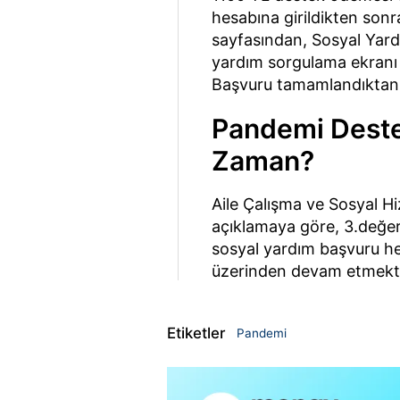
hesabına girildikten sonr
sayfasından, Sosyal Yardı
yardım sorgulama ekranı v
Başvuru tamamlandıktan 
Pandemi Deste
Zaman?
Aile Çalışma ve Sosyal H
açıklamaya göre, 3.değer
sosyal yardım başvuru h
üzerinden devam etmekt
Etiketler
Pandemi