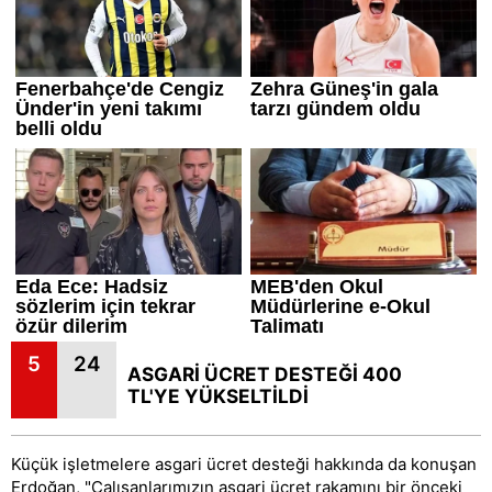
5
24
ASGARİ ÜCRET DESTEĞİ 400
TL'YE YÜKSELTİLDİ
Küçük işletmelere asgari ücret desteği hakkında da konuşan
Erdoğan, "Çalışanlarımızın asgari ücret rakamını bir önceki