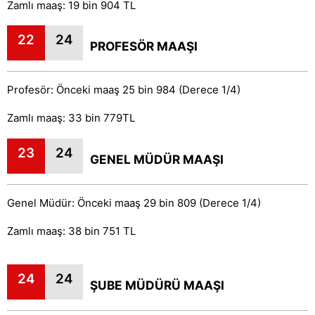
Zamlı maaş: 19 bin 904 TL
22
24
PROFESÖR MAAŞI
Profesör: Önceki maaş 25 bin 984 (Derece 1/4)
Zamlı maaş: 33 bin 779TL
23
24
GENEL MÜDÜR MAAŞI
Genel Müdür: Önceki maaş 29 bin 809 (Derece 1/4)
Zamlı maaş: 38 bin 751 TL
24
24
ŞUBE MÜDÜRÜ MAAŞI