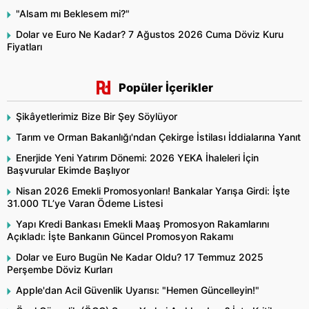
"Alsam mı Beklesem mi?"
Dolar ve Euro Ne Kadar? 7 Ağustos 2026 Cuma Döviz Kuru
Fiyatları
Popüler İçerikler
Şikâyetlerimiz Bize Bir Şey Söylüyor
Tarım ve Orman Bakanlığı'ndan Çekirge İstilası İddialarına Yanıt
Enerjide Yeni Yatırım Dönemi: 2026 YEKA İhaleleri İçin
Başvurular Ekimde Başlıyor
Nisan 2026 Emekli Promosyonları! Bankalar Yarışa Girdi: İşte
31.000 TL’ye Varan Ödeme Listesi
Yapı Kredi Bankası Emekli Maaş Promosyon Rakamlarını
Açıkladı: İşte Bankanın Güncel Promosyon Rakamı
Dolar ve Euro Bugün Ne Kadar Oldu? 17 Temmuz 2025
Perşembe Döviz Kurları
Apple'dan Acil Güvenlik Uyarısı: "Hemen Güncelleyin!"