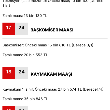
Teknisyen (Lise mezunu): Önceki maaş 10 bin 100 (Derece
11/1)
Zamlı maaş: 13 bin 130 TL
17
24
BAŞKOMİSER MAAŞI
Başkomiser: Önceki maaş 15 bin 810 TL (Derece 3/1)
Zamlı maaş: 20 bin 553 TL
18
24
KAYMAKAM MAAŞI
Kaymakam 1. sınıf: Önceki maaş 27 bin 574 TL (Derece1/4)
Zamlı maaş: 35 bin 846 TL