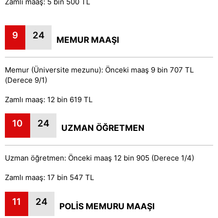
Zamlı maaş: 5 bin 500 TL
9
24
MEMUR MAAŞI
Memur (Üniversite mezunu): Önceki maaş 9 bin 707 TL
(Derece 9/1)
Zamlı maaş: 12 bin 619 TL
10
24
UZMAN ÖĞRETMEN
Uzman öğretmen: Önceki maaş 12 bin 905 (Derece 1/4)
Zamlı maaş: 17 bin 547 TL
11
24
POLİS MEMURU MAAŞI