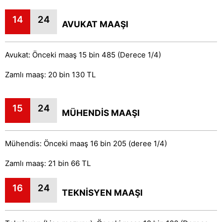
14
24
AVUKAT MAAŞI
Avukat: Önceki maaş 15 bin 485 (Derece 1/4)
Zamlı maaş: 20 bin 130 TL
15
24
MÜHENDİS MAAŞI
Mühendis: Önceki maaş 16 bin 205 (deree 1/4)
Zamlı maaş: 21 bin 66 TL
16
24
TEKNİSYEN MAAŞI