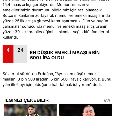
15,4 maaş artışı gerekiyordu. Memurlarımızın ve
emeklilerimizin durumunu bildiğimiz için razı olamadık.
Bütçe imkanlarını zorlayarak memur ve emekli maaşlarında
yüzde 25'lik artışa gitmeyi kararlaştırmıştık. Dün ve bugün
çalışmalar sonucunda memur ve emekli maaş artış oranını
yüzde 30'a çıkarabileceğimiz imkanlar sağladık" ifadelerini
kullandı.
4
24
EN DÜŞÜK EMEKLİ MAAŞI 5 BİN
500 LİRA OLDU
Sözlerini sürdüren Erdoğan, "Ayrıca en düşük emekli
maaşını 3 bin 500 liradan, 5 bin 500 liraya çıkarıyoruz. Bunu
yılın ilk 6 ayı için olduğunu hatırlatmak istiyorum" dedi.