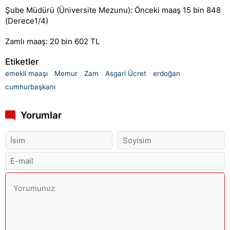
Şube Müdürü (Üniversite Mezunu): Önceki maaş 15 bin 848
(Derece1/4)
Zamlı maaş: 20 bin 602 TL
Etiketler
emekli maaşı
Memur
Zam
Asgari Ücret
erdoğan
cumhurbaşkanı
Yorumlar