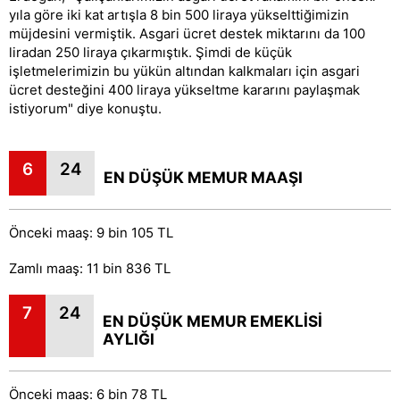
yıla göre iki kat artışla 8 bin 500 liraya yükselttiğimizin
müjdesini vermiştik. Asgari ücret destek miktarını da 100
liradan 250 liraya çıkarmıştık. Şimdi de küçük
işletmelerimizin bu yükün altından kalkmaları için asgari
ücret desteğini 400 liraya yükseltme kararını paylaşmak
istiyorum" diye konuştu.
6
24
EN DÜŞÜK MEMUR MAAŞI
Önceki maaş: 9 bin 105 TL
Zamlı maaş: 11 bin 836 TL
7
24
EN DÜŞÜK MEMUR EMEKLİSİ
AYLIĞI
Önceki maaş: 6 bin 78 TL