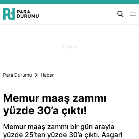
Para Durumu
Haber
Memur maaş zammı
yüzde 30’a çıktı!
Memur maaş zammı bir gün arayla
yüzde 25’ten yüzde 30’a çıktı. Asgari