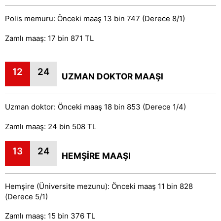
Polis memuru: Önceki maaş 13 bin 747 (Derece 8/1)
Zamlı maaş: 17 bin 871 TL
12
24
UZMAN DOKTOR MAAŞI
Uzman doktor: Önceki maaş 18 bin 853 (Derece 1/4)
Zamlı maaş: 24 bin 508 TL
13
24
HEMŞİRE MAAŞI
Hemşire (Üniversite mezunu): Önceki maaş 11 bin 828
(Derece 5/1)
Zamlı maaş: 15 bin 376 TL