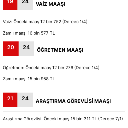
19
24
VAİZ MAAŞI
Vaiz: Önceki maaş 12 bin 752 (Dereec 1/4)
Zamlı maaş: 16 bin 577 TL
20
24
ÖĞRETMEN MAAŞI
Öğretmen: Önceki maaş 12 bin 276 (Derece 1/4)
Zamlı maaş: 15 bin 958 TL
21
24
ARAŞTIRMA GÖREVLİSİ MAAŞI
Araştırma Görevlisi: Önceki maaş 15 bin 311 TL (Derece 7/1)