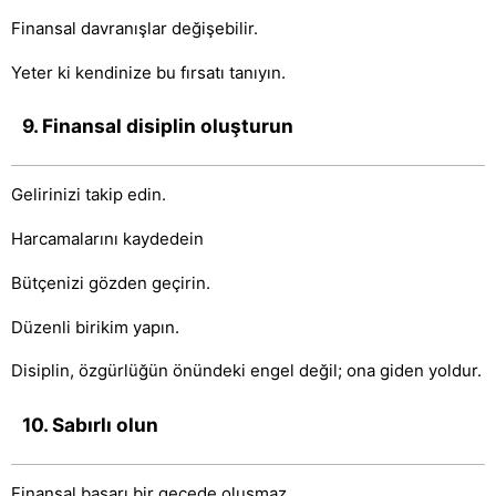
Finansal davranışlar değişebilir.
Yeter ki kendinize bu fırsatı tanıyın.
9. Finansal disiplin oluşturun
Gelirinizi takip edin.
Harcamalarını kaydedein
Bütçenizi gözden geçirin.
Düzenli birikim yapın.
Disiplin, özgürlüğün önündeki engel değil; ona giden yoldur.
10. Sabırlı olun
Finansal başarı bir gecede oluşmaz.