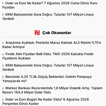
Dolar ve Euro Ne Kadar? 7 Ağustos 2026 Cuma Döviz Kuru
Fiyatları
KKM Bakiyesinde Sona Doğru: Tutarlar 157 Milyon Liraya
Geriledi
Çok Okunanlar
Araştırma Açıkladı: Pestisite Maruz Kalmak ALS Riskini %70'e
Kadar Artırıyor
Fındık Alım Fiyatları Belli Oldu: TMO 2026 Kabuklu Fındık
Fiyatlarını Açıkladı
KKM Bakiyesinde Sona Doğru: Tutarlar 157 Milyon Liraya
Geriledi
Benzinde 4,35 TL'lik Düşüş Beklentisi: İndirim Pompaya
Yansıyacak mı?
Merkez Bankası Rezervlerinde 1,8 Milyar Dolarlık Artış: Toplam
Rezerv 164,4 Milyar Dolar Oldu
Dolar ve Euro Bugün Ne Kadar Oldu? 6 Ağustos 2026
Perşembe Döviz Kurları