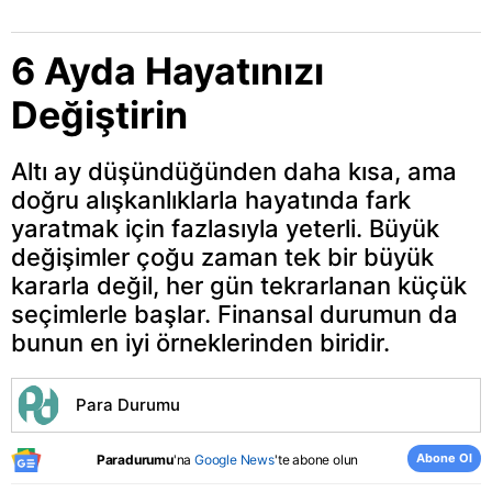
6 Ayda Hayatınızı
Değiştirin
Altı ay düşündüğünden daha kısa, ama
doğru alışkanlıklarla hayatında fark
yaratmak için fazlasıyla yeterli. Büyük
değişimler çoğu zaman tek bir büyük
kararla değil, her gün tekrarlanan küçük
seçimlerle başlar. Finansal durumun da
bunun en iyi örneklerinden biridir.
Para Durumu
Abone Ol
Paradurumu
'na
Google News
'te abone olun