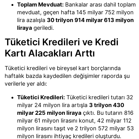
Toplam Mevduat:
Bankalar arası dahil toplam
mevduat, geçen hafta 145 milyar 752 milyon
lira azalışla
30 trilyon 914 milyar 613 milyon
liraya
geriledi.
Tüketici Kredileri ve Kredi
Kartı Alacakları Arttı
Tüketici kredileri ve bireysel kart borçlarında
haftalık bazda kaydedilen değişimler raporda şu
verilerle yer aldı:
Tüketici Kredileri:
Tüketici kredileri tutarı 32
milyar 24 milyon lira artışla
3 trilyon 430
milyar 225 milyon liraya
çıktı. Bu tutarın 816
milyar 61 milyon lirasını konut, 42 milyar 112
milyon lirasını taşıt ve 2 trilyon 572 milyar 53
milyon lirasını ihtiyaç kredileri oluşturdu.