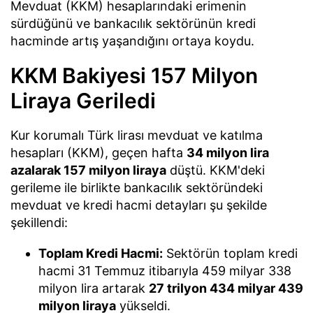
Mevduat (KKM) hesaplarındaki erimenin
sürdüğünü ve bankacılık sektörünün kredi
hacminde artış yaşandığını ortaya koydu.
KKM Bakiyesi 157 Milyon
Liraya Geriledi
Kur korumalı Türk lirası mevduat ve katılma
hesapları (KKM), geçen hafta
34 milyon lira
azalarak 157 milyon liraya
düştü. KKM'deki
gerileme ile birlikte bankacılık sektöründeki
mevduat ve kredi hacmi detayları şu şekilde
şekillendi:
Toplam Kredi Hacmi:
Sektörün toplam kredi
hacmi 31 Temmuz itibarıyla 459 milyar 338
milyon lira artarak
27 trilyon 434 milyar 439
milyon liraya
yükseldi.