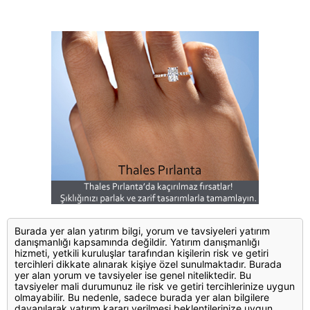
Burada yer alan yatırım bilgi, yorum ve tavsiyeleri yatırım
danışmanlığı kapsamında değildir. Yatırım danışmanlığı
hizmeti, yetkili kuruluşlar tarafından kişilerin risk ve getiri
tercihleri dikkate alınarak kişiye özel sunulmaktadır. Burada
yer alan yorum ve tavsiyeler ise genel niteliktedir. Bu
tavsiyeler mali durumunuz ile risk ve getiri tercihlerinize uygun
olmayabilir. Bu nedenle, sadece burada yer alan bilgilere
dayanılarak yatırım kararı verilmesi beklentilerinize uygun