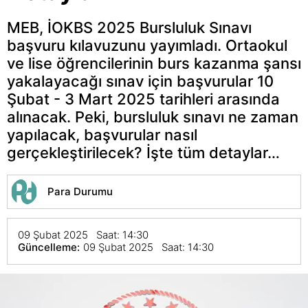
MEB, İOKBS 2025 Bursluluk Sınavı
başvuru kılavuzunu yayımladı. Ortaokul
ve lise öğrencilerinin burs kazanma şansı
yakalayacağı sınav için başvurular 10
Şubat - 3 Mart 2025 tarihleri arasında
alınacak. Peki, bursluluk sınavı ne zaman
yapılacak, başvurular nasıl
gerçekleştirilecek? İşte tüm detaylar…
Para Durumu
09 Şubat 2025 Saat: 14:30
Güncelleme:
09 Şubat 2025 Saat: 14:30