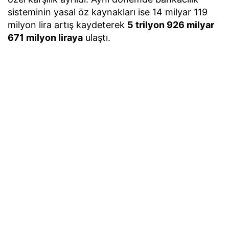
sisteminin yasal öz kaynakları ise 14 milyar 119
milyon lira artış kaydeterek
5 trilyon 926 milyar
671 milyon liraya
ulaştı.
Burada yer alan yatırım bilgi, yorum ve tavsiyeleri yatırım
danışmanlığı kapsamında değildir. Yatırım danışmanlığı