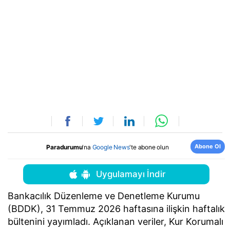
Abone Ol
Paradurumu
'na
Google News
'te abone olun
Uygulamayı İndir
Bankacılık Düzenleme ve Denetleme Kurumu
(BDDK), 31 Temmuz 2026 haftasına ilişkin haftalık
bültenini yayımladı. Açıklanan veriler, Kur Korumalı