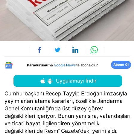
Abone Ol
Paradurumu
'na
Google News
'te abone olun
Uygulamayı İndir
Cumhurbaşkanı Recep Tayyip Erdoğan imzasıyla
yayımlanan atama kararları, özellikle Jandarma
Genel Komutanlığı'nda üst düzey görev
değişiklikleri içeriyor. Bunun yanı sıra, vatandaşları
ve ticari hayatı ilgilendiren yönetmelik
değişiklikleri de Resmî Gazete'deki yerini aldı.