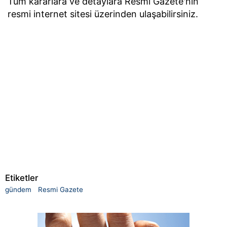
Tüm kararlara ve detaylara Resmî Gazete'nin
resmi internet sitesi üzerinden ulaşabilirsiniz.
Etiketler
gündem
Resmi Gazete