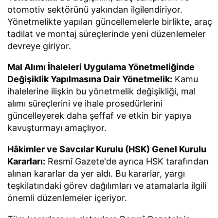
otomotiv sektörünü yakından ilgilendiriyor.
Yönetmelikte yapılan güncellemelerle birlikte, araç
tadilat ve montaj süreçlerinde yeni düzenlemeler
devreye giriyor.
Mal Alımı İhaleleri Uygulama Yönetmeliğinde
Değişiklik Yapılmasına Dair Yönetmelik:
Kamu
ihalelerine ilişkin bu yönetmelik değişikliği, mal
alımı süreçlerini ve ihale prosedürlerini
güncelleyerek daha şeffaf ve etkin bir yapıya
kavuşturmayı amaçlıyor.
Hâkimler ve Savcılar Kurulu (HSK) Genel Kurulu
Kararları:
Resmî Gazete'de ayrıca HSK tarafından
alınan kararlar da yer aldı. Bu kararlar, yargı
teşkilatındaki görev dağılımları ve atamalarla ilgili
önemli düzenlemeler içeriyor.