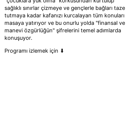
"çocuklara yük olma" korkusundan kurtulup
sağlıklı sınırlar çizmeye ve gençlerle bağları taze
tutmaya kadar kafanızı kurcalayan tüm konuları
masaya yatırıyor ve bu onurlu yolda "finansal ve
manevi özgürlüğün" şifrelerini temel adımlarda
konuşuyor.
Programı izlemek için ⬇︎