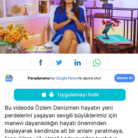
Abone Ol
Paradurumu
'na
Google News
'te abone olun
Uygulamayı İndir
Bu videoda Özlem Denizmen hayatın yeni
perdelerini yaşayan sevgili büyüklerimiz için
manevi dayanıklılığın hayati öneminden
başlayarak kendinize ait bir anlam yaratmaya,