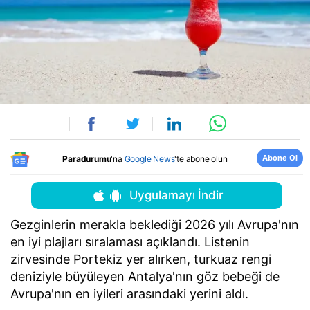
Abone Ol
Paradurumu
'na
Google News
'te abone olun
Uygulamayı İndir
Gezginlerin merakla beklediği 2026 yılı Avrupa'nın
en iyi plajları sıralaması açıklandı. Listenin
zirvesinde Portekiz yer alırken, turkuaz rengi
deniziyle büyüleyen Antalya'nın göz bebeği de
Avrupa'nın en iyileri arasındaki yerini aldı.