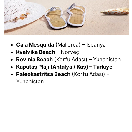
Cala Mesquida
(Mallorca) – İspanya
Kvalvika Beach
– Norveç
Rovinia Beach
(Korfu Adası) – Yunanistan
Kaputaş Plajı (Antalya / Kaş) – Türkiye
Paleokastritsa Beach
(Korfu Adası) –
Yunanistan