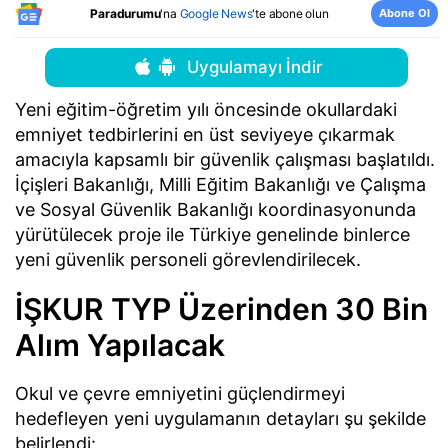
Abone Ol
Paradurumu
'na
Google News
'te abone olun
Uygulamayı İndir
Yeni eğitim-öğretim yılı öncesinde okullardaki
emniyet tedbirlerini en üst seviyeye çıkarmak
amacıyla kapsamlı bir güvenlik çalışması başlatıldı.
İçişleri Bakanlığı, Milli Eğitim Bakanlığı ve Çalışma
ve Sosyal Güvenlik Bakanlığı koordinasyonunda
yürütülecek proje ile Türkiye genelinde binlerce
yeni güvenlik personeli görevlendirilecek.
İŞKUR TYP Üzerinden 30 Bin
Alım Yapılacak
Okul ve çevre emniyetini güçlendirmeyi
hedefleyen yeni uygulamanın detayları şu şekilde
belirlendi: