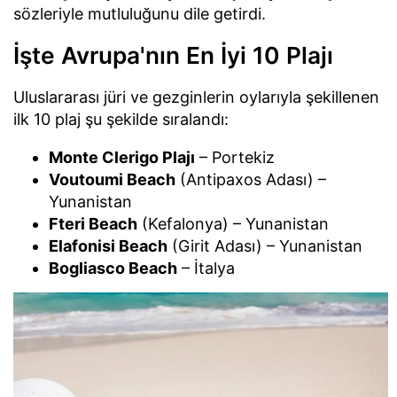
sözleriyle mutluluğunu dile getirdi.
İşte Avrupa'nın En İyi 10 Plajı
Uluslararası jüri ve gezginlerin oylarıyla şekillenen
ilk 10 plaj şu şekilde sıralandı:
Monte Clerigo Plajı
– Portekiz
Voutoumi Beach
(Antipaxos Adası) –
Yunanistan
Fteri Beach
(Kefalonya) – Yunanistan
Elafonisi Beach
(Girit Adası) – Yunanistan
Bogliasco Beach
– İtalya