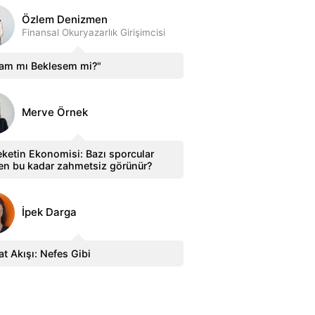
Özlem Denizmen
Finansal Okuryazarlık Girişimcisi
sam mı Beklesem mi?"
Merve Örnek
ketin Ekonomisi: Bazı sporcular
en bu kadar zahmetsiz görünür?
İpek Darga
t Akışı: Nefes Gibi