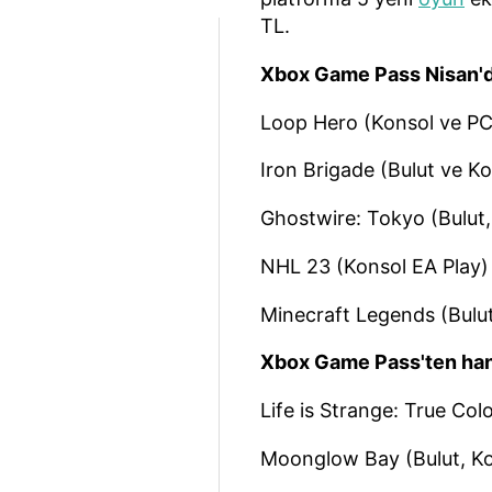
TL.
Xbox Game Pass Nisan'd
Loop Hero (Konsol ve PC)
Iron Brigade (Bulut ve Ko
Ghostwire: Tokyo (Bulut,
NHL 23 (Konsol EA Play) 
Minecraft Legends (Bulut
Xbox Game Pass'ten hang
Life is Strange: True Col
Moonglow Bay (Bulut, Ko