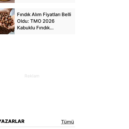
Fiyat Tablosu
Fındık Alım Fiyatları Belli
Oldu: TMO 2026
Kabuklu Fındık
Fiyatlarını Açıkladı
YAZARLAR
Tümü