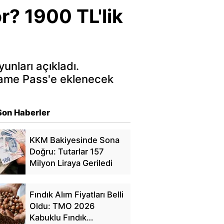
r? 1900 TL'lik
unları açıkladı.
Game Pass'e eklenecek
Son Haberler
KKM Bakiyesinde Sona
Doğru: Tutarlar 157
Milyon Liraya Geriledi
Fındık Alım Fiyatları Belli
Oldu: TMO 2026
Kabuklu Fındık