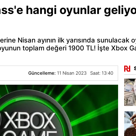
s'e hangi oyunlar geliyo
ine Nisan ayının ilk yarısında sunulacak oy
oyunun toplam değeri 1900 TL! İşte Xbox 
Güncelleme:
11 Nisan 2023 Saat: 13:40