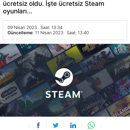
ücretsiz oldu. İşte ücretsiz Steam
oyunları...
09 Nisan 2023 Saat: 13:34
Güncelleme:
11 Nisan 2023 Saat: 13:40