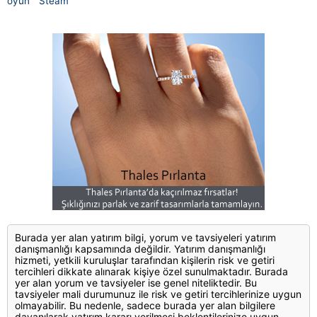
oyun
Steam
Burada yer alan yatırım bilgi, yorum ve tavsiyeleri yatırım
danışmanlığı kapsamında değildir. Yatırım danışmanlığı
hizmeti, yetkili kuruluşlar tarafından kişilerin risk ve getiri
tercihleri dikkate alınarak kişiye özel sunulmaktadır. Burada
yer alan yorum ve tavsiyeler ise genel niteliktedir. Bu
tavsiyeler mali durumunuz ile risk ve getiri tercihlerinize uygun
olmayabilir. Bu nedenle, sadece burada yer alan bilgilere
dayanılarak yatırım kararı verilmesi beklentilerinize uygun