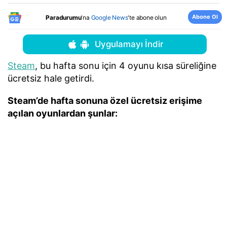
Abone Ol
Paradurumu
'na
Google News
'te abone olun
Uygulamayı İndir
Steam
, bu hafta sonu için 4 oyunu kısa süreliğine
ücretsiz hale getirdi.
Steam’de hafta sonuna özel ücretsiz erişime
açılan oyunlardan şunlar: