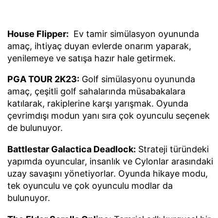
House Flipper:
Ev tamir simülasyon oyununda
amaç, ihtiyaç duyan evlerde onarım yaparak,
yenilemeye ve satışa hazır hale getirmek.
PGA TOUR 2K23:
Golf simülasyonu oyununda
amaç, çeşitli golf sahalarında müsabakalara
katılarak, rakiplerine karşı yarışmak. Oyunda
çevrimdışı modun yanı sıra çok oyunculu seçenek
de bulunuyor.
Battlestar Galactica Deadlock:
Strateji türündeki
yapımda oyuncular, insanlık ve Cylonlar arasındaki
uzay savaşını yönetiyorlar. Oyunda hikaye modu,
tek oyunculu ve çok oyunculu modlar da
bulunuyor.