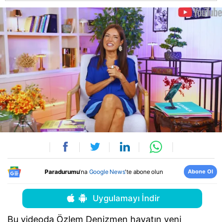
Abone Ol
Paradurumu
'na
Google News
'te abone olun
Uygulamayı İndir
Bu videoda Özlem Denizmen hayatın yeni