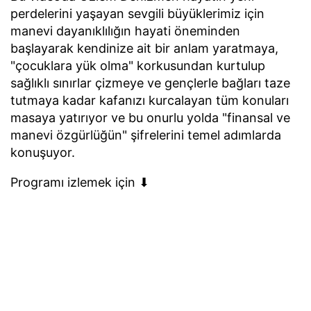
perdelerini yaşayan sevgili büyüklerimiz için
manevi dayanıklılığın hayati öneminden
başlayarak kendinize ait bir anlam yaratmaya,
"çocuklara yük olma" korkusundan kurtulup
sağlıklı sınırlar çizmeye ve gençlerle bağları taze
tutmaya kadar kafanızı kurcalayan tüm konuları
masaya yatırıyor ve bu onurlu yolda "finansal ve
manevi özgürlüğün" şifrelerini temel adımlarda
konuşuyor.
Programı izlemek için ⬇︎