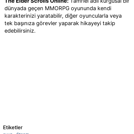
The Elder Scrolls Online:
Tamriel adlı kurgusal bir
dünyada geçen MMORPG oyununda kendi
karakterinizi yaratabilir, diğer oyuncularla veya
tek başınıza görevler yaparak hikayeyi takip
edebilirsiniz.
Etiketler