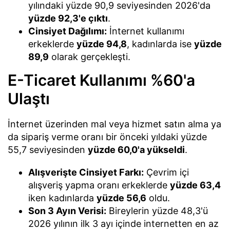
yılındaki yüzde 90,9 seviyesinden 2026'da
yüzde 92,3'e çıktı
.
Cinsiyet Dağılımı:
İnternet kullanımı
erkeklerde
yüzde 94,8
, kadınlarda ise
yüzde
89,9
olarak gerçekleşti.
E-Ticaret Kullanımı %60'a
Ulaştı
İnternet üzerinden mal veya hizmet satın alma ya
da sipariş verme oranı bir önceki yıldaki yüzde
55,7 seviyesinden
yüzde 60,0'a yükseldi
.
Alışverişte Cinsiyet Farkı:
Çevrim içi
alışveriş yapma oranı erkeklerde
yüzde 63,4
iken kadınlarda
yüzde 56,6
oldu.
Son 3 Ayın Verisi:
Bireylerin yüzde 48,3'ü
2026 yılının ilk 3 ayı içinde internetten en az