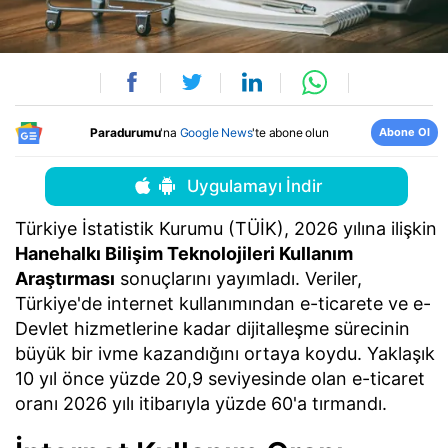
Abone Ol
Paradurumu
'na
Google News
'te abone olun
Uygulamayı İndir
Türkiye İstatistik Kurumu (TÜİK), 2026 yılına ilişkin
Hanehalkı Bilişim Teknolojileri Kullanım
Araştırması
sonuçlarını yayımladı. Veriler,
Türkiye'de internet kullanımından e-ticarete ve e-
Devlet hizmetlerine kadar dijitalleşme sürecinin
büyük bir ivme kazandığını ortaya koydu. Yaklaşık
10 yıl önce yüzde 20,9 seviyesinde olan e-ticaret
oranı 2026 yılı itibarıyla yüzde 60'a tırmandı.