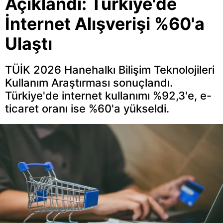
Açıklandı: Türkiye'de
İnternet Alışverişi %60'a
Ulaştı
TÜİK 2026 Hanehalkı Bilişim Teknolojileri
Kullanım Araştırması sonuçlandı.
Türkiye'de internet kullanımı %92,3'e, e-
ticaret oranı ise %60'a yükseldi.