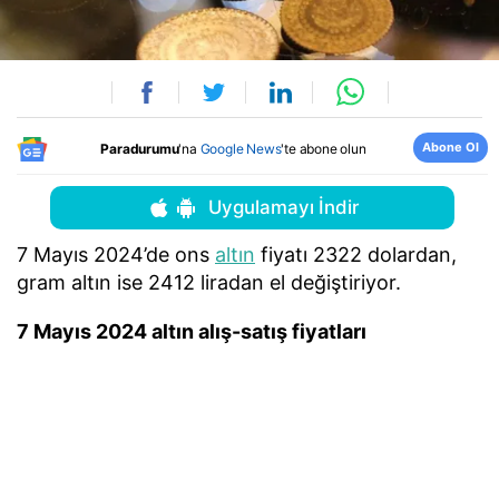
Abone Ol
Paradurumu
'na
Google News
'te abone olun
Uygulamayı İndir
7 Mayıs 2024’de ons
altın
fiyatı 2322 dolardan,
gram altın ise 2412 liradan el değiştiriyor.
7 Mayıs 2024 altın alış-satış fiyatları