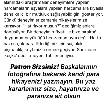
alanındaki araştırmalar deneyimlere yapılan
harcamaların eşyalara yapılan harcamalara kıyasla
daha kalıcı bir mutluluk sağlayabildiğini gösteriyor.
Çünkü deneyimler zamanla hikayelerimize
karışıyor. “Hatırlıyor musun?” dediğimiz anlara
dönüşüyor. Bir deneyimin fiyatı ile bize bıraktığı
duygunun büyüklüğü her zaman aynı değil. Hatta
bazen çok para ödediğimiz için suçluluk,
pişmanlık, keyfimizin önüne geçiyor. Sonradan
‘keşke’ dedirtmeyen, tatiller en iyisi…
Patron Sizsiniz!
Başkalarının
fotoğrafına bakarak kendi para
hikayenizi yazmayın.
Bu yaz
kararlarınız size, hayatınıza ve
paranıza ait olsun