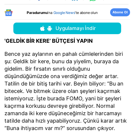
Abone Ol
Paradurumu
'na
Google News
'te abone olun
Uygulamayı İndir
'GELDİK BİR KERE’ BÜTÇESİ YAPIN
Bence yaz aylarının en pahalı cümlelerinden biri
şu: Geldik bir kere, bunu da yiyelim, buraya da
gidelim. Bir fırsatın sınırlı olduğunu
düşündüğümüzde ona verdiğimiz değer artar.
Tatilin de bir bitiş tarihi var. Beyin biliyor: “Bu an
bitecek. Ve bitmek üzere olan şeyleri kaçırmak
istemiyoruz. İşte burada FOMO, yani bir şeyleri
kaçırma korkusu devreye girebiliyor. Normal
zamanda iki kere düşüneceğimiz bir harcamayı
tatilde daha hızlı yapabiliyoruz. Çünkü karar artık
“Buna ihtiyacım var mı?” sorusundan çıkıyor.