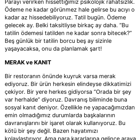
Parayı verirken hissettiğimiz psikolojik rahatsızlık.
Ödeme ne kadar görünmez hale gelirse bu acıyı o
kadar az hissedebiliyoruz. Tatil bugün. Ödeme
gelecek ay. Belki taksitliyse birkaç ay daha. “Bu
tatilin ödemesi tatilden ne kadar sonra bitecek?”
Beş günlük bir tatilin borcu beş ay sizinle
yaşayacaksa, onu da planlamak şart!
MERAK ve KANIT
Bir restoranın önünde kuyruk varsa merak
ediyoruz. Bir ürün herkesin elindeyse dikkatimizi
çekiyor. Bir yere herkes gidiyorsa “Orada bir şey
var herhalde” diyoruz. Davranış biliminde buna
sosyal kanıt deniyor. Özellikle ne yapacağımızdan
emin olmadığımız durumlarda başkalarının
davranışlarını bir işaret olarak kullanıyoruz. Bu
kötü bir şey değil. Bazen hayatımızı
kolaylaştırıyor. Ama para kararlarına gelince araya