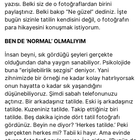
yazısı. Belki siz de o fotoğraflardan birini
paylaştınız. Belki bakıp “Ne güzel” dediniz. İşte
bugün sizinle tatilin kendisini değil, o fotoğrafın
para hikayesini konuşmak istiyorum.
BEN DE ‘NORMAL’ OLMALIYIM
İnsan beyni, sık gördüğü şeyleri gerçekte
olduğundan daha yaygın sanabiliyor. Psikolojide
buna “erişilebilirlik sezgisi” deniyor. Yani
zihnimizde bir örneği ne kadar kolay hatırlıyorsak
onun hayatta o kadar sık yaşandığını
düşünebiliyoruz. Şimdi sabah telefonunuzu
açtınız. Bir arkadaşınız tatilde. Eski iş arkadaşınız
tatilde. Kuzeniniz tatilde. Takip ettiğiniz biri
tatilde. Beş dakika içinde dört tatil fotoğrafı
gördünüz. Beyin ne diyor? ‘Herkes tatilde.’ Peki
gerçekten herkes mi? Tabii ki hayır. Ama evinde