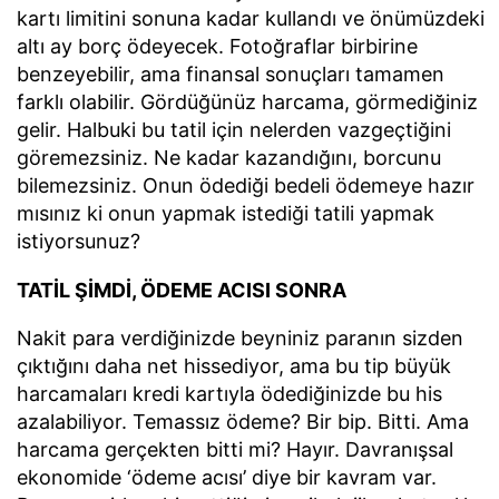
kartı limitini sonuna kadar kullandı ve önümüzdeki
altı ay borç ödeyecek. Fotoğraflar birbirine
benzeyebilir, ama finansal sonuçları tamamen
farklı olabilir. Gördüğünüz harcama, görmediğiniz
gelir. Halbuki bu tatil için nelerden vazgeçtiğini
göremezsiniz. Ne kadar kazandığını, borcunu
bilemezsiniz. Onun ödediği bedeli ödemeye hazır
mısınız ki onun yapmak istediği tatili yapmak
istiyorsunuz?
TATİL ŞİMDİ, ÖDEME ACISI SONRA
Nakit para verdiğinizde beyniniz paranın sizden
çıktığını daha net hissediyor, ama bu tip büyük
harcamaları kredi kartıyla ödediğinizde bu his
azalabiliyor. Temassız ödeme? Bir bip. Bitti. Ama
harcama gerçekten bitti mi? Hayır. Davranışsal
ekonomide ‘ödeme acısı’ diye bir kavram var.