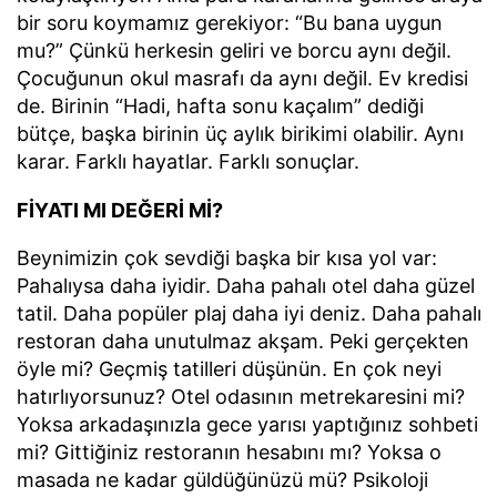
bir soru koymamız gerekiyor: “Bu bana uygun
mu?” Çünkü herkesin geliri ve borcu aynı değil.
Çocuğunun okul masrafı da aynı değil. Ev kredisi
de. Birinin “Hadi, hafta sonu kaçalım” dediği
bütçe, başka birinin üç aylık birikimi olabilir. Aynı
karar. Farklı hayatlar. Farklı sonuçlar.
FİYATI MI DEĞERİ Mİ?
Beynimizin çok sevdiği başka bir kısa yol var:
Pahalıysa daha iyidir. Daha pahalı otel daha güzel
tatil. Daha popüler plaj daha iyi deniz. Daha pahalı
restoran daha unutulmaz akşam. Peki gerçekten
öyle mi? Geçmiş tatilleri düşünün. En çok neyi
hatırlıyorsunuz? Otel odasının metrekaresini mi?
Yoksa arkadaşınızla gece yarısı yaptığınız sohbeti
mi? Gittiğiniz restoranın hesabını mı? Yoksa o
masada ne kadar güldüğünüzü mü? Psikoloji