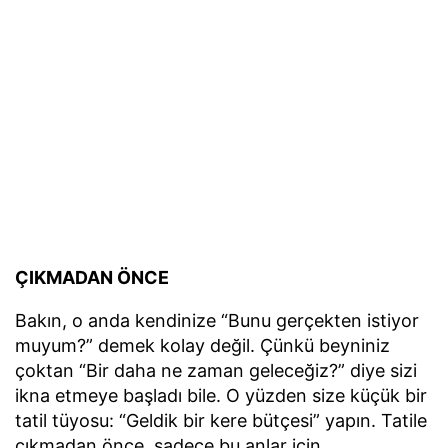
ÇIKMADAN ÖNCE
Bakın, o anda kendinize “Bunu gerçekten istiyor
muyum?” demek kolay değil. Çünkü beyniniz
çoktan “Bir daha ne zaman geleceğiz?” diye sizi
ikna etmeye başladı bile. O yüzden size küçük bir
tatil tüyosu: “Geldik bir kere bütçesi” yapın. Tatile
çıkmadan önce, sadece bu anlar için