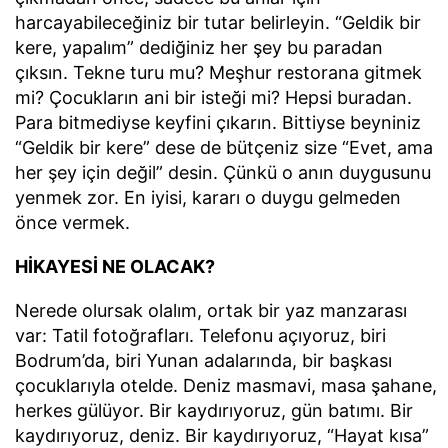
harcayabileceğiniz bir tutar belirleyin. “Geldik bir
kere, yapalım” dediğiniz her şey bu paradan
çıksın. Tekne turu mu? Meşhur restorana gitmek
mi? Çocukların ani bir isteği mi? Hepsi buradan.
Para bitmediyse keyfini çıkarın. Bittiyse beyniniz
“Geldik bir kere” dese de bütçeniz size “Evet, ama
her şey için değil” desin. Çünkü o anın duygusunu
yenmek zor. En iyisi, kararı o duygu gelmeden
önce vermek.
HİKAYESİ NE OLACAK?
Nerede olursak olalım, ortak bir yaz manzarası
var: Tatil fotoğrafları. Telefonu açıyoruz, biri
Bodrum’da, biri Yunan adalarında, bir başkası
çocuklarıyla otelde. Deniz masmavi, masa şahane,
herkes gülüyor. Bir kaydırıyoruz, gün batımı. Bir
kaydırıyoruz, deniz. Bir kaydırıyoruz, “Hayat kısa”