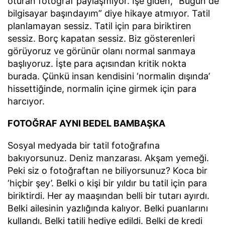
oturan fotoğraf paylaşmıyor. İşe giden, “Bugün de
bilgisayar başındayım” diye hikaye atmıyor. Tatil
planlamayan sessiz. Tatil için para biriktiren
sessiz. Borç kapatan sessiz. Biz gösterenleri
görüyoruz ve görünür olanı normal sanmaya
başlıyoruz. İşte para açısından kritik nokta
burada. Çünkü insan kendisini ‘normalin dışında’
hissettiğinde, normalin içine girmek için para
harcıyor.
FOTOĞRAF AYNI BEDEL BAMBAŞKA
Sosyal medyada bir tatil fotoğrafına
bakıyorsunuz. Deniz manzarası. Akşam yemeği.
Peki siz o fotoğraftan ne biliyorsunuz? Koca bir
‘hiçbir şey’. Belki o kişi bir yıldır bu tatil için para
biriktirdi. Her ay maaşından belli bir tutarı ayırdı.
Belki ailesinin yazlığında kalıyor. Belki puanlarını
kullandı. Belki tatili hediye edildi. Belki de kredi